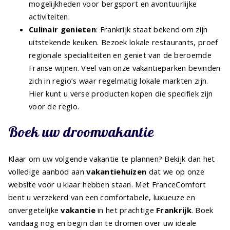
mogelijkheden voor bergsport en avontuurlijke
activiteiten.
Culinair genieten
: Frankrijk staat bekend om zijn
uitstekende keuken. Bezoek lokale restaurants, proef
regionale specialiteiten en geniet van de beroemde
Franse wijnen. Veel van onze vakantieparken bevinden
zich in regio’s waar regelmatig lokale markten zijn.
Hier kunt u verse producten kopen die specifiek zijn
voor de regio.
Boek uw droomvakantie
Klaar om uw volgende vakantie te plannen? Bekijk dan het
volledige aanbod aan
vakantiehuizen
dat we op onze
website voor u klaar hebben staan. Met FranceComfort
bent u verzekerd van een comfortabele, luxueuze en
onvergetelijke
vakantie
in het prachtige
Frankrijk
. Boek
vandaag nog en begin dan te dromen over uw ideale