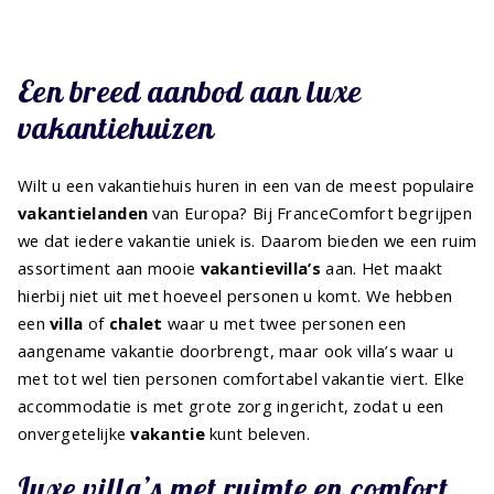
Een breed aanbod aan luxe
vakantiehuizen
Wilt u een vakantiehuis huren in een van de meest populaire
vakantielanden
van Europa? Bij FranceComfort begrijpen
we dat iedere vakantie uniek is. Daarom bieden we een ruim
assortiment aan mooie
vakantievilla’s
aan. Het maakt
hierbij niet uit met hoeveel personen u komt. We hebben
een
villa
of
chalet
waar u met twee personen een
aangename vakantie doorbrengt, maar ook villa’s waar u
met tot wel tien personen comfortabel vakantie viert. Elke
accommodatie is met grote zorg ingericht, zodat u een
onvergetelijke
vakantie
kunt beleven.
Luxe villa’s met ruimte en comfort