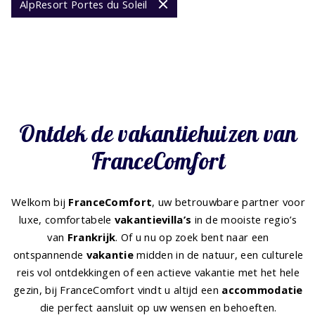
AlpResort Portes du Soleil
Ontdek de vakantiehuizen van
FranceComfort
Welkom bij
FranceComfort
, uw betrouwbare partner voor
luxe, comfortabele
vakantievilla’s
in de mooiste regio’s
van
Frankrijk
. Of u nu op zoek bent naar een
ontspannende
vakantie
midden in de natuur, een culturele
reis vol ontdekkingen of een actieve vakantie met het hele
gezin, bij FranceComfort vindt u altijd een
accommodatie
die perfect aansluit op uw wensen en behoeften.