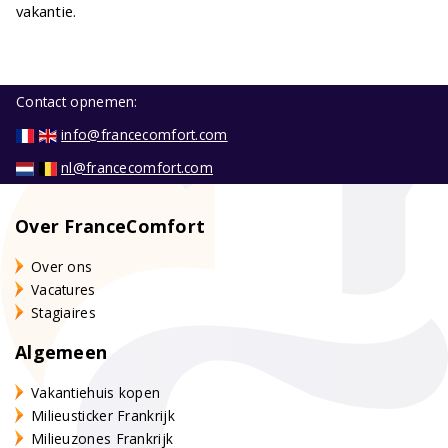
vakantie.
Contact opnemen:
info@francecomfort.com
nl@francecomfort.com
Over FranceComfort
Over ons
Vacatures
Stagiaires
Algemeen
Vakantiehuis kopen
Milieusticker Frankrijk
Milieuzones Frankrijk