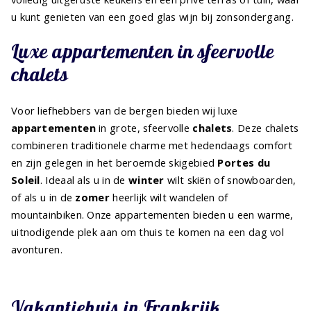
u kunt genieten van een goed glas wijn bij zonsondergang.
Luxe appartementen in sfeervolle
chalets
Voor liefhebbers van de bergen bieden wij luxe
appartementen
in grote, sfeervolle
chalets
. Deze chalets
combineren traditionele charme met hedendaags comfort
en zijn gelegen in het beroemde skigebied
Portes du
Soleil
. Ideaal als u in de
winter
wilt skiën of snowboarden,
of als u in de
zomer
heerlijk wilt wandelen of
mountainbiken. Onze appartementen bieden u een warme,
uitnodigende plek aan om thuis te komen na een dag vol
avonturen.
Vakantiehuis in Frankrijk