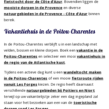
fietstocht door de Côte d’Azur
. Bovendien liggen de
mooiste dorpen in de Provence
en diverse
natuurgebieden in de Provence - Côte d’Azur
binnen
bereik.
Vakantiehuis in de Poitou-Charentes
In de Poitou-Charentes verblijft u in een landschap met
velden, bossen en kleine dorpen. Boek een
vakantie in de
Poitou-Charentes
en selecteer een mooi
vakantiehuis in
de regio van de Atlantische kust
.
Tijdens een actieve dag kunt u een
wandeltocht maken
in de Poitou-Charentes
of een mooie
fietsroute rijden
vanuit Les Forges
kiezen. De regio heeft daarnaast
verschillende
natuurgebieden bij Poitiers en Niort
terwijl op uw vakantielijstje zeker een dag ingepland zal
staan voor het bezoeken aan een van de
toeristische
dorpen rond Les Forges
.