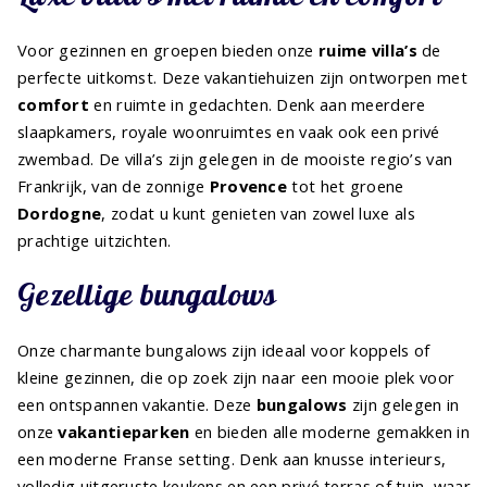
Voor gezinnen en groepen bieden onze
ruime villa’s
de
perfecte uitkomst. Deze vakantiehuizen zijn ontworpen met
comfort
en ruimte in gedachten. Denk aan meerdere
slaapkamers, royale woonruimtes en vaak ook een privé
zwembad. De villa’s zijn gelegen in de mooiste regio’s van
Frankrijk, van de zonnige
Provence
tot het groene
Dordogne
, zodat u kunt genieten van zowel luxe als
prachtige uitzichten.
Gezellige bungalows
Onze charmante bungalows zijn ideaal voor koppels of
kleine gezinnen, die op zoek zijn naar een mooie plek voor
een ontspannen vakantie. Deze
bungalows
zijn gelegen in
onze
vakantieparken
en bieden alle moderne gemakken in
een moderne Franse setting. Denk aan knusse interieurs,
volledig uitgeruste keukens en een privé terras of tuin, waar