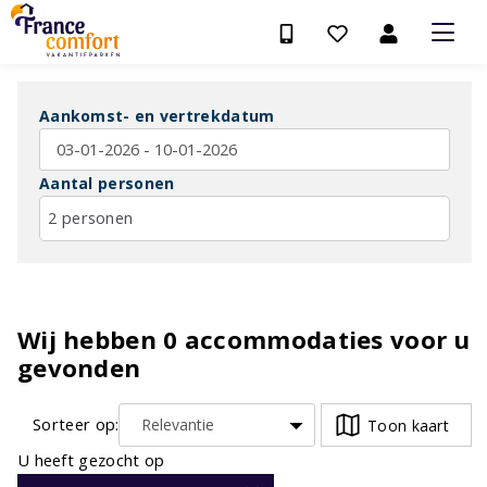
Aankomst- en vertrekdatum
Aantal personen
2 personen
Wij hebben
0
accommodaties voor u
gevonden
Sorteer op:
Toon kaart
U heeft gezocht op