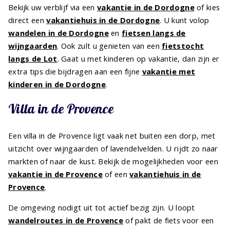
Bekijk uw verblijf via een
vakantie in de Dordogne
of kies
direct een
vakantiehuis in de Dordogne
. U kunt volop
wandelen in de Dordogne
en
fietsen langs de
wijngaarden
. Ook zult u genieten van een
fietstocht
langs de Lot
. Gaat u met kinderen op vakantie, dan zijn er
extra tips die bijdragen aan een fijne
vakantie met
kinderen in de Dordogne
.
Villa in de Provence
Een villa in de Provence ligt vaak net buiten een dorp, met
uitzicht over wijngaarden of lavendelvelden. U rijdt zo naar
markten of naar de kust. Bekijk de mogelijkheden voor een
vakantie in de Provence
of een
vakantiehuis in de
Provence
.
De omgeving nodigt uit tot actief bezig zijn. U loopt
wandelroutes in de Provence
of pakt de fiets voor een