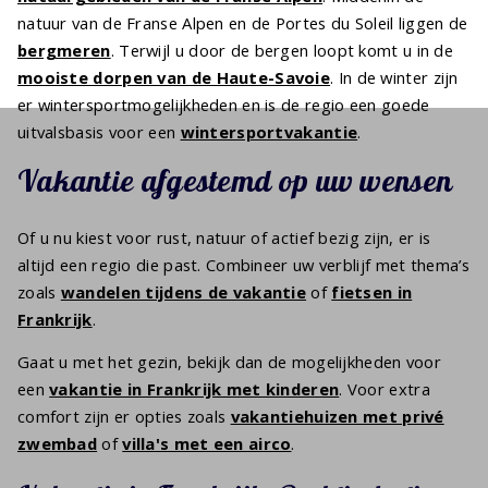
natuur van de Franse Alpen en de Portes du Soleil liggen de
bergmeren
. Terwijl u door de bergen loopt komt u in de
mooiste dorpen van de Haute-Savoie
. In de winter zijn
er wintersportmogelijkheden en is de regio een goede
uitvalsbasis voor een
wintersportvakantie
.
Vakantie afgestemd op uw wensen
Of u nu kiest voor rust, natuur of actief bezig zijn, er is
altijd een regio die past. Combineer uw verblijf met thema’s
zoals
wandelen tijdens de vakantie
of
fietsen in
Frankrijk
.
Gaat u met het gezin, bekijk dan de mogelijkheden voor
een
vakantie in Frankrijk met kinderen
. Voor extra
comfort zijn er opties zoals
vakantiehuizen met privé
zwembad
of
villa's met een airco
.