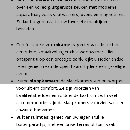
over een volledig uitgeruste keuken met moderne
apparatuur, zoals vaatwassers, ovens en magnetrons.
Zo kunt u gemakkelijk uw favoriete maaltijden
bereiden.
Comfortabele
woonkamers
: geniet van de rust in
een ruime, smaakvol ingerichte woonkamer. Hier
ontspant u op een prettige bank, kijkt u Nederlandse
tv en geniet u van de open haard tijdens een gezellige
avond.
Ruime
slaapkamers
: de slaapkamers zijn ontworpen
voor ultiem comfort. Ze zijn voorzien van
kwaliteitsbedden en voldoende kastruimte, In veel
accommodaties zijn de slaapkamers voorzien van een
en-suite badkamer.
Buitenruimtes
: geniet van uw eigen stukje
buitenparadijs, met een privé terras of tuin, vaak