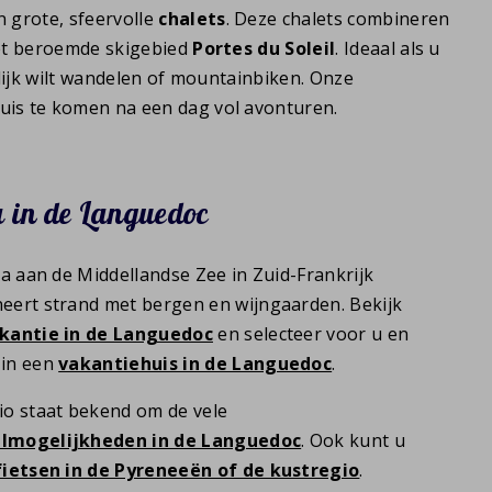
n grote, sfeervolle
chalets
. Deze chalets combineren
het beroemde skigebied
Portes du Soleil
. Ideaal als u
ijk wilt wandelen of mountainbiken. Onze
is te komen na een dag vol avonturen.
a in de Languedoc
lla aan de Middellandse Zee in Zuid-Frankrijk
eert strand met bergen en wijngaarden. Bekijk
kantie in de Languedoc
en selecteer voor u en
in een
vakantiehuis in de Languedoc
.
io staat bekend om de vele
lmogelijkheden in de Languedoc
. Ook kunt u
fietsen in de Pyreneeën of de kustregio
.