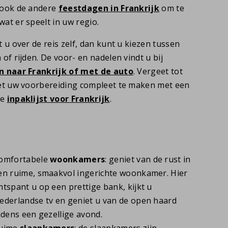
 ook de andere
feestdagen in Frankrijk
om te
wat er speelt in uw regio.
t u over de reis zelf, dan kunt u kiezen tussen
 of rijden. De voor- en nadelen vindt u bij
n naar Frankrijk of met de auto
. Vergeet tot
iet uw voorbereiding compleet te maken met een
ge
inpaklijst voor Frankrijk
.
omfortabele
woonkamers
: geniet van de rust in
en ruime, smaakvol ingerichte woonkamer. Hier
ntspant u op een prettige bank, kijkt u
ederlandse tv en geniet u van de open haard
ijdens een gezellige avond.