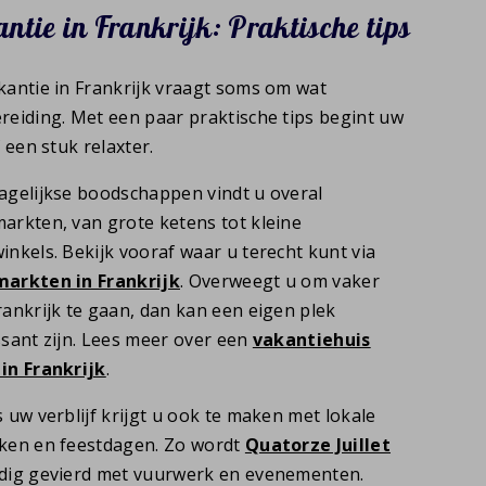
ntie in Frankrijk: Praktische tips
kantie in Frankrijk vraagt soms om wat
reiding. Met een paar praktische tips begint uw
f een stuk relaxter.
agelijkse boodschappen vindt u overal
arkten, van grote ketens tot kleine
inkels. Bekijk vooraf waar u terecht kunt via
arkten in Frankrijk
. Overweegt u om vaker
rankrijk te gaan, dan kan een eigen plek
ssant zijn. Lees meer over een
vakantiehuis
in Frankrijk
.
 uw verblijf krijgt u ook te maken met lokale
ken en feestdagen. Zo wordt
Quatorze Juillet
dig gevierd met vuurwerk en evenementen.