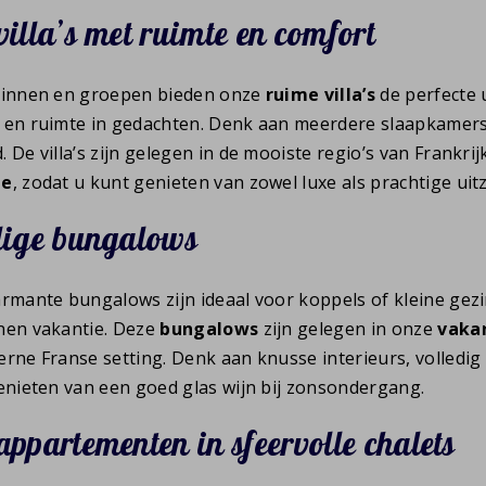
villa’s met ruimte en comfort
innen en groepen bieden onze
ruime villa’s
de perfecte 
en ruimte in gedachten. Denk aan meerdere slaapkamers
De villa’s zijn gelegen in de mooiste regio’s van Frankri
ne
, zodat u kunt genieten van zowel luxe als prachtige uitz
lige bungalows
rmante bungalows zijn ideaal voor koppels of kleine gezi
en vakantie. Deze
bungalows
zijn gelegen in onze
vaka
rne Franse setting. Denk aan knusse interieurs, volledig 
enieten van een goed glas wijn bij zonsondergang.
appartementen in sfeervolle chalets