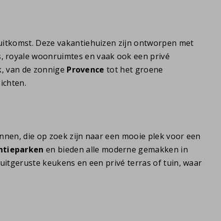
uitkomst. Deze vakantiehuizen zijn ontworpen met
, royale woonruimtes en vaak ook een privé
jk, van de zonnige
Provence
tot het groene
ichten.
nnen, die op zoek zijn naar een mooie plek voor een
ntieparken
en bieden alle moderne gemakken in
uitgeruste keukens en een privé terras of tuin, waar