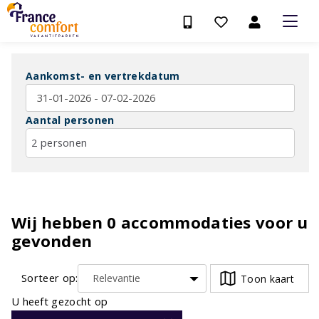
Aankomst- en vertrekdatum
Aantal personen
2 personen
Wij hebben
0
accommodaties voor u
gevonden
Sorteer op:
Toon kaart
U heeft gezocht op