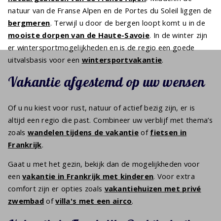
natuur van de Franse Alpen en de Portes du Soleil liggen de
bergmeren
. Terwijl u door de bergen loopt komt u in de
mooiste dorpen van de Haute-Savoie
. In de winter zijn
er wintersportmogelijkheden en is de regio een goede
uitvalsbasis voor een
wintersportvakantie
.
Vakantie afgestemd op uw wensen
Of u nu kiest voor rust, natuur of actief bezig zijn, er is
altijd een regio die past. Combineer uw verblijf met thema’s
zoals
wandelen tijdens de vakantie
of
fietsen in
Frankrijk
.
Gaat u met het gezin, bekijk dan de mogelijkheden voor
een
vakantie in Frankrijk met kinderen
. Voor extra
comfort zijn er opties zoals
vakantiehuizen met privé
zwembad
of
villa's met een airco
.