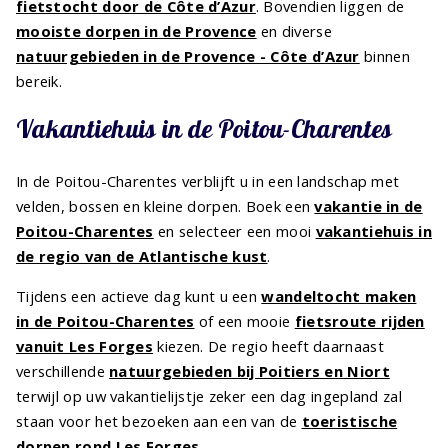
fietstocht door de Côte d’Azur
. Bovendien liggen de
mooiste dorpen in de Provence
en diverse
natuurgebieden in de Provence - Côte d’Azur
binnen
bereik.
Vakantiehuis in de Poitou-Charentes
In de Poitou-Charentes verblijft u in een landschap met
velden, bossen en kleine dorpen. Boek een
vakantie in de
Poitou-Charentes
en selecteer een mooi
vakantiehuis in
de regio van de Atlantische kust
.
Tijdens een actieve dag kunt u een
wandeltocht maken
in de Poitou-Charentes
of een mooie
fietsroute rijden
vanuit Les Forges
kiezen. De regio heeft daarnaast
verschillende
natuurgebieden bij Poitiers en Niort
terwijl op uw vakantielijstje zeker een dag ingepland zal
staan voor het bezoeken aan een van de
toeristische
dorpen rond Les Forges
.