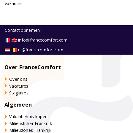
vakantie.
Contact opnemen:
info@francecomfort.com
nl@francecomfort.com
Over FranceComfort
Over ons
Vacatures
Stagiaires
Algemeen
Vakantiehuis kopen
Milieusticker Frankrijk
Milieuzones Frankrijk