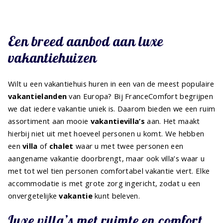
Een breed aanbod aan luxe
vakantiehuizen
Wilt u een vakantiehuis huren in een van de meest populaire
vakantielanden
van Europa? Bij FranceComfort begrijpen
we dat iedere vakantie uniek is. Daarom bieden we een ruim
assortiment aan mooie
vakantievilla’s
aan. Het maakt
hierbij niet uit met hoeveel personen u komt. We hebben
een
villa
of
chalet
waar u met twee personen een
aangename vakantie doorbrengt, maar ook villa’s waar u
met tot wel tien personen comfortabel vakantie viert. Elke
accommodatie is met grote zorg ingericht, zodat u een
onvergetelijke
vakantie
kunt beleven.
Luxe villa’s met ruimte en comfort