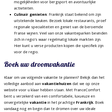
mogelijkheden voor bergsport en avontuurlijke
activiteiten.
Culinair genieten
: Frankrijk staat bekend om zijn
uitstekende keuken. Bezoek lokale restaurants, proef
regionale specialiteiten en geniet van de beroemde
Franse wijnen. Veel van onze vakantieparken bevinden
zich in regio’s waar regelmatig lokale markten zijn.
Hier kunt u verse producten kopen die specifiek zijn
voor de regio.
Boek uw droomvakantie
Klaar om uw volgende vakantie te plannen? Bekijk dan het
volledige aanbod aan
vakantiehuizen
dat we op onze
website voor u klaar hebben staan. Met FranceComfort
bent u verzekerd van een comfortabele, luxueuze en
onvergetelijke
vakantie
in het prachtige
Frankrijk
. Boek
vandaag nog en begin dan te dromen over uw ideale