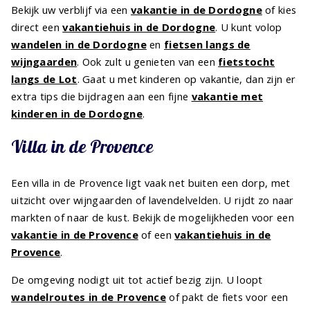
Bekijk uw verblijf via een
vakantie in de Dordogne
of kies
direct een
vakantiehuis in de Dordogne
. U kunt volop
wandelen in de Dordogne
en
fietsen langs de
wijngaarden
. Ook zult u genieten van een
fietstocht
langs de Lot
. Gaat u met kinderen op vakantie, dan zijn er
extra tips die bijdragen aan een fijne
vakantie met
kinderen in de Dordogne
.
Villa in de Provence
Een villa in de Provence ligt vaak net buiten een dorp, met
uitzicht over wijngaarden of lavendelvelden. U rijdt zo naar
markten of naar de kust. Bekijk de mogelijkheden voor een
vakantie in de Provence
of een
vakantiehuis in de
Provence
.
De omgeving nodigt uit tot actief bezig zijn. U loopt
wandelroutes in de Provence
of pakt de fiets voor een