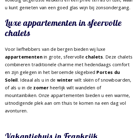
u kunt genieten van een goed glas wijn bij zonsondergang.
Luxe appartementen in sfeervolle
chalets
Voor liefhebbers van de bergen bieden wij luxe
appartementen
in grote, sfeervolle
chalets
. Deze chalets
combineren traditionele charme met hedendaags comfort
en zijn gelegen in het beroemde skigebied
Portes du
Soleil
. Ideaal als u in de
winter
wilt skiën of snowboarden,
of als u in de
zomer
heerlijk wilt wandelen of
mountainbiken. Onze appartementen bieden u een warme,
uitnodigende plek aan om thuis te komen na een dag vol
avonturen.
Vakantiehuis in Frankrijk