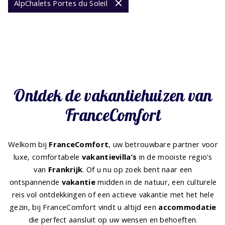
AlpChalets Portes du Soleil
Ontdek de vakantiehuizen van
FranceComfort
Welkom bij
FranceComfort
, uw betrouwbare partner voor
luxe, comfortabele
vakantievilla’s
in de mooiste regio’s
van
Frankrijk
. Of u nu op zoek bent naar een
ontspannende
vakantie
midden in de natuur, een culturele
reis vol ontdekkingen of een actieve vakantie met het hele
gezin, bij FranceComfort vindt u altijd een
accommodatie
die perfect aansluit op uw wensen en behoeften.