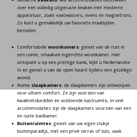
over een volledig uitgeruste keuken met moderne
apparatuur, zoals vaatwassers, ovens en magnetrons.
Zo kunt u gemakkelijk uw favoriete maaltijden
bereiden.
Comfortabele
woonkamers
: geniet van de rust in
een ruime, smaakvol ingerichte woonkamer. Hier
ontspant u op een prettige bank, kijkt u Nederlandse
tv en geniet u van de open haard tijdens een gezellige
avond.
Ruime
slaapkamers
: de slaapkamers zijn ontworpen
voor ultiem comfort. Ze zijn voorzien van
kwaliteitsbedden en voldoende kastruimte, In veel
accommodaties zijn de slaapkamers voorzien van een
en-suite badkamer.
Buitenruimtes
: geniet van uw eigen stukje
buitenparadijs, met een privé terras of tuin, vaak