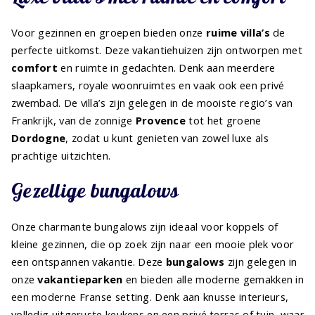
Voor gezinnen en groepen bieden onze
ruime villa’s
de
perfecte uitkomst. Deze vakantiehuizen zijn ontworpen met
comfort
en ruimte in gedachten. Denk aan meerdere
slaapkamers, royale woonruimtes en vaak ook een privé
zwembad. De villa’s zijn gelegen in de mooiste regio’s van
Frankrijk, van de zonnige
Provence
tot het groene
Dordogne
, zodat u kunt genieten van zowel luxe als
prachtige uitzichten.
Gezellige bungalows
Onze charmante bungalows zijn ideaal voor koppels of
kleine gezinnen, die op zoek zijn naar een mooie plek voor
een ontspannen vakantie. Deze
bungalows
zijn gelegen in
onze
vakantieparken
en bieden alle moderne gemakken in
een moderne Franse setting. Denk aan knusse interieurs,
volledig uitgeruste keukens en een privé terras of tuin, waar