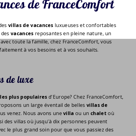
ances de FranceComfort
 des
villas de vacances
luxueuses et confortables
z des
vacances
reposantes en pleine nature, un
 avec toute la famille, chez FranceComfort, vous
aitement à vos besoins et à vos souhaits.
s de luxe
les plus
populaires
d'Europe? Chez FranceComfort,
roposons un large éventail de belles
villas de
vous venez. Nous avons une
villa
ou un
chalet
où
 des villas où jusqu'à dix personnes peuvent
ec le plus grand soin pour que vous passiez des