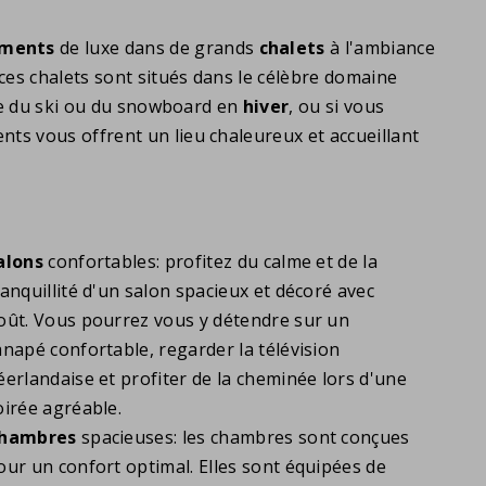
ements
de luxe dans de grands
chalets
à l'ambiance
ces chalets sont situés dans le célèbre domaine
ire du ski ou du snowboard en
hiver
, ou si vous
nts vous offrent un lieu chaleureux et accueillant
alons
confortables: profitez du calme et de la
ranquillité d'un salon spacieux et décoré avec
oût. Vous pourrez vous y détendre sur un
anapé confortable, regarder la télévision
éerlandaise et profiter de la cheminée lors d'une
oirée agréable.
hambres
spacieuses: les chambres sont conçues
our un confort optimal. Elles sont équipées de