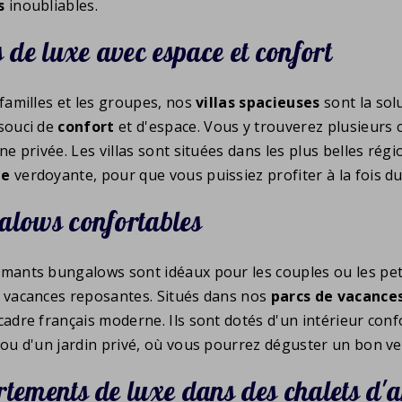
s
inoubliables.
s de luxe avec espace et confort
 familles et les groupes, nos
villas spacieuses
sont la sol
souci de
confort
et d'espace. Vous y trouverez plusieurs
ne privée. Les villas sont situées dans les plus belles rég
ne
verdoyante, pour que vous puissiez profiter à la fois d
lows confortables
mants bungalows sont idéaux pour les couples ou les petit
 vacances reposantes. Situés dans nos
parcs de vacance
cadre français moderne. Ils sont dotés d'un intérieur conf
 ou d'un jardin privé, où vous pourrez déguster un bon ver
tements de luxe dans des chalets d'