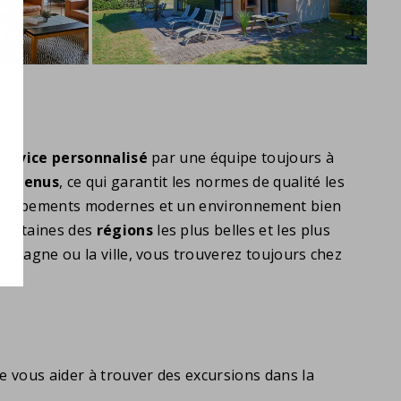
service personnalisé
par une équipe toujours à
tretenus
, ce qui garantit les normes de qualité les
s équipements modernes et un environnement bien
 certaines des
régions
les plus belles et les plus
campagne ou la ville, vous trouverez toujours chez
e vous aider à trouver des excursions dans la