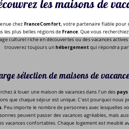
couvrez les maisons de vac
venue chez
FranceComfort
, votre partenaire fiable pour
s les plus belles régions de
France
. Que vous recherchie
age culturel riche en découvertes ou des vacances actives
trouverez toujours un
hébergement
qui répondra parf
arge sélection de maisons de vacance
rchez à louer une maison de vacances dans l'un des
pays 
ons que chaque séjour est unique. C'est pourquoi nous p
s
. Peu importe le nombre de personnes avec lesquelles 
sonnes peuvent passer des vacances agréables, mais aussi
es vacances confortables. Chaque logement est meublé av