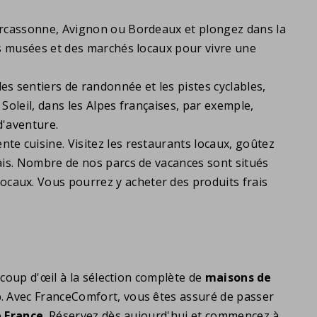
e Carcassonne, Avignon ou Bordeaux et plongez dans la
des musées et des marchés locaux pour vivre une
les sentiers de randonnée et les pistes cyclables,
 Soleil, dans les Alpes françaises, par exemple,
d'aventure.
nte cuisine. Visitez les restaurants locaux, goûtez
nçais. Nombre de nos parcs de vacances sont situés
ocaux. Vous pourrez y acheter des produits frais
 coup d'œil à la sélection complète de
maisons de
. Avec FranceComfort, vous êtes assuré de passer
e
France
. Réservez dès aujourd'hui et commencez à