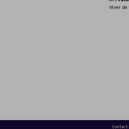
rêver de 
Contact: