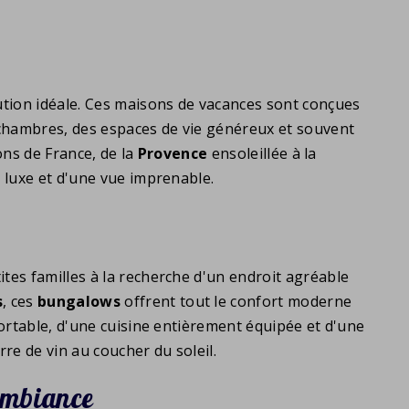
ution idéale. Ces maisons de vacances sont conçues
 chambres, des espaces de vie généreux et souvent
ions de France, de la
Provence
ensoleillée à la
u luxe et d'une vue imprenable.
es familles à la recherche d'un endroit agréable
s
, ces
bungalows
offrent tout le confort moderne
ortable, d'une cuisine entièrement équipée et d'une
re de vin au coucher du soleil.
ambiance