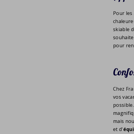
Pour les
chaleure
skiable 
souhaite
pour ren
Confo
Chez Fra
vos vaca
possible
magnifiq
mais nou
et d'
équ