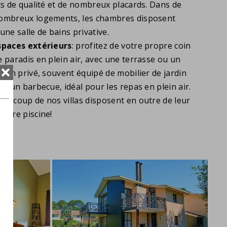
its de qualité et de nombreux placards. Dans de
ombreux logements, les chambres disposent
'une salle de bains privative.
spaces extérieurs
: profitez de votre propre coin
e paradis en plein air, avec une terrasse ou un
ardin privé, souvent équipé de mobilier de jardin
t d'un barbecue, idéal pour les repas en plein air.
eaucoup de nos villas disposent en outre de leur
ropre piscine!