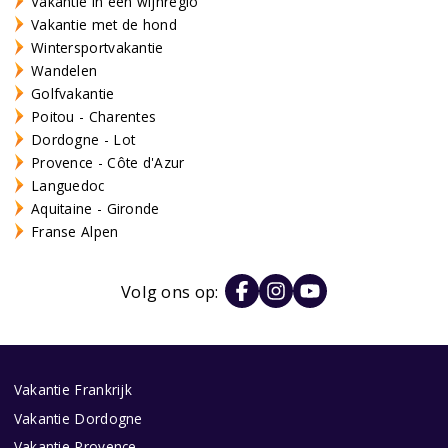
Vakantie in een wijnregio
Vakantie met de hond
Wintersportvakantie
Wandelen
Golfvakantie
Poitou - Charentes
Dordogne - Lot
Provence - Côte d'Azur
Languedoc
Aquitaine - Gironde
Franse Alpen
Volg ons op:
Vakantie Frankrijk
Vakantie Dordogne
Vakantie Provence