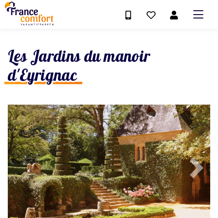
Les Jardins du manoir
d'Eyrignac