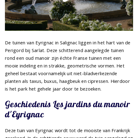
De tuinen van Eyrignac in Salignac liggen in het hart van de
Perigord bij Sarlat. Deze schitterend aangelegde tuinen
rond een oud manoir zijn échte Franse tuinen met een
mooie indeling en in strakke, geometrische vormen. Het
geheel bestaat voornamelijk uit niet-bladverliezende
planten als taxus, buxus, haagbeuk en cipressen. Hierdoor
is het park het gehele jaar door te bezoeken.
Geschiedenis Les jardins du manoir
d'Eyrignac
Deze tuin van Eyrignac wordt tot de mooiste van Frankrijk
gerekend. In de achttiende eeuw werd de tuin aangelegd en