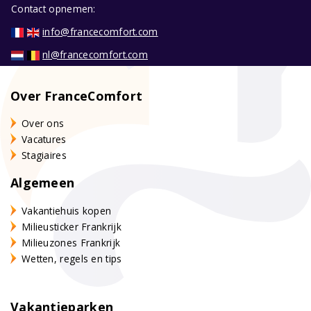
Contact opnemen:
info@francecomfort.com
nl@francecomfort.com
Over FranceComfort
Over ons
Vacatures
Stagiaires
Algemeen
Vakantiehuis kopen
Milieusticker Frankrijk
Milieuzones Frankrijk
Wetten, regels en tips
Vakantieparken