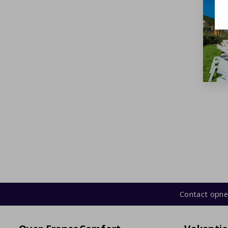
Contact opn