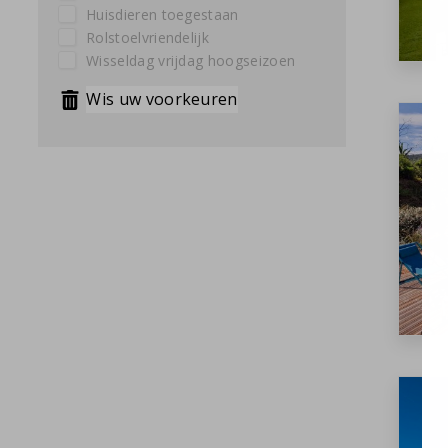
Huisdieren toegestaan
Rolstoelvriendelijk
Wisseldag vrijdag hoogseizoen
Wis uw voorkeuren