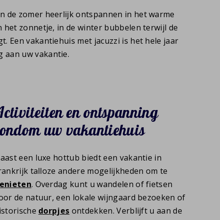
 in de zomer heerlijk ontspannen in het warme
n het zonnetje, in de winter bubbelen terwijl de
t. Een vakantiehuis met jacuzzi is het hele jaar
g aan uw vakantie.
ctiviteiten en ontspanning
rondom uw vakantiehuis
aast een luxe hottub biedt een vakantie in
rankrijk talloze andere mogelijkheden om te
enieten
. Overdag kunt u wandelen of fietsen
oor de natuur, een lokale wijngaard bezoeken of
istorische
dorpjes
ontdekken. Verblijft u aan de