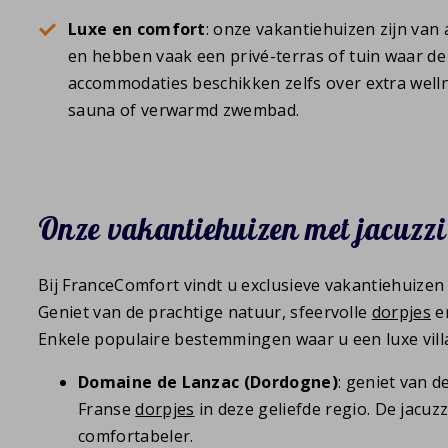
Luxe en comfort
: onze vakantiehuizen zijn van
en hebben vaak een privé-terras of tuin waar de
accommodaties beschikken zelfs over extra wellne
sauna of verwarmd zwembad.
Onze vakantiehuizen met jacuzzi
Bij FranceComfort vindt u exclusieve vakantiehuizen m
Geniet van de prachtige natuur, sfeervolle
dorpjes
en
Enkele populaire bestemmingen waar u een luxe vill
Domaine de Lanzac (Dordogne)
: geniet van 
Franse
dorpjes
in deze geliefde regio. De jacuz
comfortabeler.