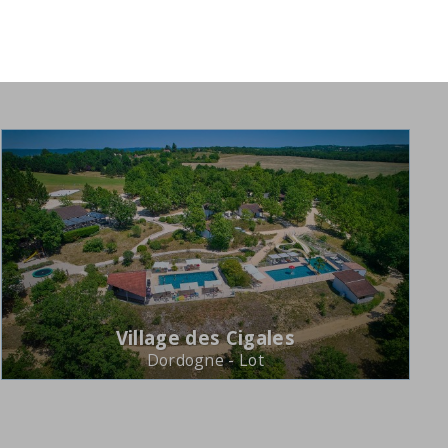
Village des Cigales
Dordogne - Lot