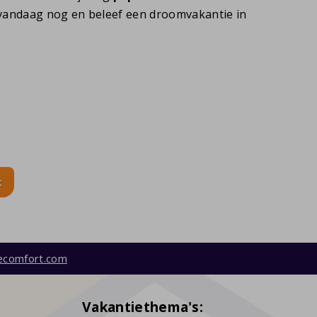
 vandaag nog en beleef een droomvakantie in
k
ecomfort.com
Vakantiethema's: