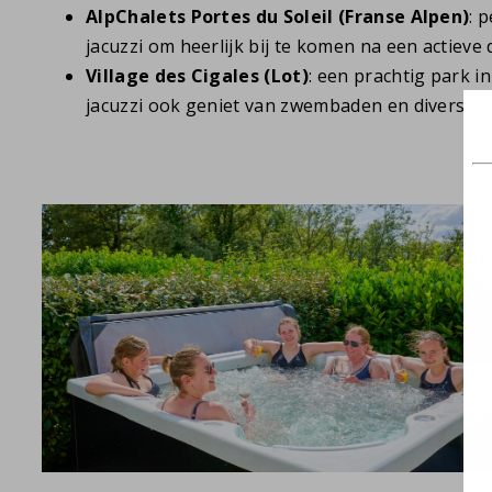
AlpChalets Portes du Soleil (Franse Alpen)
: 
jacuzzi om heerlijk bij te komen na een actieve
Village des Cigales (Lot)
: een prachtig park 
jacuzzi ook geniet van zwembaden en diverse r