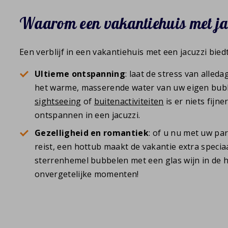
Waarom een vakantiehuis met ja
Een verblijf in een vakantiehuis met een jacuzzi bied
Ultieme ontspanning
: laat de stress van alled
het warme, masserende water van uw eigen bubb
sightseeing
of
buitenactiviteiten
is er niets fijn
ontspannen in een jacuzzi.
Gezelligheid en romantiek
: of u nu met uw par
reist, een hottub maakt de vakantie extra speci
sterrenhemel bubbelen met een glas wijn in de 
onvergetelijke momenten!