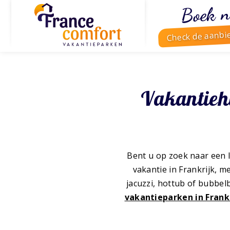
Boek n
Check de aanbi
Vakantiehu
Bent u op zoek naar een 
vakantie in Frankrijk, me
jacuzzi, hottub of bubbel
vakantieparken in Frank