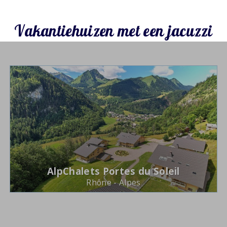
Vakantiehuizen met een jacuzzi
AlpChalets Portes du Soleil
Rhône - Alpes