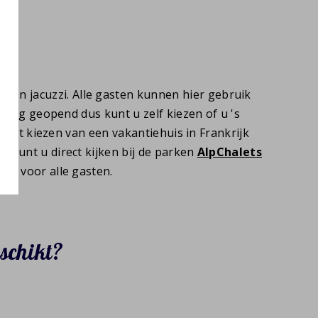
een jacuzzi. Alle gasten kunnen hier gebruik
e dag geopend dus kunt u zelf kiezen of u 's
j het kiezen van een vakantiehuis in Frankrijk
k kunt u direct kijken bij de parken
AlpChalets
zzi voor alle gasten.
eschikt?