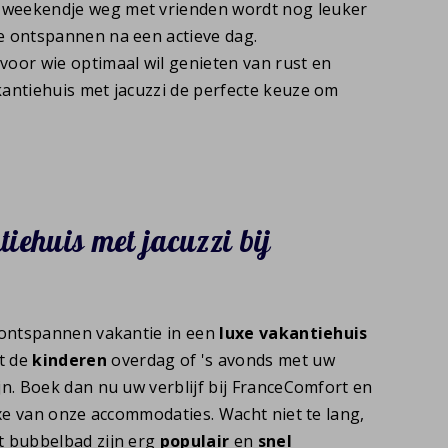
n weekendje weg met vrienden wordt nog leuker
e ontspannen na een actieve dag.
: voor wie optimaal wil genieten van rust en
kantiehuis met jacuzzi de perfecte keuze om
iehuis met jacuzzi bij
 ontspannen vakantie in een
luxe vakantiehuis
t de
kinderen
overdag of 's avonds met uw
n. Boek dan nu uw verblijf bij FranceComfort en
uxe van onze accommodaties. Wacht niet te lang,
t bubbelbad zijn erg
populair
en
snel