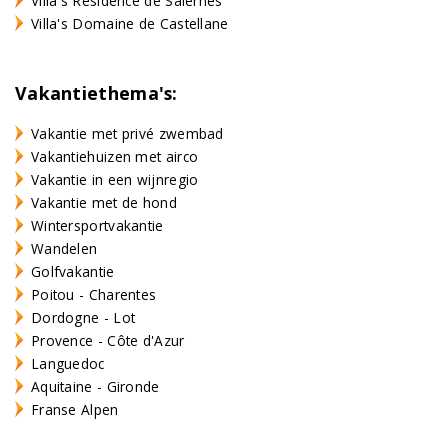
Villa's Résidence de Salernes
Villa's Domaine de Castellane
Vakantiethema's:
Vakantie met privé zwembad
Vakantiehuizen met airco
Vakantie in een wijnregio
Vakantie met de hond
Wintersportvakantie
Wandelen
Golfvakantie
Poitou - Charentes
Dordogne - Lot
Provence - Côte d'Azur
Languedoc
Aquitaine - Gironde
Franse Alpen