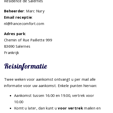
Résidence de Salernes
Beheerder
: Marc Nury
Email receptie
:
nl@francecomfort.com
Adres park
:
Chemin of Rue Paillette 999
83690 Salernes
Frankrijk
Reisinformatie
Twee weken voor aankomst ontvangt u per mail alle
informatie voor uw aankomst. Enkele punten hiervan:
Aankomst tussen 16.00 en 19.00, vertrek voor
10.00
Komt u later, dan kunt u
voor vertrek
mailen en