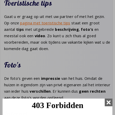
Toeristische tips
Gaat u er graag op uit met uw partner of met het gezin.
Op onze
pagina met toeristische tips
staat een groot
aantal
tips
met uitgebreide
beschrijving
,
foto’s
en
meestal ook een
video
. Zo kunt u zich thuis al goed
voorbereiden, maar ook tijdens uw vakantie kijken wat u de
komende dag gaat doen.
Foto's
De foto’s geven een
impressie
van het huis. Omdat de
huizen in eigendom zijn van privé eigenaren zal het interieur
van ieder huis
verschillen
. Er kunnen dus
geen rechten
aan deze foto’s worden ontleend.
Internet