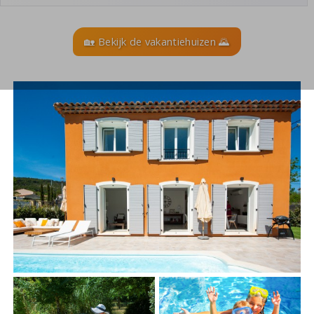
🏡 Bekijk de vakantiehuizen 🌄