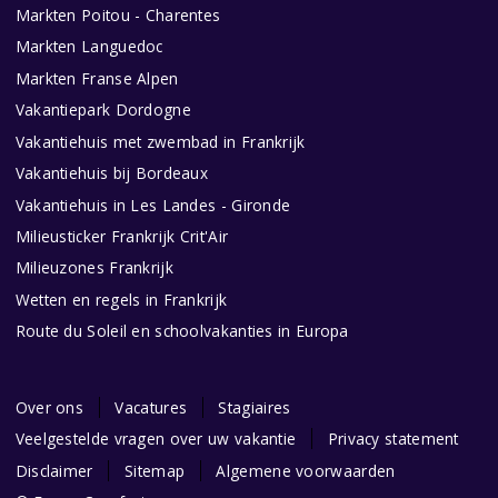
Markten Poitou - Charentes
Markten Languedoc
Markten Franse Alpen
Vakantiepark Dordogne
Vakantiehuis met zwembad in Frankrijk
Vakantiehuis bij Bordeaux
Vakantiehuis in Les Landes - Gironde
Milieusticker Frankrijk Crit'Air
Milieuzones Frankrijk
Wetten en regels in Frankrijk
Route du Soleil en schoolvakanties in Europa
Over ons
Vacatures
Stagiaires
Veelgestelde vragen over uw vakantie
Privacy statement
Disclaimer
Sitemap
Algemene voorwaarden