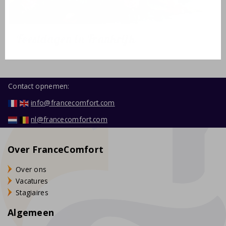
Feestdagen in Frankrijk
Contact opnemen:
info@francecomfort.com
nl@francecomfort.com
Over FranceComfort
Over ons
Vacatures
Stagiaires
Algemeen