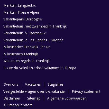
Markten Languedoc
Markten Franse Alpen
Vakantiepark Dordogne
Vakantiehuis met zwembad in Frankrijk
Vakantiehuis bij Bordeaux
Vakantiehuis in Les Landes - Gironde
Milieusticker Frankrijk Crit'Air
Milieuzones Frankrijk
Wetten en regels in Frankrijk
Route du Soleil en schoolvakanties in Europa
Over ons
Vacatures
Stagiaires
Veelgestelde vragen over uw vakantie
Privacy statement
Disclaimer
Sitemap
Algemene voorwaarden
© FranceComfort