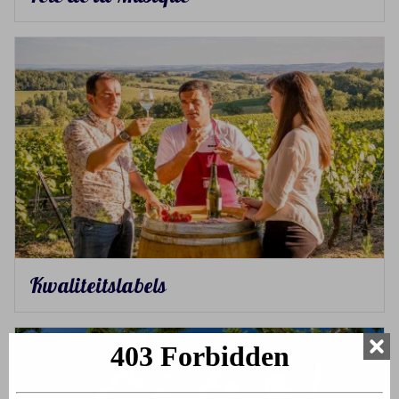
Kwaliteitslabels