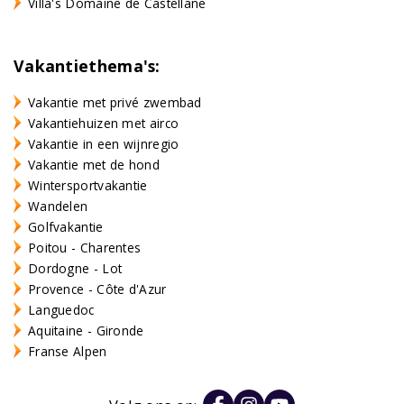
Villa's Domaine de Castellane
Vakantiethema's:
Vakantie met privé zwembad
Vakantiehuizen met airco
Vakantie in een wijnregio
Vakantie met de hond
Wintersportvakantie
Wandelen
Golfvakantie
Poitou - Charentes
Dordogne - Lot
Provence - Côte d'Azur
Languedoc
Aquitaine - Gironde
Franse Alpen