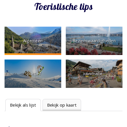
Toeristische tips
Algemeen
Bezienswaardigheden
Sportief
Animatie
Bekijk als lijst
Bekijk op kaart