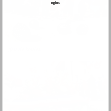
Jeu de boules