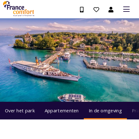
Over het park
Appartementen
In de omgeving
Pra