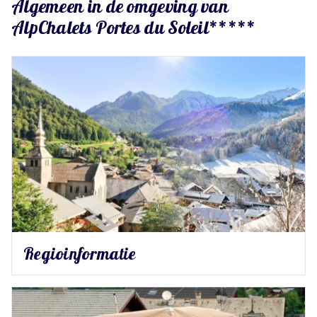
Algemeen in de omgeving van
AlpChalets Portes du Soleil*****
Regioinformatie