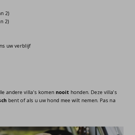
n 2)
n 2)
s uw verblijf
le andere villa's komen
nooit
honden. Deze villa's
sch
bent of als u uw hond mee wilt nemen. Pas na