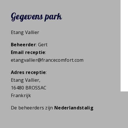
Gegevens park
Etang Vallier
Beheerder
: Gert
Email receptie
:
etangvallier@francecomfort.com
Adres receptie
:
Etang Vallier,
16480 BROSSAC
Frankrijk
De beheerders zijn
Nederlandstalig