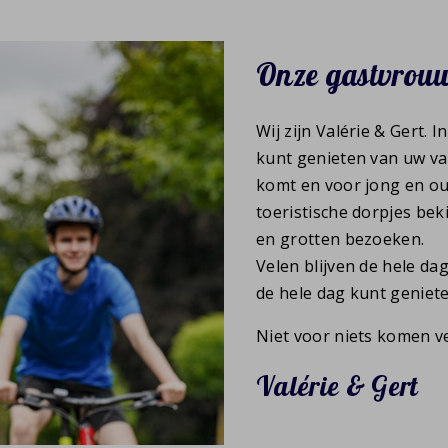
Onze gastvrouw
Wij zijn Valérie & Gert. 
kunt genieten van uw vak
komt en voor jong en ou
toeristische dorpjes bek
en grotten bezoeken.
Velen blijven de hele da
de hele dag kunt geniete
Niet voor niets komen ve
Valérie & Gert