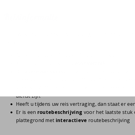
Reisinformatie
Twee weken voor aankomst ontvangt u per mail alle in
hiervan:
Aankomst tussen 16.00 en 19.00, vertrek voor 10.0
Komt u later, dan kunt u
voor vertrek
mailen en o
Bij
latere aankomst
tussen 20.00 – 21.00 zonder 
latere aankomst tussen 21.00 – 22.00 zonder over
later dan 22.00 zonder overleg dan kan de recepti
dienst zijn.
Heeft u tijdens uw reis vertraging, dan staat er ee
Er is een
routebeschrijving
voor het laatste stuk
plattegrond met
interactieve
routebeschrijving