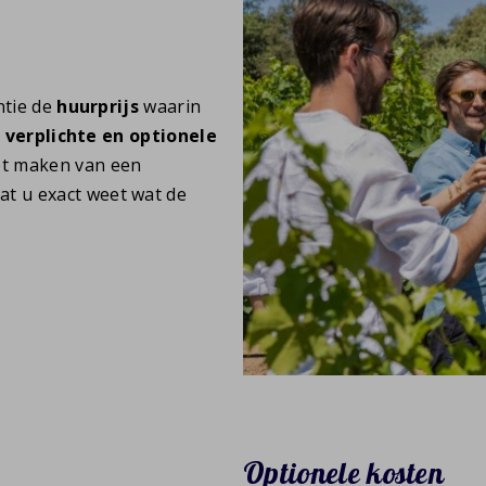
ntie de
huurprijs
waarin
r
verplichte en optionele
et maken van een
t u exact weet wat de
Optionele kosten