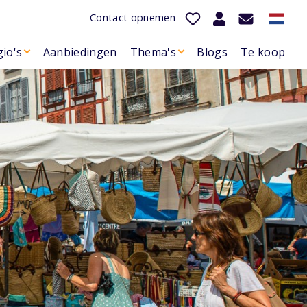
Contact opnemen
io's
Aanbiedingen
Thema's
Blogs
Te koop