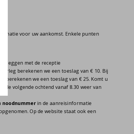
formatie voor uw aankomst. Enkele punten
0
verleggen met de receptie
overleg berekenen we een toeslag van € 10. Bij
leg berekenen we een toeslag van € 25. Komt u
e u de volgende ochtend vanaf 8.30 weer van
n
noodnummer
in de aanreisinformatie
 opgenomen. Op de website staat ook een