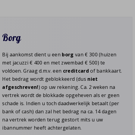
Borg
Bij aankomst dient u een
borg
van € 300 (huizen
met jacuzzi € 400 en met zwembad € 500) te
voldoen. Graag d.m.v. een
creditcard
of bankkaart.
Het bedrag wordt geblokkeerd (dus
niet
afgeschreven!
) op uw rekening. Ca. 2 weken na
vertrek wordt de blokkade opgeheven als er geen
schade is. Indien u toch daadwerkelijk betaalt (per
bank of cash) dan zal het bedrag na ca. 14 dagen
na vertrek worden terug gestort mits u uw
ibannummer heeft achtergelaten.