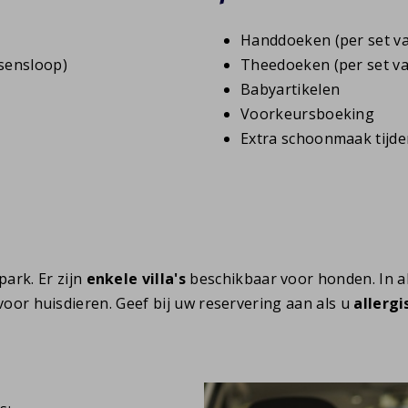
Handdoeken (per set va
sensloop)
Theedoeken (per set va
Babyartikelen
Voorkeursboeking
Extra schoonmaak tijden
park. Er zijn
enkele villa's
beschikbaar voor honden. In al
n voor huisdieren. Geef bij uw reservering aan als u
allergi