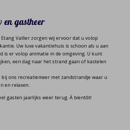
 en gastheer
In Etang Vallier zorgen wij ervoor dat u volop
antie. Uw luxe vakantiehuis is schoon als u aan
d is er volop animatie in de omgeving. U kunt
ijken, een dag naar het strand gaan of kastelen
g bij ons recreatiemeer met zandstrandje waar u
n en relaxen.
el gasten jaarlijks weer terug. À bientôt!