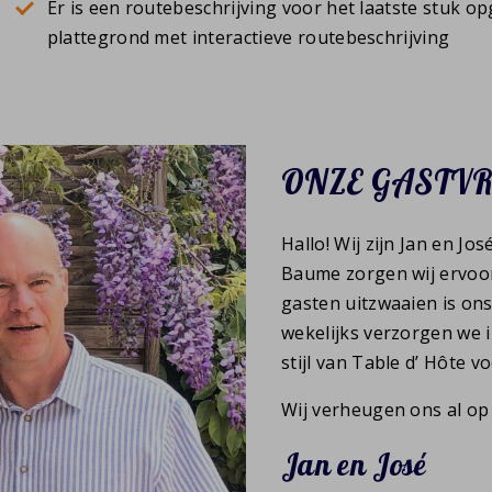
Er is een routebeschrijving voor het laatste stuk 
plattegrond met interactieve routebeschrijving
ONZE GASTV
Hallo! Wij zijn Jan en Jos
Baume zorgen wij ervoor
gasten uitzwaaien is on
wekelijks verzorgen we i
stijl van Table d’ Hôte v
Wij verheugen ons al op
Jan en José