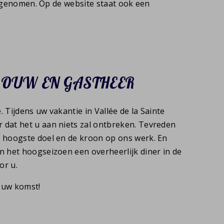
opgenomen. Op de website staat ook een
ROUW EN GASTHEER
é. Tijdens uw vakantie in Vallée de la Sainte
 dat het u aan niets zal ontbreken. Tevreden
s hoogste doel en de kroon op ons werk. En
n het hoogseizoen een overheerlijk diner in de
oor u.
 uw komst!