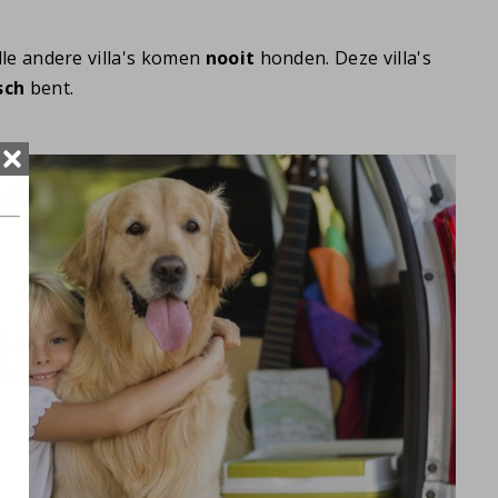
le andere villa's komen
nooit
honden. Deze villa's
sch
bent.