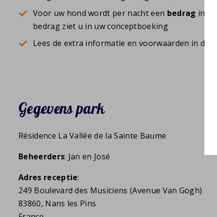
Voor uw hond wordt per nacht een
bedrag
in re
bedrag ziet u in uw conceptboeking
Lees de extra informatie en voorwaarden in de
A
Gegevens park
Résidence La Vallée de la Sainte Baume
Beheerders
: Jan en José
Adres receptie
:
249 Boulevard des Musiciens (Avenue Van Gogh)
83860, Nans les Pins
France