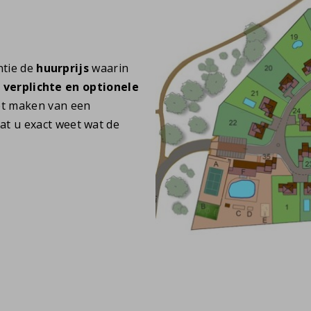
ntie de
huurprijs
waarin
r
verplichte en optionele
et maken van een
t u exact weet wat de