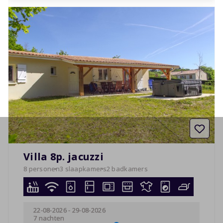
Villa 8p. jacuzzi
8 personen
3 slaapkamers
2 badkamers
22-08-2026
-
29-08-2026
7 nachten