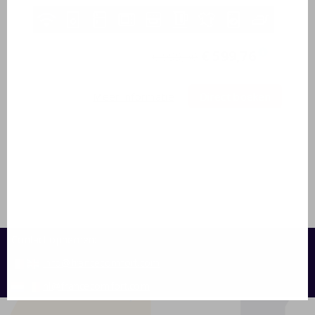
22-08-2026
-
29-08-2026
€ 599,76
i
€ 999,60
7 nachten
Meer informatie
Direct boeken
Contact opnemen:
info@francecomfort.com
nl@francecomfort.com