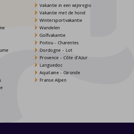
Vakantie in een wijnregio
Vakantie met de hond
Wintersportvakantie
gne
Wandelen
Golfvakantie
Poitou - Charentes
Baume
Dordogne - Lot
Provence - Côte d'Azur
Languedoc
Aquitaine - Gironde
s
Franse Alpen
ne