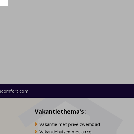
ecomfort.com
Vakantiethema's:
Vakantie met privé zwembad
Vakantiehuizen met airco