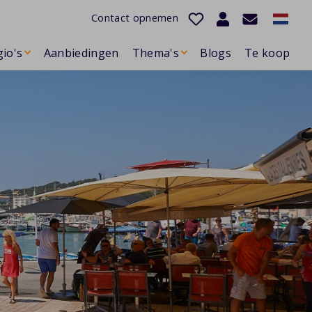
Contact opnemen
io's
Aanbiedingen
Thema's
Blogs
Te koop