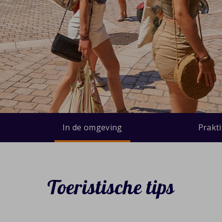
In de omgeving
Prakt
Toeristische tips