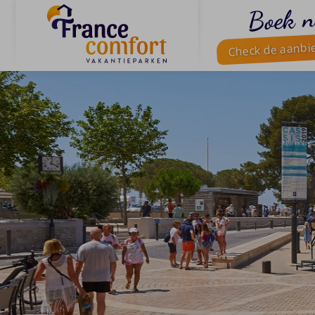
Boek n
Check de aanbi