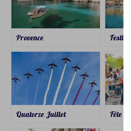
Provence
Festiva
Quatorze Juillet
Fête d