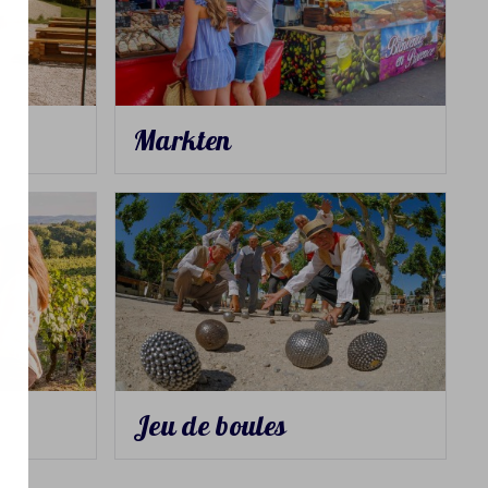
Markten
Jeu de boules