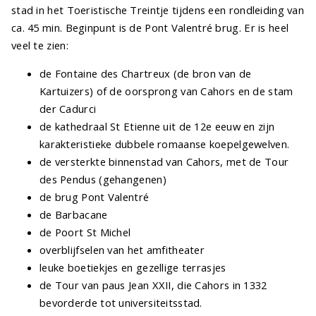
stad in het Toeristische Treintje tijdens een rondleiding van
ca. 45 min. Beginpunt is de Pont Valentré brug. Er is heel
veel te zien:
de Fontaine des Chartreux (de bron van de
Kartuizers) of de oorsprong van Cahors en de stam
der Cadurci
de kathedraal St Etienne uit de 12e eeuw en zijn
karakteristieke dubbele romaanse koepelgewelven.
de versterkte binnenstad van Cahors, met de Tour
des Pendus (gehangenen)
de brug Pont Valentré
de Barbacane
de Poort St Michel
overblijfselen van het amfitheater
leuke boetiekjes en gezellige terrasjes
de Tour van paus Jean XXII, die Cahors in 1332
bevorderde tot universiteitsstad.