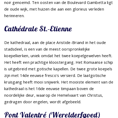
noir genoemd. Ten oosten van de Boulevard Gambetta ligt
de oude wijk, met huizen die aan een glorieus verleden
herinneren.
Cathédrale St.-Etienne
De kathedraal, aan de place Aristide-Briand in het oude
stadsdeel, is een van de meest oorspronkelijke
koepelkerken, uniek omdat het twee koepelgewelven heeft.
Het heeft een prachtige kloostergang. Het Romaanse schip
is uitgebreid met gotische kapellen. De twee grote koepels
zijn met 14de eeuwse fresco's versierd. De laatgotische
kruisgang heeft mooi snijwerk. Het mooiste element van de
kathedraal is het 16de eeuwse timpaan boven de
noordelijke deur, waarop de Hemelvaart van Christus,
gedragen door engelen, wordt afgebeeld.
Pont Valentré (Werelderfgoed)