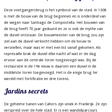
Deze voetgangersbrug is het symbool van de stad. In 1308
is met de bouw van de brug begonnen en is onderdeel van
de wegen naar Santiago de Compostella. Het bouwen van
de brug heeft 70 jaar geduurd en zo is ook de mythe van
de duivel ontstaan. De bouwmeester van de brug zou zijn
ziel aan de duivel verkocht hebben om de bouw te
versnellen, maar was er met een list vanaf gekomen. Als
represaille brak de duivel elke nacht af wat er de dag
ervoor aan de centrale toren toegevoegd was. Bij de
restauratie in de 19e eeuw is daarom een duivel in de
middelste toren toegevoegd. Het is de enige brug ter
wereld met fortificatie en drie torens.
Jardins secrets
De geheime tuinen van Cahors zijn uniek in Frankrijk. Ze zijn
verspreid over de hele stad. Er is een wandelparcours