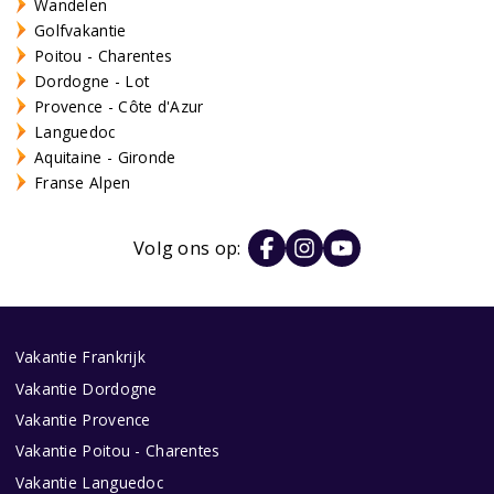
Wandelen
Golfvakantie
Poitou - Charentes
Dordogne - Lot
Provence - Côte d'Azur
Languedoc
Aquitaine - Gironde
Franse Alpen
Volg ons op:
Vakantie Frankrijk
Vakantie Dordogne
Vakantie Provence
Vakantie Poitou - Charentes
Vakantie Languedoc