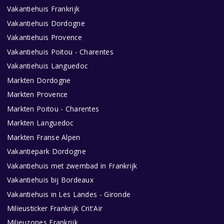
Vakantiehuis Frankrijk
Vakantiehuis Dordogne
Vakantiehuis Provence
Vakantiehuis Poitou - Charentes
Vakantiehuis Languedoc
Markten Dordogne
Markten Provence
Markten Poitou - Charentes
Markten Languedoc
Markten Franse Alpen
Vakantiepark Dordogne
Vakantiehuis met zwembad in Frankrijk
Vakantiehuis bij Bordeaux
Vakantiehuis in Les Landes - Gironde
Milieusticker Frankrijk Crit'Air
Milieuzones Frankrijk