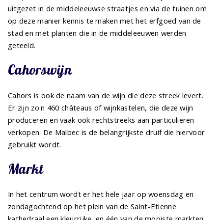
uitgezet in de middeleeuwse straatjes en via de tuinen om
op deze manier kennis te maken met het erfgoed van de
stad en met planten die in de middeleeuwen werden
geteeld.
Cahorswijn
Cahors is ook de naam van de wijn die deze streek levert.
Er zijn zo'n 460 châteaus of wijnkastelen, die deze wijn
produceren en vaak ook rechtstreeks aan particulieren
verkopen. De Malbec is de belangrijkste druif die hiervoor
gebruikt wordt.
Markt
In het centrum wordt er het hele jaar op woensdag en
zondagochtend op het plein van de Saint-Etienne
kathedraal een kleurrijke, en één van de mooiste markten