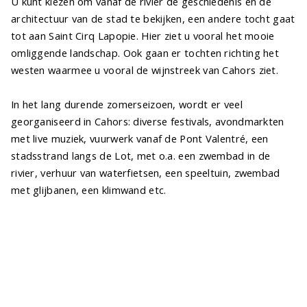
U kunt kiezen om vanaf de rivier de geschiedenis en de
architectuur van de stad te bekijken, een andere tocht gaat
tot aan Saint Cirq Lapopie. Hier ziet u vooral het mooie
omliggende landschap. Ook gaan er tochten richting het
westen waarmee u vooral de wijnstreek van Cahors ziet.
In het lang durende zomerseizoen, wordt er veel
georganiseerd in Cahors: diverse festivals, avondmarkten
met live muziek, vuurwerk vanaf de Pont Valentré, een
stadsstrand langs de Lot, met o.a. een zwembad in de
rivier, verhuur van waterfietsen, een speeltuin, zwembad
met glijbanen, een klimwand etc.