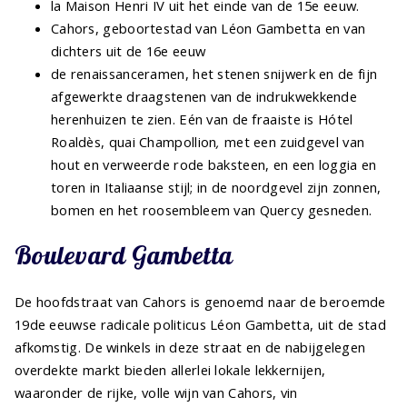
la Maison Henri IV uit het einde van de 15e eeuw.
Cahors, geboortestad van Léon Gambetta en van
dichters uit de 16e eeuw
de renaissanceramen, het stenen snijwerk en de fijn
afgewerkte draagstenen van de indrukwekkende
herenhuizen te zien. Eén van de fraaiste is Hótel
Roaldès, quai Champollion
,
met een zuidgevel van
hout en verweerde rode baksteen, en een loggia en
toren in Italiaanse stijl; in de noordgevel zijn zonnen,
bomen en het roosembleem van Quercy gesneden.
Boulevard Gambetta
De hoofdstraat van Cahors is genoemd naar de beroemde
19de eeuwse radicale politicus Léon Gambetta, uit de stad
afkomstig. De winkels in deze straat en de nabijgelegen
overdekte markt bieden allerlei lokale lekkernijen,
waaronder de rijke, volle wijn van Cahors, vin