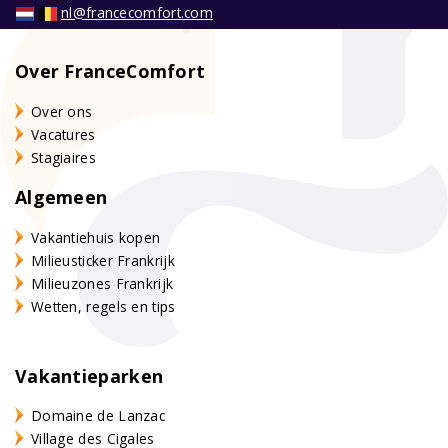
nl@francecomfort.com
Over FranceComfort
Over ons
Vacatures
Stagiaires
Algemeen
Vakantiehuis kopen
Milieusticker Frankrijk
Milieuzones Frankrijk
Wetten, regels en tips
Vakantieparken
Domaine de Lanzac
Village des Cigales