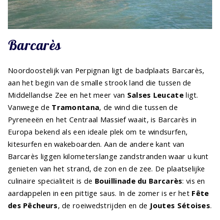
Barcarès
Noordoostelijk van Perpignan ligt de badplaats Barcarès,
aan het begin van de smalle strook land die tussen de
Middellandse Zee en het meer van
Salses Leucate
ligt.
Vanwege de
Tramontana
, de wind die tussen de
Pyreneeën en het Centraal Massief waait, is Barcarès in
Europa bekend als een ideale plek om te windsurfen,
kitesurfen en wakeboarden. Aan de andere kant van
Barcarès liggen kilometerslange zandstranden waar u kunt
genieten van het strand, de zon en de zee. De plaatselijke
culinaire specialiteit is de
Bouillinade du Barcarès
: vis en
aardappelen in een pittige saus. In de zomer is er het
Fête
des Pêcheurs
, de roeiwedstrijden en de
Joutes Sétoises
.