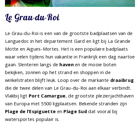
Le Grau-du-Roi
Le Grau-du-Roi is een van de grootste badplaatsen van de
Languedoc in het departement Gard en ligt bij La Grande
Motte en Aigues-Mortes. Het is een populaire badplaats
waar velen tijdens hun vakantie in Frankrijk een dag naartoe
gaan. Slenteren langs de
haven
en de mooie boten
bekijken, zonnen op het strand en shoppen in de
winkelstraten blijft leuk. Loop over de markante
draaibrug
die de twee delen van Le Grau-du-Roi aan elkaar verbindt.
Vlakbij ligt
Port Camargue
, de grootste plezierjachthaven
van Europa met 5500 ligplaatsen. Bekende stranden zijn
Plage de l’Espiguette
en
Plage Sud
dat vooral bij
watersportes populair is.