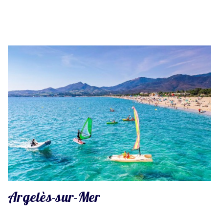
Argelès-sur-Mer