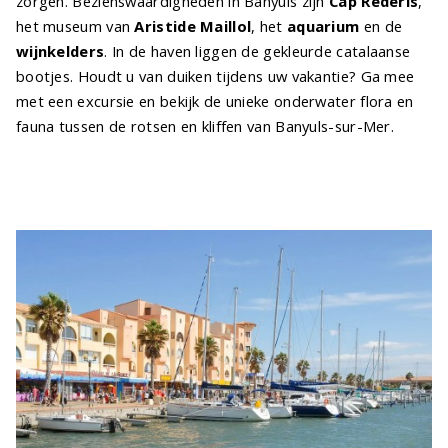
zorgen. Bezienswaardigheden in Banyuls zijn
Cap Rédéris
,
het museum van
Aristide Maillol
, het
aquarium
en de
wijnkelders
. In de haven liggen de gekleurde catalaanse
bootjes. Houdt u van duiken tijdens uw vakantie? Ga mee
met een excursie en bekijk de unieke onderwater flora en
fauna tussen de rotsen en kliffen van Banyuls-sur-Mer.