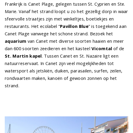
Frankrijk is Canet Plage, gelegen tussen St. Cyprien en Ste.
Marie. Vanaf het strand loopt u zo het gezellig dorp in waar
sfeervolle straatjes zijn met winkeltjes, boetiekjes en
restaurants. Het ecolabel “
Pavillon Blue
” is toegekend aan
Canet Plage vanwege het schone strand. Bezoek het
aquarium
van Canet met diverse soorten haaien en meer
dan 600 soorten zeedieren en het kasteel
Vicomtal
of de
St. Martin kapel
. Tussen Canet en St. Nazaire ligt een
natuurreservaat. In Canet zijn veel mogelijkheden tot
watersport als jetskiën, duiken, parasailen, surfen, zeilen,
rondvaarten maken, kanoën of gewoon zonnen op het
strand.