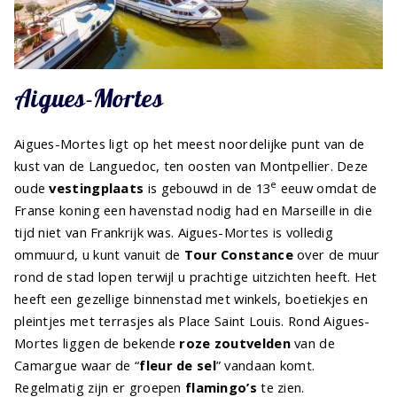
Aigues-Mortes
Aigues-Mortes ligt op het meest noordelijke punt van de
kust van de Languedoc, ten oosten van Montpellier. Deze
e
oude
vestingplaats
is gebouwd in de 13
eeuw omdat de
Franse koning een havenstad nodig had en Marseille in die
tijd niet van Frankrijk was. Aigues-Mortes is volledig
ommuurd, u kunt vanuit de
Tour Constance
over de muur
rond de stad lopen terwijl u prachtige uitzichten heeft. Het
heeft een gezellige binnenstad met winkels, boetiekjes en
pleintjes met terrasjes als Place Saint Louis. Rond Aigues-
Mortes liggen de bekende
roze zoutvelden
van de
Camargue waar de “
fleur de sel
” vandaan komt.
Regelmatig zijn er groepen
flamingo’s
te zien.