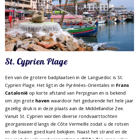
St. Cyprien Plage
Een van de grotere badplaatsen in de Languedoc is St.
Cyprien Plage. Het ligt in de Pyrénées-Orientales in
Frans
Catalonië
op korte afstand van Perpignan en is bekend
om zijn grote
haven
waardoor het gedurende het hele jaar
gezellig druk is in deze plaats aan de Middellandse Zee.
Vanuit St. Cyprien worden diverse rondvaarttochten
georganiseerd langs de Côte Vermeille zodat u de rotsen
en de baaien goed kunt bekijken. Naast het strand en de