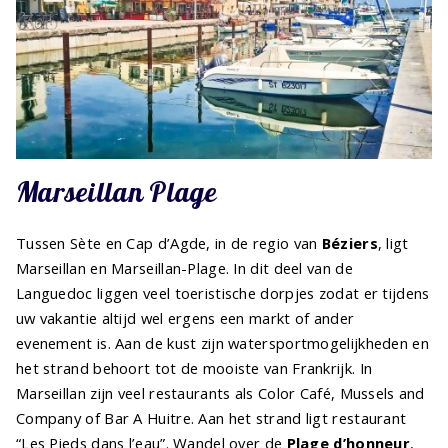
Marseillan Plage
Tussen Sète en Cap d’Agde, in de regio van
Béziers
, ligt
Marseillan en Marseillan-Plage. In dit deel van de
Languedoc liggen veel toeristische dorpjes zodat er tijdens
uw vakantie altijd wel ergens een markt of ander
evenement is. Aan de kust zijn watersportmogelijkheden en
het strand behoort tot de mooiste van Frankrijk. In
Marseillan zijn veel restaurants als Color Café, Mussels and
Company of Bar A Huitre. Aan het strand ligt restaurant
“Les Pieds dans l’eau”. Wandel over de
Plage d’honneur
,