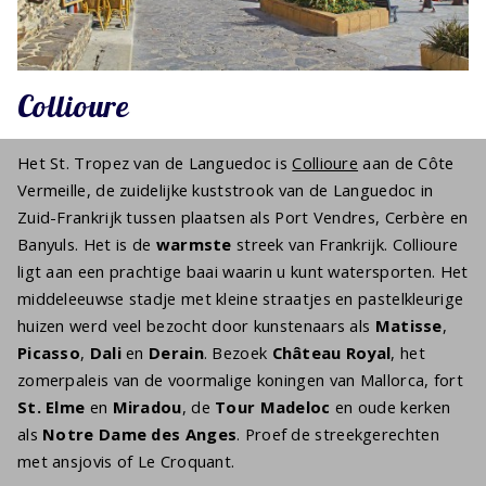
Collioure
Het St. Tropez van de Languedoc is
Collioure
aan de Côte
Vermeille, de zuidelijke kuststrook van de Languedoc in
Zuid-Frankrijk tussen plaatsen als Port Vendres, Cerbère en
Banyuls. Het is de
warmste
streek van Frankrijk. Collioure
ligt aan een prachtige baai waarin u kunt watersporten. Het
middeleeuwse stadje met kleine straatjes en pastelkleurige
huizen werd veel bezocht door kunstenaars als
Matisse
,
Picasso
,
Dali
en
Derain
. Bezoek
Château Royal
, het
zomerpaleis van de voormalige koningen van Mallorca, fort
St. Elme
en
Miradou
, de
Tour Madeloc
en oude kerken
als
Notre Dame des Anges
. Proef de streekgerechten
met ansjovis of Le Croquant.