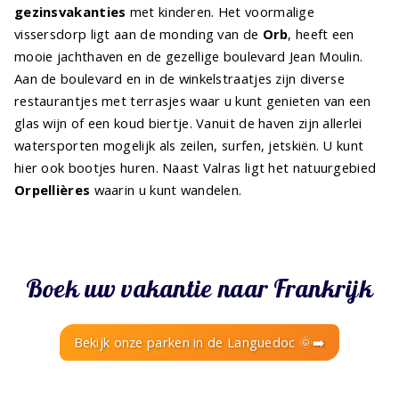
gezinsvakanties
met kinderen. Het voormalige
vissersdorp ligt aan de monding van de
Orb
, heeft een
mooie jachthaven en de gezellige boulevard Jean Moulin.
Aan de boulevard en in de winkelstraatjes zijn diverse
restaurantjes met terrasjes waar u kunt genieten van een
glas wijn of een koud biertje. Vanuit de haven zijn allerlei
watersporten mogelijk als zeilen, surfen, jetskiën. U kunt
hier ook bootjes huren. Naast Valras ligt het natuurgebied
Orpellières
waarin u kunt wandelen.
Boek uw vakantie naar Frankrijk
Bekijk onze parken in de Languedoc 🌞➡️