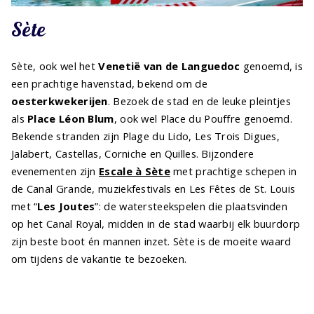
Sète
Sète, ook wel het
Venetië van de Languedoc
genoemd, is
een prachtige havenstad, bekend om de
oesterkwekerijen
. Bezoek de stad en de leuke pleintjes
als
Place Léon Blum
, ook wel Place du Pouffre genoemd.
Bekende stranden zijn Plage du Lido, Les Trois Digues,
Jalabert, Castellas, Corniche en Quilles. Bijzondere
evenementen zijn
Escale à Sète
met prachtige schepen in
de Canal Grande, muziekfestivals en Les Fêtes de St. Louis
met “
Les Joutes
”: de watersteekspelen die plaatsvinden
op het Canal Royal, midden in de stad waarbij elk buurdorp
zijn beste boot én mannen inzet. Sète is de moeite waard
om tijdens de vakantie te bezoeken.