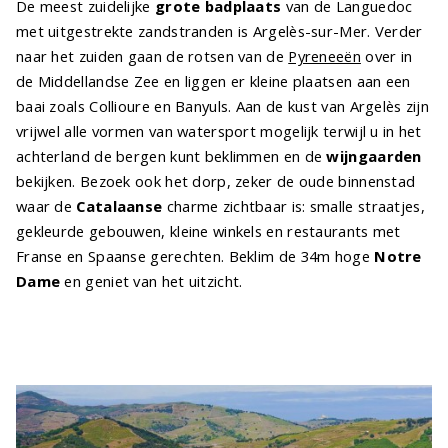
De meest zuidelijke
grote badplaats
van de Languedoc
met uitgestrekte zandstranden is Argelès-sur-Mer. Verder
naar het zuiden gaan de rotsen van de
Pyreneeën
over in
de Middellandse Zee en liggen er kleine plaatsen aan een
baai zoals Collioure en Banyuls. Aan de kust van Argelès zijn
vrijwel alle vormen van watersport mogelijk terwijl u in het
achterland de bergen kunt beklimmen en de
wijngaarden
bekijken. Bezoek ook het dorp, zeker de oude binnenstad
waar de
Catalaanse
charme zichtbaar is: smalle straatjes,
gekleurde gebouwen, kleine winkels en restaurants met
Franse en Spaanse gerechten. Beklim de 34m hoge
Notre
Dame
en geniet van het uitzicht.