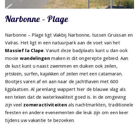
Narbonne – Plage
Narbonne – Plage ligt vlakbij Narbonne, tussen Gruissan en
Valras. Het ligt in een natuurpark aan de voet van het
Massief la Clape
. Vanuit deze badplaats kunt u dan ook
mooie
wandelingen
maken in dit ongerepte gebied. Aan
de kust kunt u naast zwemmen en duiken ook zeilen,
jetskiën, surfen, kajakken of zeilen met een catamaran.
Bootjes varen af en aan naar de jachthaven met 600
ligplaatsen. Al jarenlang wappert hier de blauwe vlag als
een teken dat de waterkwaliteit goed is. In de omgeving
zijn veel
zomeractiviteiten
als nachtmarkten, traditionele
feesten en andere evenementen die leuk zijn om een keer
tijdens uw vakantie te bezoeken.