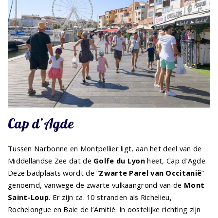
Cap d’Agde
Tussen Narbonne en Montpellier ligt, aan het deel van de
Middellandse Zee dat de
Golfe du Lyon
heet, Cap d’Agde.
Deze badplaats wordt de “
Zwarte Parel van Occitanië
”
genoemd, vanwege de zwarte vulkaangrond van de
Mont
Saint-Loup
. Er zijn ca. 10 stranden als Richelieu,
Rochelongue en Baie de l’Amitié. In oostelijke richting zijn