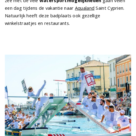
zee met de vele
watersportmogelijkheden
gaan velen
een dag tijdens de vakantie naar
Aqualand
Saint Cyprien.
Natuurlijk heeft deze badplaats ook gezellige
winkelstraatjes en restaurants.