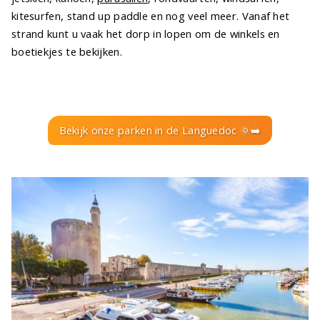
kitesurfen, stand up paddle en nog veel meer. Vanaf het
strand kunt u vaak het dorp in lopen om de winkels en
boetiekjes te bekijken.
Bekijk onze parken in de Languedoc 🌞➡️