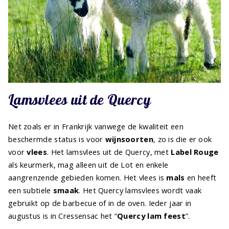
Lamsvlees uit de Quercy
Net zoals er in Frankrijk vanwege de kwaliteit een
beschermde status is voor
wijnsoorten
, zo is die er ook
voor
vlees
. Het lamsvlees uit de Quercy, met
Label Rouge
als keurmerk, mag alleen uit de Lot en enkele
aangrenzende gebieden komen. Het vlees is
mals
en heeft
een subtiele
smaak
. Het Quercy lamsvlees wordt vaak
gebruikt op de barbecue of in de oven. Ieder jaar in
augustus is in Cressensac het “
Quercy lam feest
”.