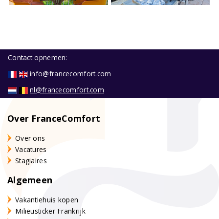
Contact opnemen:
info@francecomfort.com
nl@francecomfort.com
Over FranceComfort
Over ons
Vacatures
Stagiaires
Algemeen
Vakantiehuis kopen
Milieusticker Frankrijk