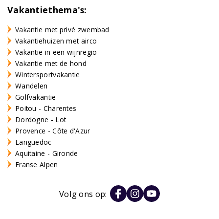
Vakantiethema's:
Vakantie met privé zwembad
Vakantiehuizen met airco
Vakantie in een wijnregio
Vakantie met de hond
Wintersportvakantie
Wandelen
Golfvakantie
Poitou - Charentes
Dordogne - Lot
Provence - Côte d'Azur
Languedoc
Aquitaine - Gironde
Franse Alpen
Volg ons op: