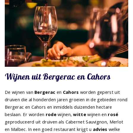
Wijnen uit Bergerac en Cahors
De wijnen van
Bergerac
en
Cahors
worden geperst uit
druiven die al honderden jaren groeien in de gebieden rond
Bergerac en Cahors en inmiddels duizenden hectare
beslaan. Er worden
rode
wijnen,
witte
wijnen en
rosé
geproduceerd uit druiven als Cabernet Sauvignon, Merlot
en Malbec. In een goed restaurant krijgt u
advies
welke