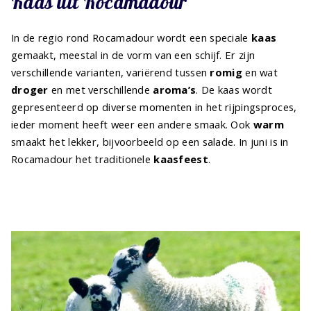
Kaas uit Rocamadour
In de regio rond Rocamadour wordt een speciale
kaas
gemaakt, meestal in de vorm van een schijf. Er zijn
verschillende varianten, variërend tussen
romig
en wat
droger
en met verschillende
aroma’s
. De kaas wordt
gepresenteerd op diverse momenten in het rijpingsproces,
ieder moment heeft weer een andere smaak. Ook
warm
smaakt het lekker, bijvoorbeeld op een salade. In juni is in
Rocamadour het traditionele
kaasfeest
.