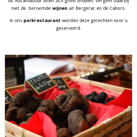
uit Rocamadour laten zich goed smaken. Vergeet daarbij
niet de beroemde
wijnen
uit Bergerac en de Cahors.
In ons
parkrestaurant
worden deze gerechten voor u
geserveerd.