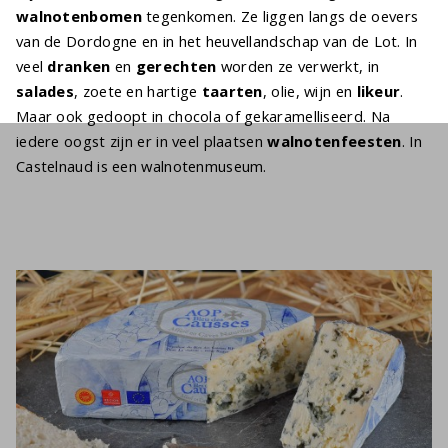
walnotenbomen
tegenkomen. Ze liggen langs de oevers
van de Dordogne en in het heuvellandschap van de Lot. In
veel
dranken
en
gerechten
worden ze verwerkt, in
salades
, zoete en hartige
taarten
, olie, wijn en
likeur
.
Maar ook gedoopt in chocola of gekaramelliseerd. Na
iedere oogst zijn er in veel plaatsen
walnotenfeesten
. In
Castelnaud is een walnotenmuseum.