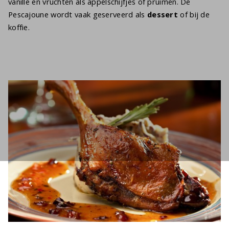
vanille en vruchten als appelschijfjes of pruimen. De
Pescajoune wordt vaak geserveerd als
dessert
of bij de
koffie.