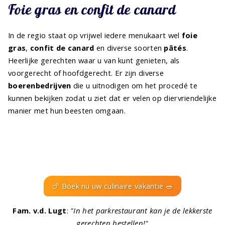
Foie gras en confit de canard
In de regio staat op vrijwel iedere menukaart wel
foie
gras
,
confit de canard
en diverse soorten
pâtés
.
Heerlijke gerechten waar u van kunt genieten, als
voorgerecht of hoofdgerecht. Er zijn diverse
boerenbedrijven
die u uitnodigen om het procedé te
kunnen bekijken zodat u ziet dat er velen op diervriendelijke
manier met hun beesten omgaan.
🍗 Boek nu uw culinaire vakantie 🥗
Fam. v.d. Lugt
:
"In het parkrestaurant kan je de lekkerste
gerechten bestellen!"