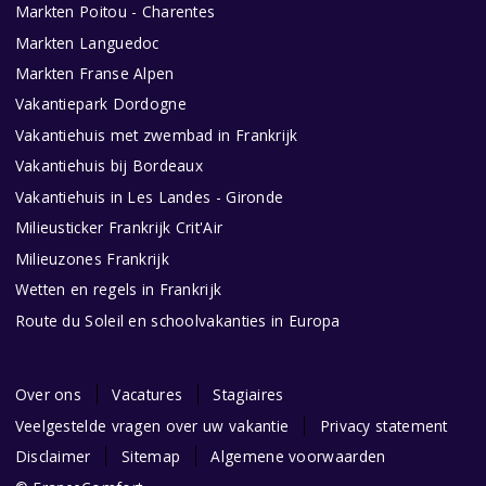
Markten Poitou - Charentes
Markten Languedoc
Markten Franse Alpen
Vakantiepark Dordogne
Vakantiehuis met zwembad in Frankrijk
Vakantiehuis bij Bordeaux
Vakantiehuis in Les Landes - Gironde
Milieusticker Frankrijk Crit'Air
Milieuzones Frankrijk
Wetten en regels in Frankrijk
Route du Soleil en schoolvakanties in Europa
Over ons
Vacatures
Stagiaires
Veelgestelde vragen over uw vakantie
Privacy statement
Disclaimer
Sitemap
Algemene voorwaarden