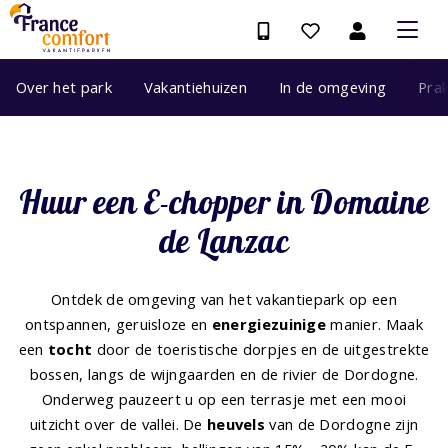
Over het park
Vakantiehuizen
In de omgeving
Prak
Huur een E-chopper in Domaine
de Lanzac
Ontdek de omgeving van het vakantiepark op een
ontspannen, geruisloze en
energiezuinige
manier. Maak
een
tocht
door de toeristische dorpjes en de uitgestrekte
bossen, langs de wijngaarden en de rivier de Dordogne.
Onderweg pauzeert u op een terrasje met een mooi
uitzicht over de vallei. De
heuvels
van de Dordogne zijn