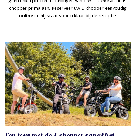
geen enkel probleem, hellingen van 15% - 20% kan de E-
chopper prima aan. Reserveer uw E-chopper eenvoudig
online
en hij staat voor u klaar bij de receptie.
Een tour met de E-chopper vanaf het