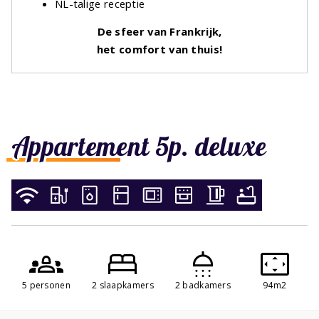
NL-talige receptie
De sfeer van Frankrijk,
het comfort van thuis!
Appartement 5p. deluxe
5 personen
2 slaapkamers
2 badkamers
94m2