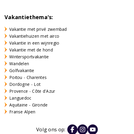
Vakantiethema's:
Vakantie met privé zwembad
Vakantiehuizen met airco
Vakantie in een wijnregio
Vakantie met de hond
Wintersportvakantie
Wandelen
Golfvakantie
Poitou - Charentes
Dordogne - Lot
Provence - Côte d'Azur
Languedoc
Aquitaine - Gironde
Franse Alpen
Volg ons op: