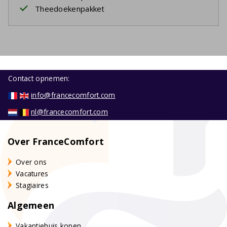
Theedoekenpakket
Contact opnemen:
info@francecomfort.com
nl@francecomfort.com
Over FranceComfort
Over ons
Vacatures
Stagiaires
Algemeen
Vakantiehuis kopen