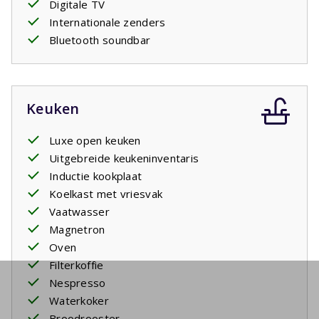
Digitale TV
Internationale zenders
Bluetooth soundbar
Keuken
Luxe open keuken
Uitgebreide keukeninventaris
Inductie kookplaat
Koelkast met vriesvak
Vaatwasser
Magnetron
Oven
Filterkoffie
Nespresso
Waterkoker
Broodrooster