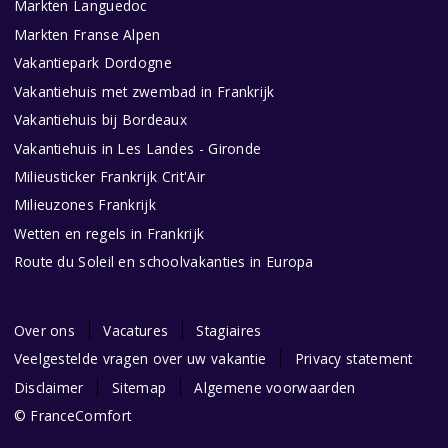
Markten Languedoc
Markten Franse Alpen
Vakantiepark Dordogne
Vakantiehuis met zwembad in Frankrijk
Vakantiehuis bij Bordeaux
Vakantiehuis in Les Landes - Gironde
Milieusticker Frankrijk Crit'Air
Milieuzones Frankrijk
Wetten en regels in Frankrijk
Route du Soleil en schoolvakanties in Europa
Over ons
Vacatures
Stagiaires
Veelgestelde vragen over uw vakantie
Privacy statement
Disclaimer
Sitemap
Algemene voorwaarden
© FranceComfort