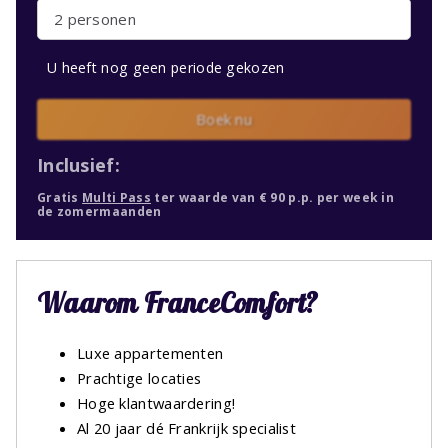
2 personen
U heeft nog geen periode gekozen
Boek nu
Inclusief:
Gratis
Multi Pass
ter waarde van € 90 p.p. per week in
de zomermaanden
Waarom FranceComfort?
Luxe appartementen
Prachtige locaties
Hoge klantwaardering!
Al 20 jaar dé Frankrijk specialist