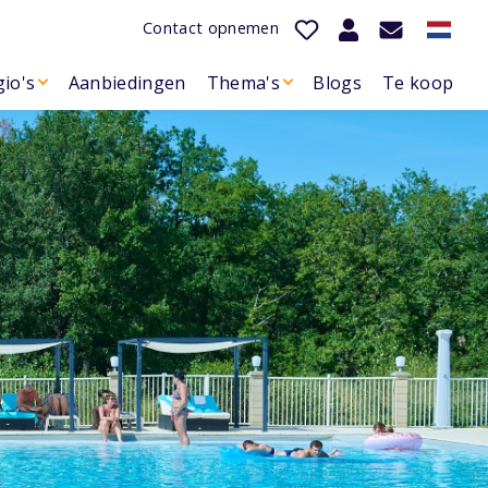
Contact opnemen
io's
Aanbiedingen
Thema's
Blogs
Te koop