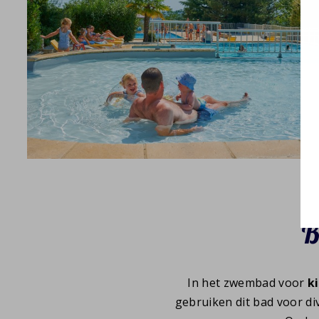
B
In het zwembad voor
k
gebruiken dit bad voor d