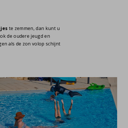
jes
te zemmen, dan kunt u
Ook de oudere jeugd en
n als de zon volop schijnt