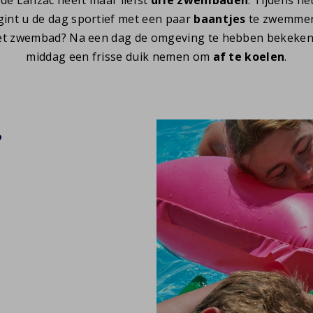
gint u de dag sportief met een paar
baantjes
te zwemmen?
t zwembad? Na een dag de omgeving te hebben bekeken 
middag een frisse duik nemen om
af te koelen
.
?