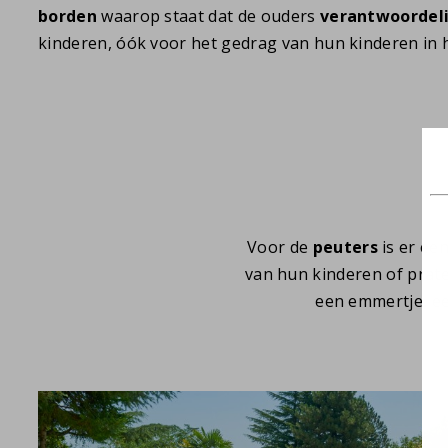
borden
waarop staat dat de ouders
verantwoordeli
kinderen, óók voor het gedrag van hun kinderen in
Voor de
peuters
is er ee
van hun kinderen of prate
een emmertje, e