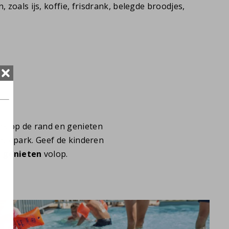
 zoals ijs, koffie, frisdrank, belegde broodjes,
ak op de rand en genieten
ntiepark. Geef de kinderen
e
genieten
volop.