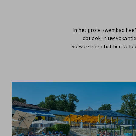
In het grote zwembad hee
dat ook in uw vakanti
volwassenen hebben volo