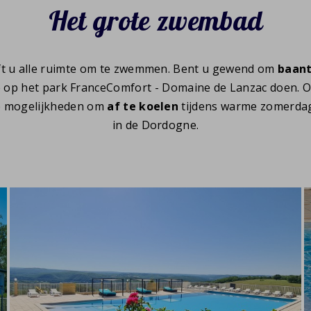
Het grote zwembad
ft u alle ruimte om te zwemmen. Bent u gewend om
baant
e op het park FranceComfort - Domaine de Lanzac doen. 
p mogelijkheden om
af te koelen
tijdens warme zomerdage
in de Dordogne.