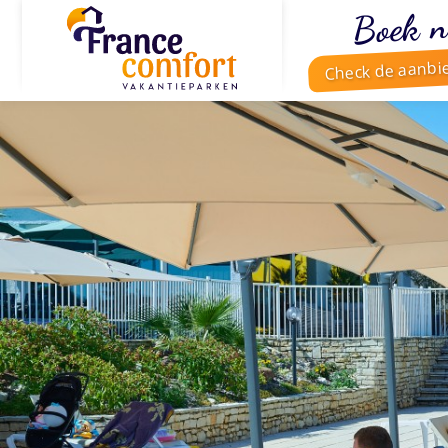
Boek n
Check de aanbi