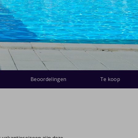
Beoordelingen
Te koop
t vakantieseizoen zijn deze