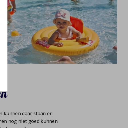
en
en kunnen daar staan en
eren nog niet goed kunnen