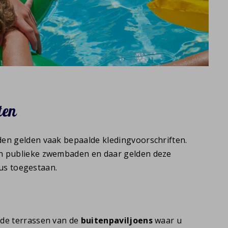
ten
n gelden vaak bepaalde kledingvoorschriften.
n publieke zwembaden en daar gelden deze
dus toegestaan.
de terrassen van de
buitenpaviljoens
waar u