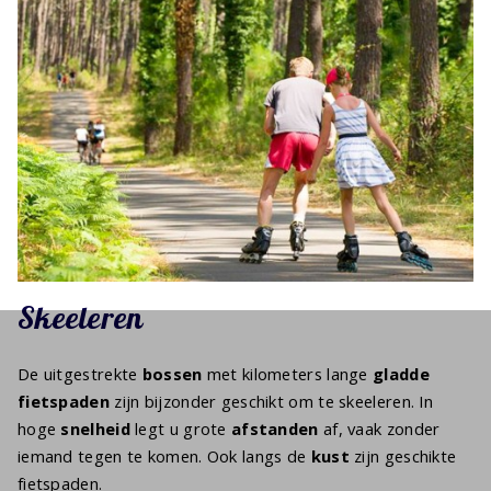
Skeeleren
De uitgestrekte
bossen
met kilometers lange
gladde
fietspaden
zijn bijzonder geschikt om te skeeleren. In
hoge
snelheid
legt u grote
afstanden
af, vaak zonder
iemand tegen te komen. Ook langs de
kust
zijn geschikte
fietspaden.