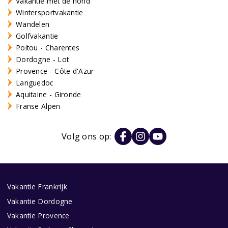
Vakantie met de hond
Wintersportvakantie
Wandelen
Golfvakantie
Poitou - Charentes
Dordogne - Lot
Provence - Côte d'Azur
Languedoc
Aquitaine - Gironde
Franse Alpen
Volg ons op:
Vakantie Frankrijk
Vakantie Dordogne
Vakantie Provence