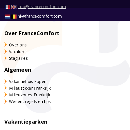
info@francecomfort.com
nl@francecomfort.com
Over FranceComfort
Over ons
Vacatures
Stagiaires
Algemeen
Vakantiehuis kopen
Milieusticker Frankrijk
Milieuzones Frankrijk
Wetten, regels en tips
Vakantieparken