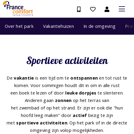
Over het park
Vakantiehuizen
In de omgeving
Prak
Sportieve activiteiten
De
vakantie
is een tijd om te
ontspannen
en tot rust te
komen. Voor sommigen houdt dit in om in alle rust
een boek te lezen of door
leuke dorpjes
te slenteren.
Anderen gaan
zonnen
op het terras van
het zwembad of op het strand. Er zijn er ook die "hun
hoofd leeg maken" door
actief
bezig te zijn
met
sportieve activiteiten
. Op het park of in de directe
omgeving zijn volop mogelijkheden.