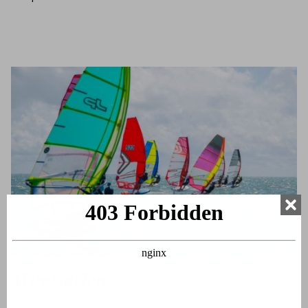
Windsurfen