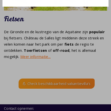
Fietsen
De Gironde en de kustregio van de Aquitaine zijn
populair
bij fietsers. Château de Salles ligt middenin deze streek en
velen komen naar het park om per
fiets
de regio te
ontdekken.
Toerfietsen
of
off-road
, het is allemaal
mogelijk.
Meer informatie...
💪 Check beschikbaarheid vakantievilla's
Contact opnemen: