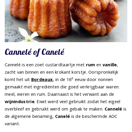
Cannelé of Canelé
Cannelé is een zoet custardtaartje met
rum
en
vanille
,
zacht van binnen en een krokant korstje. Oorspronkelijk
e
komt het uit
Bordeaux
, in de 16
eeuw door nonnen
gemaakt met ingrediënten die goed verkrijgbaar waren:
meel, eieren en rum. Daarnaast is het verwant aan de
wijnindustrie
. Eiwit werd veel gebruikt zodat het eigeel
overbleef en gebruikt werd om gebak te maken.
Cannelé
is
de algemene benaming,
Canelé
is de beschermde AOC
variant.