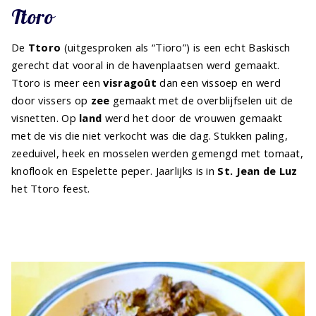
Ttoro
De
Ttoro
(uitgesproken als “Tioro”) is een echt Baskisch
gerecht dat vooral in de havenplaatsen werd gemaakt.
Ttoro is meer een
visragoût
dan een vissoep en werd
door vissers op
zee
gemaakt met de overblijfselen uit de
visnetten. Op
land
werd het door de vrouwen gemaakt
met de vis die niet verkocht was die dag. Stukken paling,
zeeduivel, heek en mosselen werden gemengd met tomaat,
knoflook en Espelette peper. Jaarlijks is in
St. Jean de Luz
het Ttoro feest.