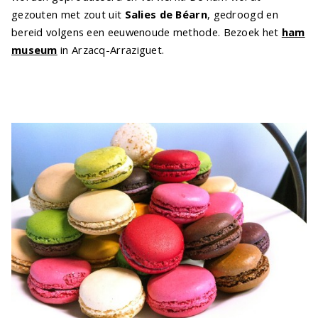
gezouten met zout uit
Salies de Béarn
, gedroogd en
bereid volgens een eeuwenoude methode. Bezoek het
ham
museum
in Arzacq-Arraziguet.