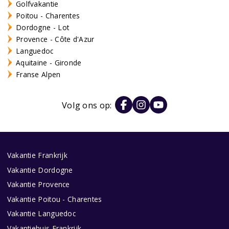
Golfvakantie
Poitou - Charentes
Dordogne - Lot
Provence - Côte d'Azur
Languedoc
Aquitaine - Gironde
Franse Alpen
Volg ons op:
Vakantie Frankrijk
Vakantie Dordogne
Vakantie Provence
Vakantie Poitou - Charentes
Vakantie Languedoc
Vakantiehuis Frankrijk