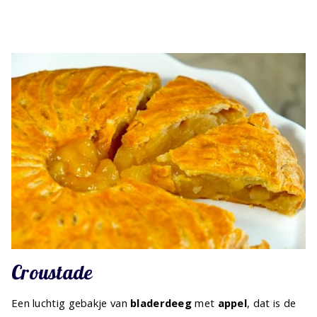
Croustade
Een luchtig gebakje van
bladerdeeg
met
appel
, dat is de