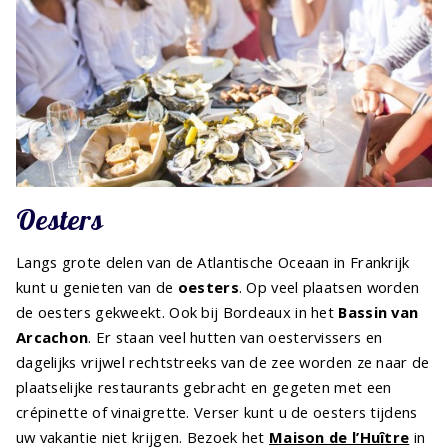
Oesters
Langs grote delen van de Atlantische Oceaan in Frankrijk
kunt u genieten van de
oesters
. Op veel plaatsen worden
de oesters gekweekt. Ook bij Bordeaux in het
Bassin van
Arcachon
. Er staan veel hutten van oestervissers en
dagelijks vrijwel rechtstreeks van de zee worden ze naar de
plaatselijke restaurants gebracht en gegeten met een
crépinette of vinaigrette. Verser kunt u de oesters tijdens
uw vakantie niet krijgen. Bezoek het
Maison de l’Huître
in