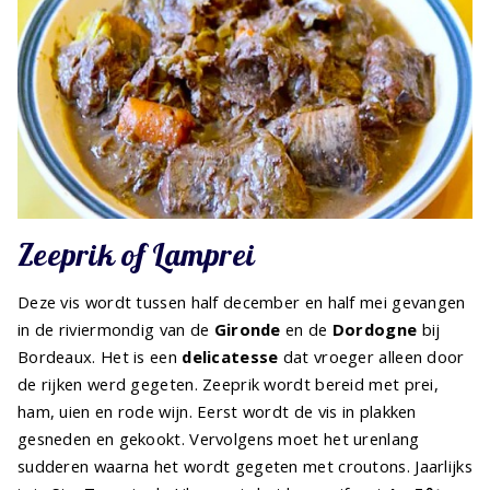
Zeeprik of Lamprei
Deze vis wordt tussen half december en half mei gevangen
in de riviermondig van de
Gironde
en de
Dordogne
bij
Bordeaux. Het is een
delicatesse
dat vroeger alleen door
de rijken werd gegeten. Zeeprik wordt bereid met prei,
ham, uien en rode wijn. Eerst wordt de vis in plakken
gesneden en gekookt. Vervolgens moet het urenlang
sudderen waarna het wordt gegeten met croutons. Jaarlijks