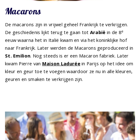
Macarons
De macarons zijn in vrijwel geheel Frankrijk te verkrijgen.
e
De geschiedenis lijkt terug te gaan tot
Arabië
in de 8
eeuw waarna het in Italië kwam en via het koninklijke hof
naar Frankrijk. Later werden de Macarons geproduceerd in
St. Emilion
. Nog steeds is er een Macaron fabriek. Later
kwam Pierre van
Maison Ladurée
in Parijs op het idee om
kleur en geur toe te voegen waardoor ze nu in alle kleuren,
geuren en smaken te verkrijgen zijn.