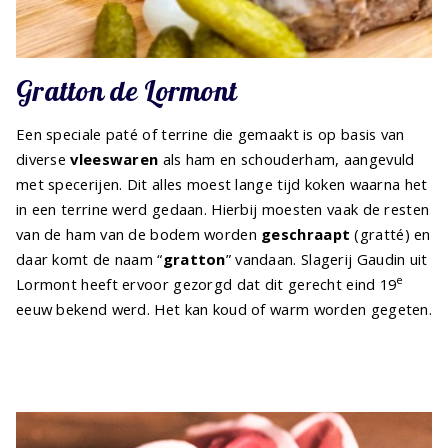
Gratton de Lormont
Een speciale paté of terrine die gemaakt is op basis van
diverse
vleeswaren
als ham en schouderham, aangevuld
met specerijen. Dit alles moest lange tijd koken waarna het
in een terrine werd gedaan. Hierbij moesten vaak de resten
van de ham van de bodem worden
geschraapt
(gratté) en
daar komt de naam “
gratton
” vandaan. Slagerij Gaudin uit
e
Lormont heeft ervoor gezorgd dat dit gerecht eind 19
eeuw bekend werd. Het kan koud of warm worden gegeten.