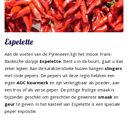
Espelette
Aan de voeten van de Pyreneeën ligt het mooie Frans-
Baskische dorpje
Espelette
. Bent u in de buurt, gaat u dan
zeker kijken. Aan de karakteristieke huizen hangen
slingers
met rode pepers. De pepers uit deze regio hebben een
eigen
AOC keurmerk
en zijn verkrijgbaar als poeder, aan
een tros of als verse peper. De pittige fruitige smaak is
bijzonder geschikt om gerechten de gewenste
smaak
en
geur
te geven. In het kasteel van Espelette is een speciale
peper expositie.