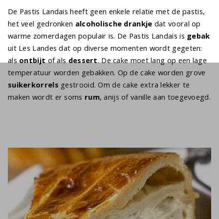
De Pastis Landais heeft geen enkele relatie met de pastis,
het veel gedronken
alcoholische drankje
dat vooral op
warme zomerdagen populair is. De Pastis Landais is
gebak
uit Les Landes dat op diverse momenten wordt gegeten:
als
ontbijt
of als
dessert
. De cake moet lang op een lage
temperatuur worden gebakken. Op de cake worden grove
suikerkorrels
gestrooid. Om de cake extra lekker te
maken wordt er soms
rum
, anijs of vanille aan toegevoegd.