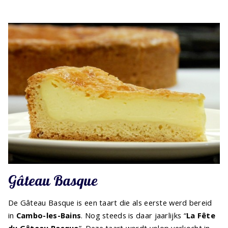
Gâteau Basque
De Gâteau Basque is een taart die als eerste werd bereid
in
Cambo-les-Bains
. Nog steeds is daar jaarlijks “
La Fête
du Gâteau Basque
”. Deze taart wordt volop verkocht in