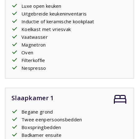
Luxe open keuken
Uitgebreide keukeninventaris
Inductie of keramische kookplaat
Koelkast met vriesvak
Vaatwasser
Magnetron
Oven
Filterkoffie
Nespresso
Slaapkamer 1
Begane grond
Twee eenpersoonsbedden
Boxspringbedden
Badkamer ensuite