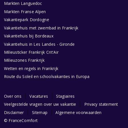
Markten Languedoc
Markten Franse Alpen
Vakantiepark Dordogne
Vakantiehuis met zwembad in Frankrijk
Vakantiehuis bij Bordeaux
Vakantiehuis in Les Landes - Gironde
Milieusticker Frankrijk Crit'Air
Milieuzones Frankrijk
Wetten en regels in Frankrijk
Route du Soleil en schoolvakanties in Europa
Over ons
Vacatures
Stagiaires
Veelgestelde vragen over uw vakantie
Privacy statement
Disclaimer
Sitemap
Algemene voorwaarden
© FranceComfort