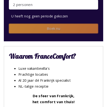
2 personen
U heeft nog geen periode gekozen
Boek nu
Waarom FranceComfort?
Luxe vakantievilla's
Prachtige locaties
Al 20 jaar dé Frankrijk specialist
NL-talige receptie
De sfeer van Frankrijk,
het comfort van thuis!