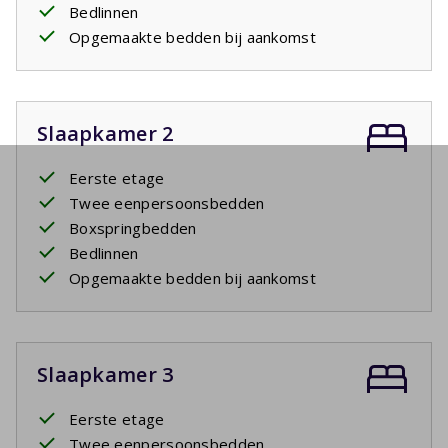
Bedlinnen
Opgemaakte bedden bij aankomst
Slaapkamer 2
Eerste etage
Twee eenpersoonsbedden
Boxspringbedden
Bedlinnen
Opgemaakte bedden bij aankomst
Slaapkamer 3
Eerste etage
Twee eenpersoonsbedden