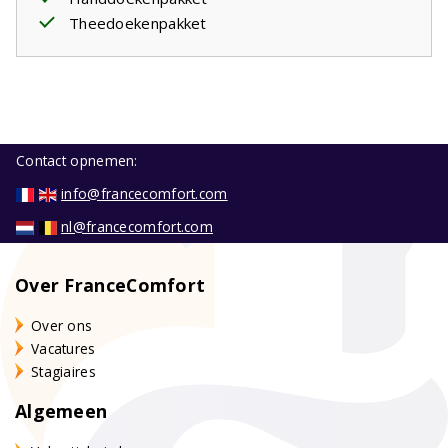
Theedoekenpakket
Contact opnemen:
info@francecomfort.com
nl@francecomfort.com
Over FranceComfort
Over ons
Vacatures
Stagiaires
Algemeen