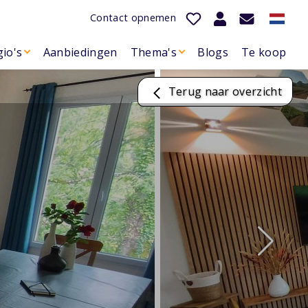
Contact opnemen
io's
Aanbiedingen
Thema's
Blogs
Te koop
Terug naar overzicht