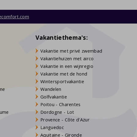
ecomfort.com
Vakantiethema's:
Vakantie met privé zwembad
Vakantiehuizen met airco
Vakantie in een wijnregio
Vakantie met de hond
Wintersportvakantie
gne
Wandelen
Golfvakantie
Poitou - Charentes
Baume
Dordogne - Lot
Provence - Côte d'Azur
Languedoc
Aquitaine - Gironde