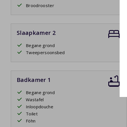
Broodrooster
Slaapkamer 2
Begane grond
Tweepersoonsbed
Badkamer 1
Begane grond
Wastafel
Inloopdouche
Toilet
Föhn