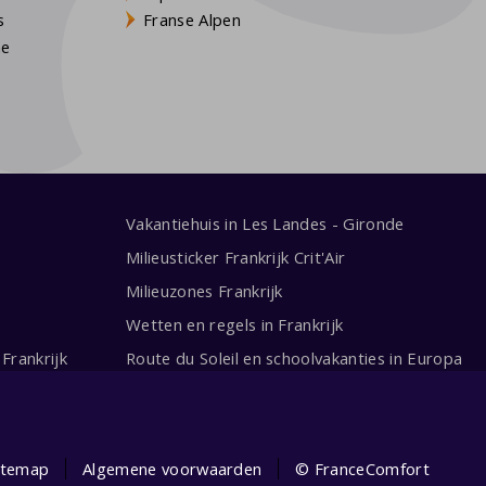
s
Franse Alpen
ne
Vakantiehuis in Les Landes - Gironde
Milieusticker Frankrijk Crit'Air
Milieuzones Frankrijk
Wetten en regels in Frankrijk
Frankrijk
Route du Soleil en schoolvakanties in Europa
itemap
Algemene voorwaarden
© FranceComfort