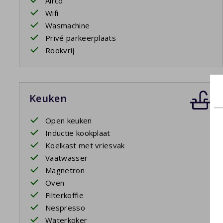
Airco
Wifi
Wasmachine
Privé parkeerplaats
Rookvrij
Keuken
Open keuken
Inductie kookplaat
Koelkast met vriesvak
Vaatwasser
Magnetron
Oven
Filterkoffie
Nespresso
Waterkoker