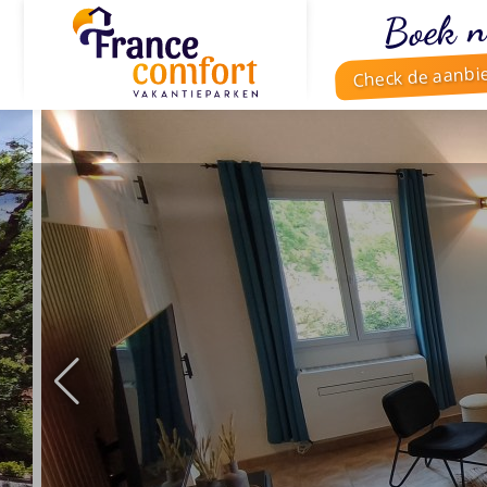
Boek n
Check de aanbi