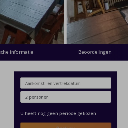
sche informatie
Beoordelingen
2 personen
U heeft nog geen periode gekozen