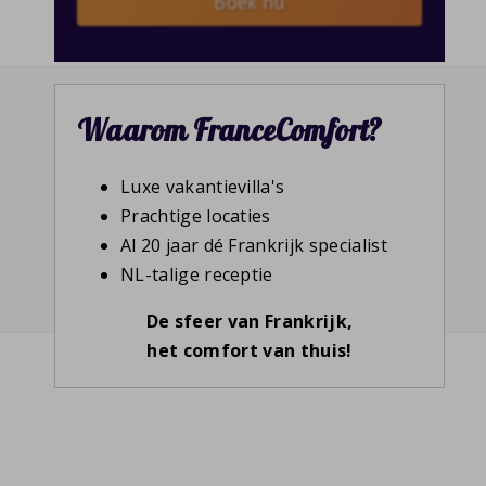
Boek nu
Waarom FranceComfort?
Luxe vakantievilla's
Prachtige locaties
Al 20 jaar dé Frankrijk specialist
NL-talige receptie
De sfeer van Frankrijk,
het comfort van thuis!