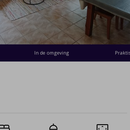
In de omgeving
Prakti