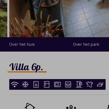
Over het huis
Over het park
Villa 6p.