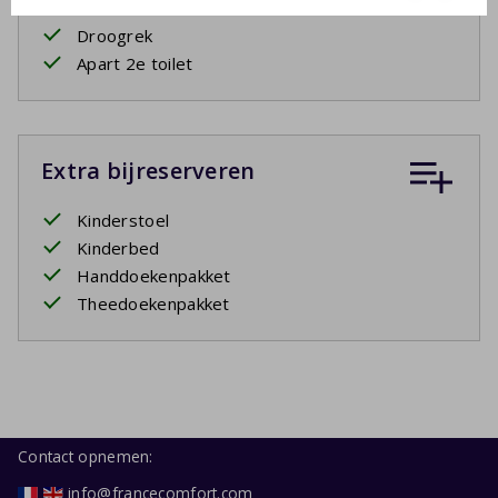
Droogrek
Apart 2e toilet
Extra bijreserveren
Kinderstoel
Kinderbed
Handdoekenpakket
Theedoekenpakket
Contact opnemen:
info@francecomfort.com