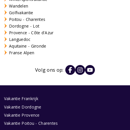
Wandelen
Golfvakantie
Poitou - Charentes
Dordogne - Lot
Provence - Côte d'Azur
Languedoc
Aquitaine - Gironde
Franse Alpen
Volg ons op:
Vakantie Frankrijk
Vakantie Dordogne
Vakantie Provence
Vakantie Poitou - Charentes