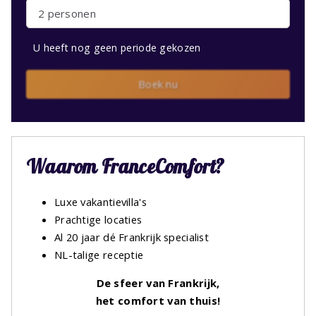
2 personen
U heeft nog geen periode gekozen
Boek nu
Waarom FranceComfort?
Luxe vakantievilla's
Prachtige locaties
Al 20 jaar dé Frankrijk specialist
NL-talige receptie
De sfeer van Frankrijk,
het comfort van thuis!