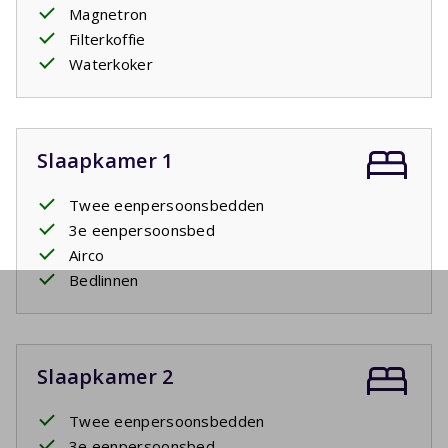
Magnetron
Filterkoffie
Waterkoker
Slaapkamer 1
Twee eenpersoonsbedden
3e eenpersoonsbed
Airco
Bedlinnen
Slaapkamer 2
Twee eenpersoonsbedden
3e eenpersoonsbed