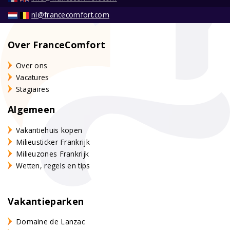
nl@francecomfort.com
Over FranceComfort
Over ons
Vacatures
Stagiaires
Algemeen
Vakantiehuis kopen
Milieusticker Frankrijk
Milieuzones Frankrijk
Wetten, regels en tips
Vakantieparken
Domaine de Lanzac