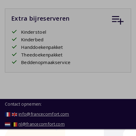
Extra bijreserveren
Kinderstoel
Kinderbed
Handdoekenpakket
Theedoekenpakket
Beddenopmaakservice
Contact opnemen:
info@francecomfort.com
nl@francecomfort.com