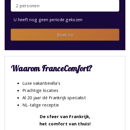
2 personen
U heeft nog geen periode gekozen
Boek nu
Waarom FranceComfort?
Luxe vakantievilla's
Prachtige locaties
Al 20 jaar dé Frankrijk specialist
NL-talige receptie
De sfeer van Frankrijk,
het comfort van thuis!