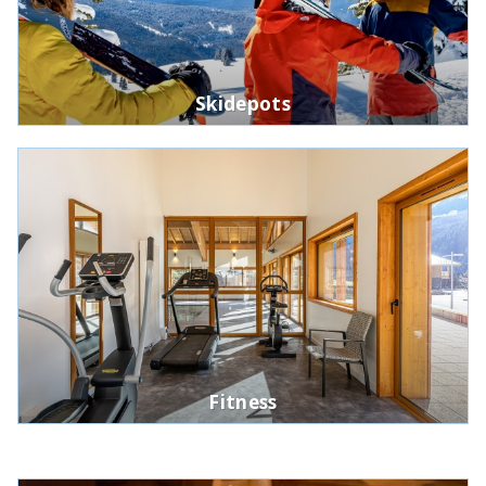
Skidepots
Fitness