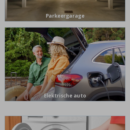
Parkeergarage
Elektrische auto