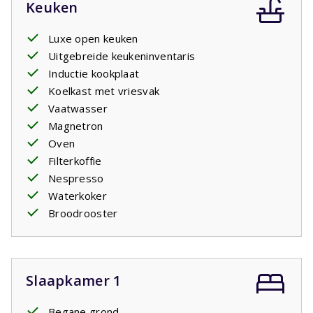
Keuken
Luxe open keuken
Uitgebreide keukeninventaris
Inductie kookplaat
Koelkast met vriesvak
Vaatwasser
Magnetron
Oven
Filterkoffie
Nespresso
Waterkoker
Broodrooster
Slaapkamer 1
Begane grond