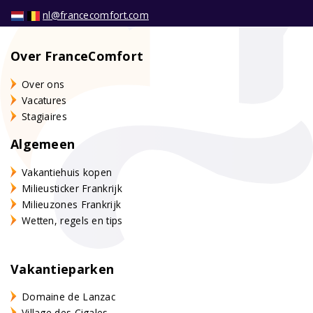
nl@francecomfort.com
Over FranceComfort
Over ons
Vacatures
Stagiaires
Algemeen
Vakantiehuis kopen
Milieusticker Frankrijk
Milieuzones Frankrijk
Wetten, regels en tips
Vakantieparken
Domaine de Lanzac
Village des Cigales