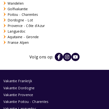
Wandelen
Golfvakantie
Poitou - Charentes
Dordogne - Lot
Provence - Côte d'Azur
Languedoc
Aquitaine - Gironde
Franse Alpen
Volg ons op:
Vakantie Frankrijk
Vakantie Dordogne
Vakantie Provence
Vakantie Poitou - Charentes
Vakantie Languedoc