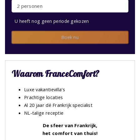
2 personen
U heeft nog geen periode gekozen
Boek nu
Waarom FranceComfort?
Luxe vakantievilla's
Prachtige locaties
Al 20 jaar dé Frankrijk specialist
NL-talige receptie
De sfeer van Frankrijk,
het comfort van thuis!