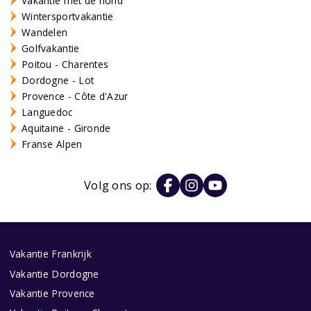
Vakantie met de hond
Wintersportvakantie
Wandelen
Golfvakantie
Poitou - Charentes
Dordogne - Lot
Provence - Côte d'Azur
Languedoc
Aquitaine - Gironde
Franse Alpen
Volg ons op:
Vakantie Frankrijk
Vakantie Dordogne
Vakantie Provence