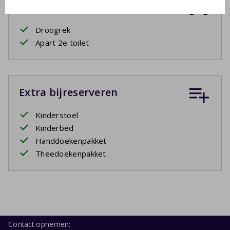
Inclusief
Droogrek
Apart 2e toilet
Extra bijreserveren
Kinderstoel
Kinderbed
Handdoekenpakket
Theedoekenpakket
Contact opnemen: