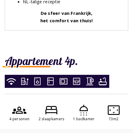
NL-talige receptie
De sfeer van Frankrijk,
het comfort van thuis!
Appartement 4p.
4 personen
2 slaapkamers
1 badkamer
73m2