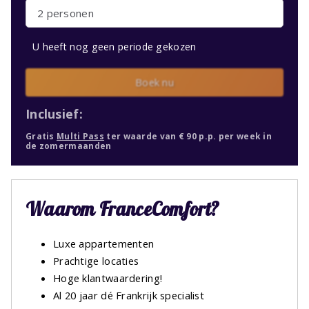
2 personen
U heeft nog geen periode gekozen
Boek nu
Inclusief:
Gratis
Multi Pass
ter waarde van € 90 p.p. per week in
de zomermaanden
Waarom FranceComfort?
Luxe appartementen
Prachtige locaties
Hoge klantwaardering!
Al 20 jaar dé Frankrijk specialist