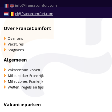
info@francecomfort.com
nl@francecomfort.com
Over FranceComfort
Over ons
Vacatures
Stagiaires
Algemeen
Vakantiehuis kopen
Milieusticker Frankrijk
Milieuzones Frankrijk
Wetten, regels en tips
Vakantieparken