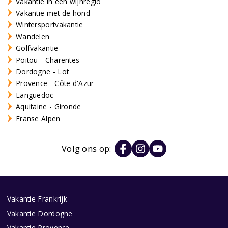
Vakantie in een wijnregio
Vakantie met de hond
Wintersportvakantie
Wandelen
Golfvakantie
Poitou - Charentes
Dordogne - Lot
Provence - Côte d'Azur
Languedoc
Aquitaine - Gironde
Franse Alpen
Volg ons op:
Vakantie Frankrijk
Vakantie Dordogne
Vakantie Provence