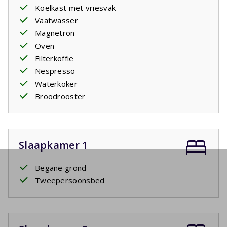
Koelkast met vriesvak
Vaatwasser
Magnetron
Oven
Filterkoffie
Nespresso
Waterkoker
Broodrooster
Slaapkamer 1
Begane grond
Tweepersoonsbed