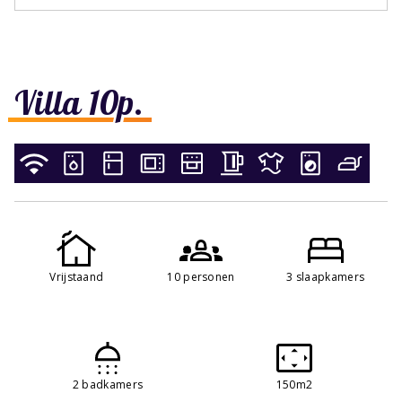
Villa 10p.
Vrijstaand
10 personen
3 slaapkamers
2 badkamers
150m2