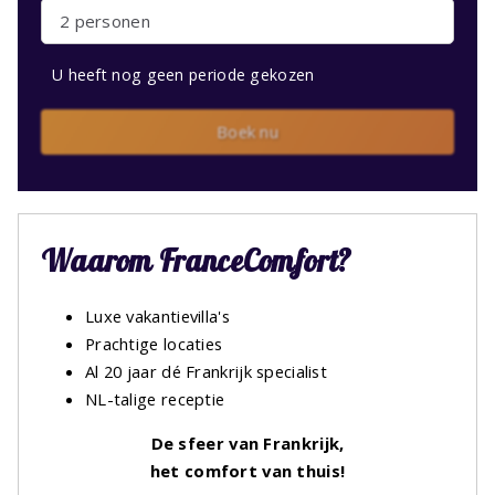
2 personen
U heeft nog geen periode gekozen
Boek nu
Waarom FranceComfort?
Luxe vakantievilla's
Prachtige locaties
Al 20 jaar dé Frankrijk specialist
NL-talige receptie
De sfeer van Frankrijk,
het comfort van thuis!