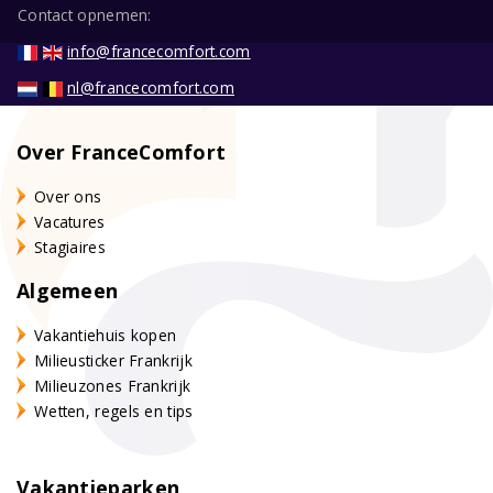
Contact opnemen:
info@francecomfort.com
nl@francecomfort.com
Over FranceComfort
Over ons
Vacatures
Stagiaires
Algemeen
Vakantiehuis kopen
Milieusticker Frankrijk
Milieuzones Frankrijk
Wetten, regels en tips
Vakantieparken