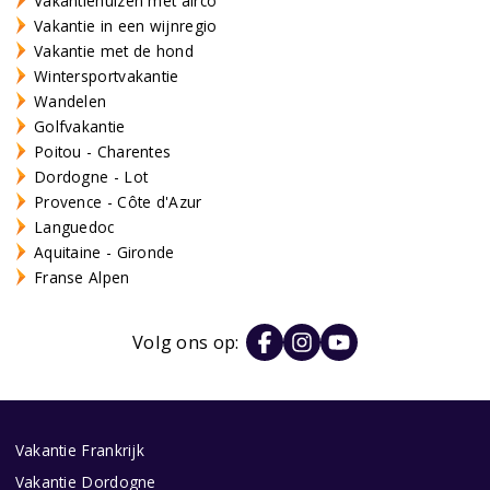
Vakantiehuizen met airco
Vakantie in een wijnregio
Vakantie met de hond
Wintersportvakantie
Wandelen
Golfvakantie
Poitou - Charentes
Dordogne - Lot
Provence - Côte d'Azur
Languedoc
Aquitaine - Gironde
Franse Alpen
Volg ons op:
Vakantie Frankrijk
Vakantie Dordogne