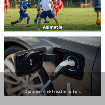
Animatie
Opladen elektrische auto's