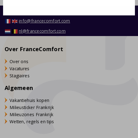
Contact opnemen:
info@francecomfort.com
nl@francecomfort.com
Over FranceComfort
Over ons
Vacatures
Stagiaires
Algemeen
Vakantiehuis kopen
Milieusticker Frankrijk
Milieuzones Frankrijk
Wetten, regels en tips