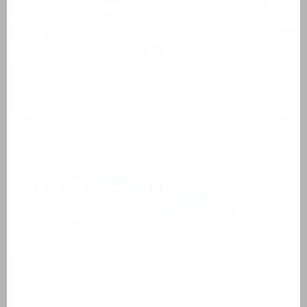
Restaurants
Recreatiemeer naast het park