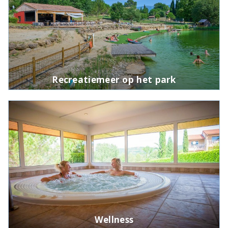
Recreatiemeer op het park
Wellness