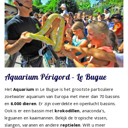
Aquarium Périgord – Le Bugue
Het
Aquarium
in Le Bugue is het grootste particuliere
zoetwater aquarium van Europa met meer dan 70 bassins
en
6.000 dieren
. Er zijn overdekte en openlucht bassins.
Ook is er een bassin met
krokodillen
, anaconda’s,
leguanen en kaaimannen. Bekijk de tropische vissen,
slangen, varanen en andere
reptielen
. Wilt u meer