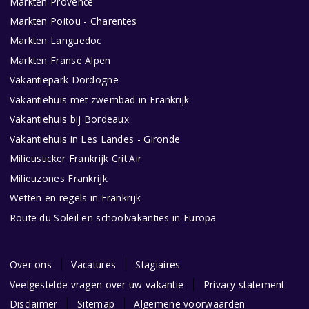
Markten Provence
Markten Poitou - Charentes
Markten Languedoc
Markten Franse Alpen
Vakantiepark Dordogne
Vakantiehuis met zwembad in Frankrijk
Vakantiehuis bij Bordeaux
Vakantiehuis in Les Landes - Gironde
Milieusticker Frankrijk Crit'Air
Milieuzones Frankrijk
Wetten en regels in Frankrijk
Route du Soleil en schoolvakanties in Europa
Over ons
Vacatures
Stagiaires
Veelgestelde vragen over uw vakantie
Privacy statement
Disclaimer
Sitemap
Algemene voorwaarden