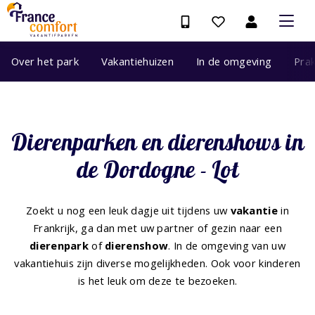
Over het park
Vakantiehuizen
In de omgeving
Prak
Dierenparken en dierenshows in
de Dordogne - Lot
Zoekt u nog een leuk dagje uit tijdens uw
vakantie
in
Frankrijk, ga dan met uw partner of gezin naar een
dierenpark
of
dierenshow
. In de omgeving van uw
vakantiehuis zijn diverse mogelijkheden. Ook voor kinderen
is het leuk om deze te bezoeken.