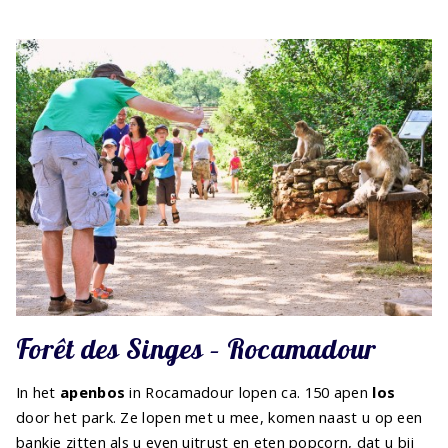
Forêt des Singes – Rocamadour
In het
apenbos
in Rocamadour lopen ca. 150 apen
los
door het park. Ze lopen met u mee, komen naast u op een
bankje zitten als u even uitrust en eten popcorn, dat u bij