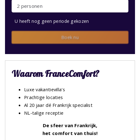
2 personen
U heeft nog geen periode gekozen
Boek nu
Waarom FranceComfort?
Luxe vakantievilla's
Prachtige locaties
Al 20 jaar dé Frankrijk specialist
NL-talige receptie
De sfeer van Frankrijk,
het comfort van thuis!