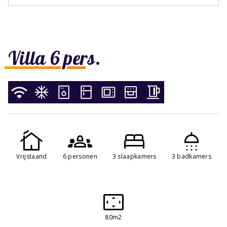
Villa 6 pers.
Vrijstaand
6 personen
3 slaapkamers
3 badkamers
80m2