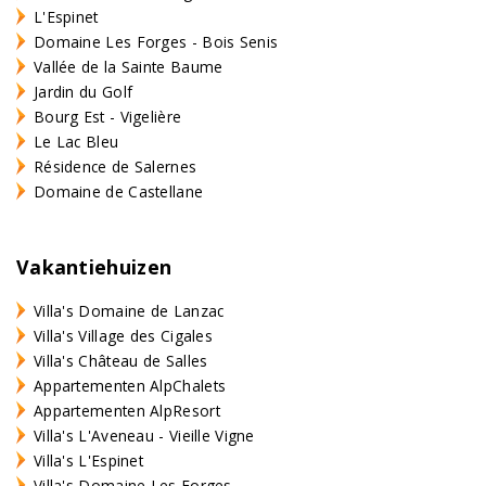
L'Espinet
Domaine Les Forges - Bois Senis
Vallée de la Sainte Baume
Jardin du Golf
Bourg Est - Vigelière
Le Lac Bleu
Résidence de Salernes
Domaine de Castellane
Vakantiehuizen
Villa's Domaine de Lanzac
Villa's Village des Cigales
Villa's Château de Salles
Appartementen AlpChalets
Appartementen AlpResort
Villa's L'Aveneau - Vieille Vigne
Villa's L'Espinet
Villa's Domaine Les Forges