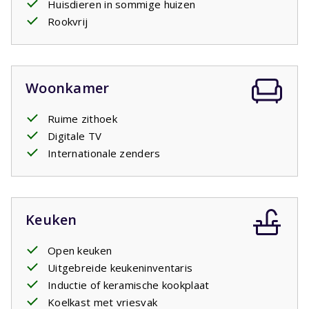
Uw verblijf is inclusief opgemaakte bedden.
Huisdieren in sommige huizen
Rookvrij
Woonkamer
Ruime zithoek
Digitale TV
Internationale zenders
Keuken
Open keuken
Uitgebreide keukeninventaris
Inductie of keramische kookplaat
Koelkast met vriesvak