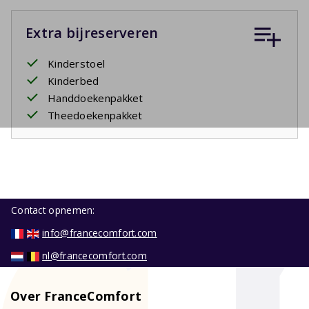
Extra bijreserveren
Kinderstoel
Kinderbed
Handdoekenpakket
Theedoekenpakket
Contact opnemen:
info@francecomfort.com
nl@francecomfort.com
Over FranceComfort