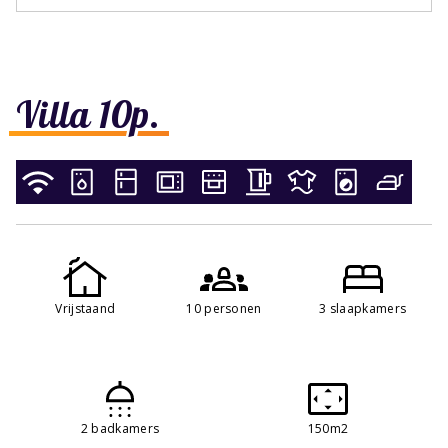
Villa 10p.
Vrijstaand
10 personen
3 slaapkamers
2 badkamers
150m2