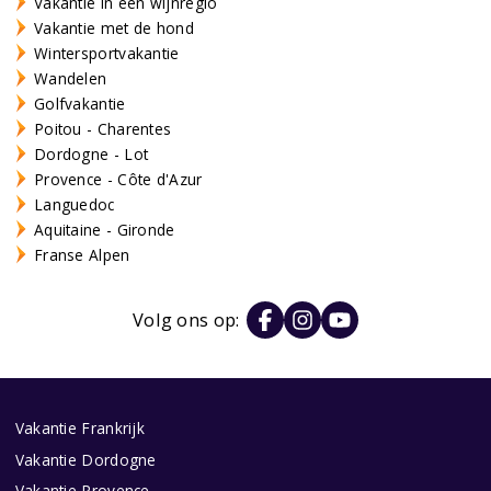
Vakantie in een wijnregio
Vakantie met de hond
Wintersportvakantie
Wandelen
Golfvakantie
Poitou - Charentes
Dordogne - Lot
Provence - Côte d'Azur
Languedoc
Aquitaine - Gironde
Franse Alpen
Volg ons op:
Vakantie Frankrijk
Vakantie Dordogne
Vakantie Provence