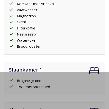
Koelkast met vriesvak
Vaatwasser
Magnetron
Oven
Filterkoffie
Nespresso
Waterkoker
Broodrooster
Slaapkamer 1
Begane grond
Tweepersoonsbed