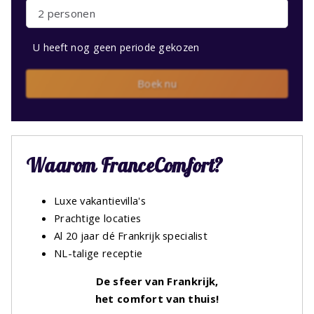
2 personen
U heeft nog geen periode gekozen
Boek nu
Waarom FranceComfort?
Luxe vakantievilla's
Prachtige locaties
Al 20 jaar dé Frankrijk specialist
NL-talige receptie
De sfeer van Frankrijk,
het comfort van thuis!