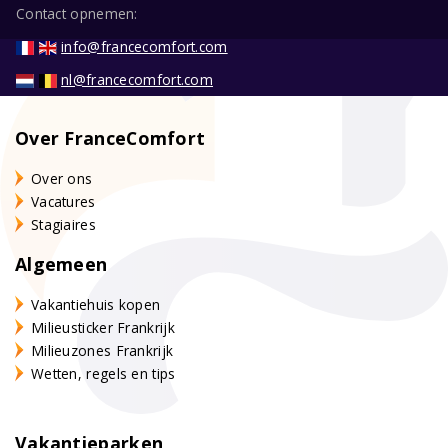
Contact opnemen:
info@francecomfort.com
nl@francecomfort.com
Over FranceComfort
Over ons
Vacatures
Stagiaires
Algemeen
Vakantiehuis kopen
Milieusticker Frankrijk
Milieuzones Frankrijk
Wetten, regels en tips
Vakantieparken