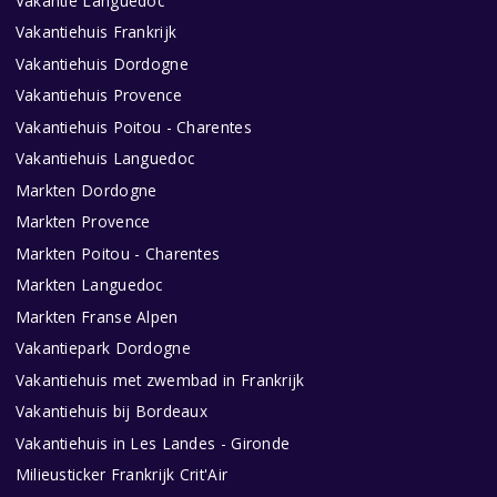
Vakantie Languedoc
Vakantiehuis Frankrijk
Vakantiehuis Dordogne
Vakantiehuis Provence
Vakantiehuis Poitou - Charentes
Vakantiehuis Languedoc
Markten Dordogne
Markten Provence
Markten Poitou - Charentes
Markten Languedoc
Markten Franse Alpen
Vakantiepark Dordogne
Vakantiehuis met zwembad in Frankrijk
Vakantiehuis bij Bordeaux
Vakantiehuis in Les Landes - Gironde
Milieusticker Frankrijk Crit'Air