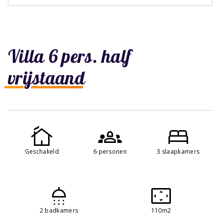
Villa 6 pers. half
vrijstaand
Geschakeld
6 personen
3 slaapkamers
2 badkamers
110m2