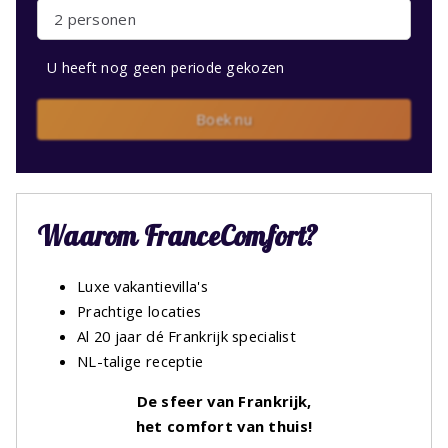
2 personen
U heeft nog geen periode gekozen
Boek nu
Waarom FranceComfort?
Luxe vakantievilla's
Prachtige locaties
Al 20 jaar dé Frankrijk specialist
NL-talige receptie
De sfeer van Frankrijk,
het comfort van thuis!