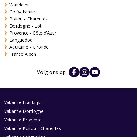
Wandelen
Golfvakantie
Poitou - Charentes
Dordogne - Lot
Provence - Côte d'Azur
Languedoc
Aquitaine - Gironde
Franse Alpen
Volg ons op:
Vakantie Frankrijk
Vakantie Dordogne
Vakantie Provence
Vakantie Poitou - Charentes