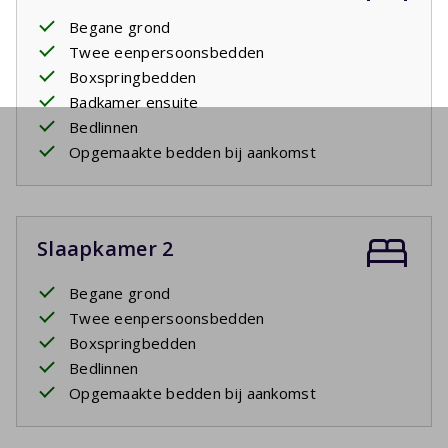
Begane grond
Twee eenpersoonsbedden
Boxspringbedden
Badkamer ensuite
Bedlinnen
Opgemaakte bedden bij aankomst
Slaapkamer 2
Begane grond
Twee eenpersoonsbedden
Boxspringbedden
Bedlinnen
Opgemaakte bedden bij aankomst