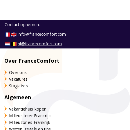
Contact opnemen:
info@francecomfort.com
nl@francecomfort.com
Over FranceComfort
Over ons
Vacatures
Stagiaires
Algemeen
Vakantiehuis kopen
Milieusticker Frankrijk
Milieuzones Frankrijk
Wetten, regels en tips