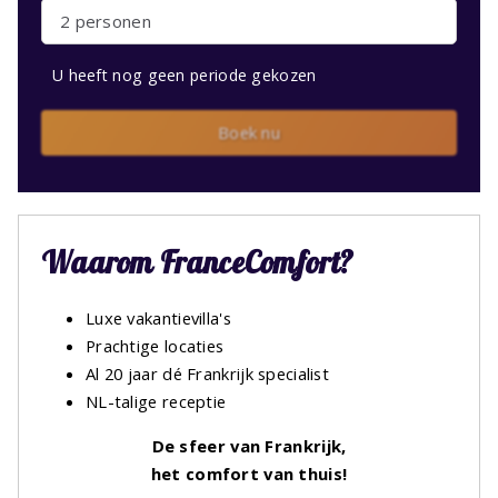
2 personen
U heeft nog geen periode gekozen
Boek nu
Waarom FranceComfort?
Luxe vakantievilla's
Prachtige locaties
Al 20 jaar dé Frankrijk specialist
NL-talige receptie
De sfeer van Frankrijk,
het comfort van thuis!