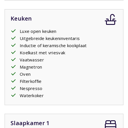
Privézwembad open: 24/4/2026 - 25/9/2026
Keuken
Luxe open keuken
Uitgebreide keukeninventaris
Inductie of keramische kookplaat
Koelkast met vriesvak
Vaatwasser
Magnetron
Oven
Filterkoffie
Nespresso
Waterkoker
Slaapkamer 1