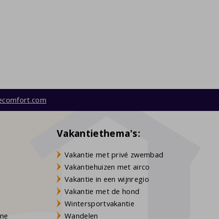
ecomfort.com
Vakantiethema's:
Vakantie met privé zwembad
Vakantiehuizen met airco
Vakantie in een wijnregio
Vakantie met de hond
Wintersportvakantie
gne
Wandelen