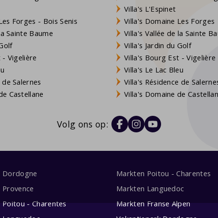
Villa's L'Espinet
es Forges - Bois Senis
Villa's Domaine Les Forges
 la Sainte Baume
Villa's Vallée de la Sainte 
Golf
Villa's Jardin du Golf
- Vigelière
Villa's Bourg Est - Vigelière
eu
Villa's Le Lac Bleu
 de Salernes
Villa's Résidence de Salerne
e Castellane
Villa's Domaine de Castella
Volg ons op:
s Dordogne
Markten Poitou - Charentes
s Provence
Markten Languedoc
s Poitou - Charentes
Markten Franse Alpen