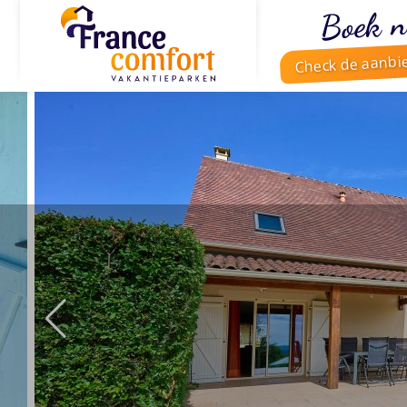
Boek n
Check de aanbi