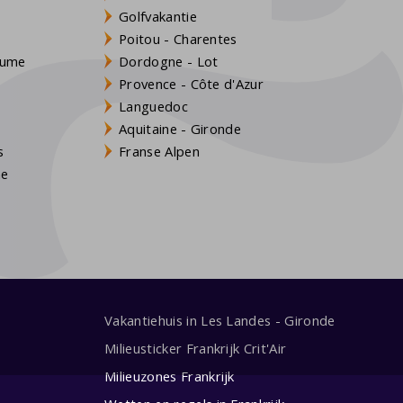
Golfvakantie
Poitou - Charentes
Baume
Dordogne - Lot
Provence - Côte d'Azur
Languedoc
Aquitaine - Gironde
s
Franse Alpen
ne
Vakantiehuis in Les Landes - Gironde
Milieusticker Frankrijk Crit'Air
Milieuzones Frankrijk