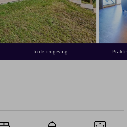
In de omgeving
Prakti