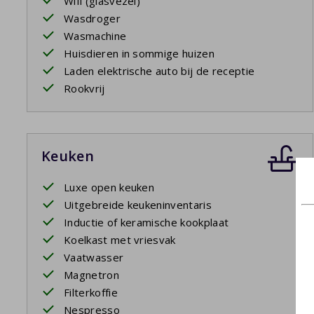
Wifi (glasvezel)
Wasdroger
Wasmachine
Huisdieren in sommige huizen
Laden elektrische auto bij de receptie
Rookvrij
Keuken
Luxe open keuken
Uitgebreide keukeninventaris
Inductie of keramische kookplaat
Koelkast met vriesvak
Vaatwasser
Magnetron
Filterkoffie
Nespresso