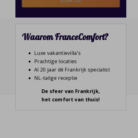
Boek nu
Waarom FranceComfort?
Luxe vakantievilla's
Prachtige locaties
Al 20 jaar dé Frankrijk specialist
NL-talige receptie
De sfeer van Frankrijk,
het comfort van thuis!