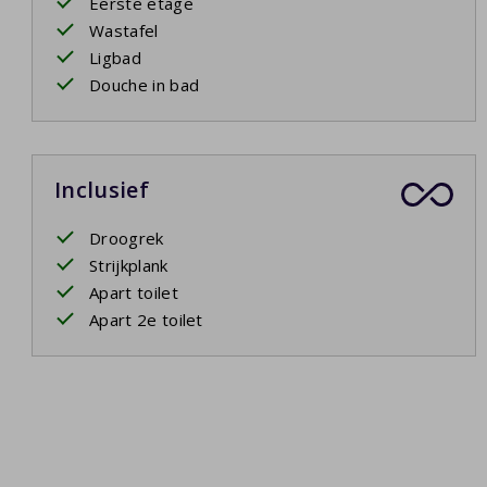
Eerste etage
Wastafel
Ligbad
Douche in bad
Inclusief
Droogrek
Strijkplank
Apart toilet
Apart 2e toilet