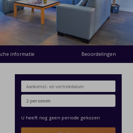
sche informatie
Beoordelingen
2 personen
U heeft nog geen periode gekozen