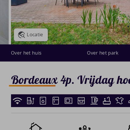
Locatie
Over het huis
Over het park
Bordeaux 4p. Vrijdag ho