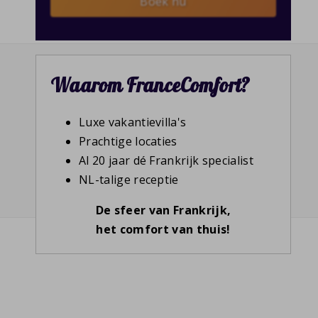
Boek nu
Waarom FranceComfort?
Luxe vakantievilla's
Prachtige locaties
Al 20 jaar dé Frankrijk specialist
NL-talige receptie
De sfeer van Frankrijk,
het comfort van thuis!