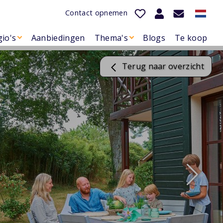
Contact opnemen
io's
Aanbiedingen
Thema's
Blogs
Te koop
Terug naar overzicht