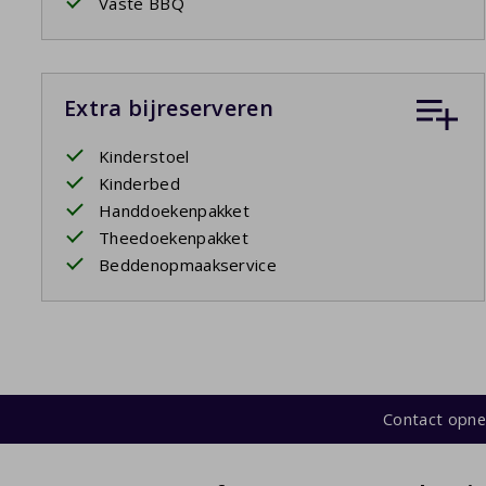
Vaste BBQ
Extra bijreserveren
Kinderstoel
Kinderbed
Handdoekenpakket
Theedoekenpakket
Beddenopmaakservice
Contact opn