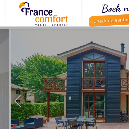
Boek n
Check de aanbi