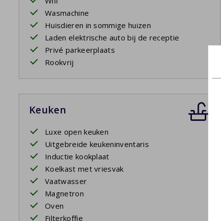
Wifi
Wasmachine
Huisdieren in sommige huizen
Laden elektrische auto bij de receptie
Privé parkeerplaats
Rookvrij
Keuken
Luxe open keuken
Uitgebreide keukeninventaris
Inductie kookplaat
Koelkast met vriesvak
Vaatwasser
Magnetron
Oven
Filterkoffie