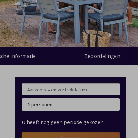
sche informatie
Beoordelingen
2 personen
U heeft nog geen periode gekozen