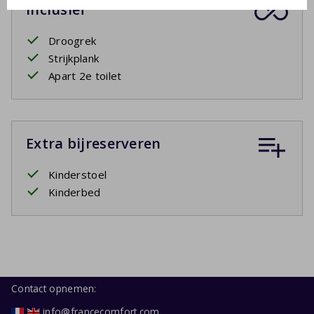
Inclusief
Droogrek
Strijkplank
Apart 2e toilet
Extra bijreserveren
Kinderstoel
Kinderbed
Contact opnemen:
info@francecomfort.com