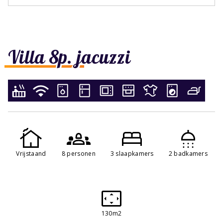
Villa 8p. jacuzzi
Vrijstaand
8 personen
3 slaapkamers
2 badkamers
130m2