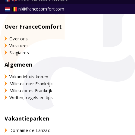
nl@francecomfort.com
Over FranceComfort
Over ons
Vacatures
Stagiaires
Algemeen
Vakantiehuis kopen
Milieusticker Frankrijk
Milieuzones Frankrijk
Wetten, regels en tips
Vakantieparken
Domaine de Lanzac