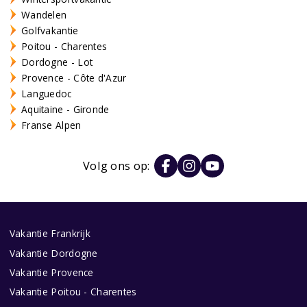
Wandelen
Golfvakantie
Poitou - Charentes
Dordogne - Lot
Provence - Côte d'Azur
Languedoc
Aquitaine - Gironde
Franse Alpen
Volg ons op:
Vakantie Frankrijk
Vakantie Dordogne
Vakantie Provence
Vakantie Poitou - Charentes