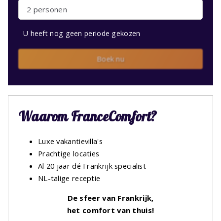
2 personen
U heeft nog geen periode gekozen
Boek nu
Waarom FranceComfort?
Luxe vakantievilla's
Prachtige locaties
Al 20 jaar dé Frankrijk specialist
NL-talige receptie
De sfeer van Frankrijk,
het comfort van thuis!