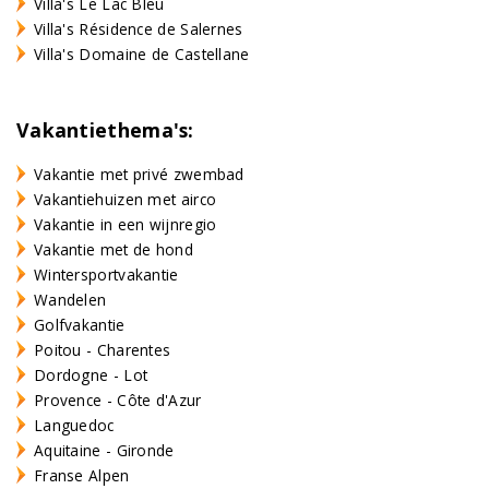
Villa's Le Lac Bleu
Villa's Résidence de Salernes
Villa's Domaine de Castellane
Vakantiethema's:
Vakantie met privé zwembad
Vakantiehuizen met airco
Vakantie in een wijnregio
Vakantie met de hond
Wintersportvakantie
Wandelen
Golfvakantie
Poitou - Charentes
Dordogne - Lot
Provence - Côte d'Azur
Languedoc
Aquitaine - Gironde
Franse Alpen