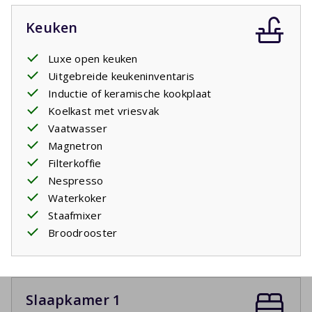
Keuken
Luxe open keuken
Uitgebreide keukeninventaris
Inductie of keramische kookplaat
Koelkast met vriesvak
Vaatwasser
Magnetron
Filterkoffie
Nespresso
Waterkoker
Staafmixer
Broodrooster
Slaapkamer 1