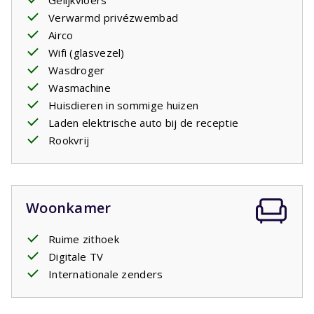
Gelijkvloers
Verwarmd privézwembad
Uw verblijf is inclusief opgemaakte bedden.
Airco
Wifi (glasvezel)
Privézwembad open: 18/4/2026 - 26/9/2026
Wasdroger
Wasmachine
Huisdieren in sommige huizen
Laden elektrische auto bij de receptie
Rookvrij
Woonkamer
Ruime zithoek
Digitale TV
Internationale zenders