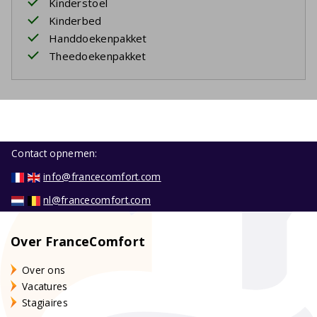
Kinderstoel
Kinderbed
Handdoekenpakket
Theedoekenpakket
Contact opnemen:
info@francecomfort.com
nl@francecomfort.com
Over FranceComfort
Over ons
Vacatures
Stagiaires