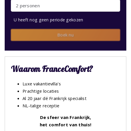
2 personen
U heeft nog geen periode gekozen
Boek nu
Waarom FranceComfort?
Luxe vakantievilla's
Prachtige locaties
Al 20 jaar dé Frankrijk specialist
NL-talige receptie
De sfeer van Frankrijk,
het comfort van thuis!