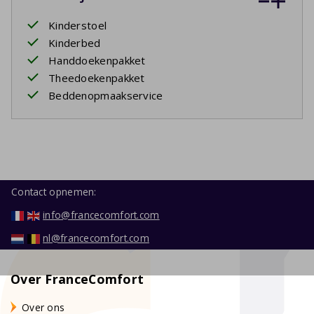
Kinderstoel
Kinderbed
Handdoekenpakket
Theedoekenpakket
Beddenopmaakservice
Contact opnemen:
info@francecomfort.com
nl@francecomfort.com
Over FranceComfort
Over ons