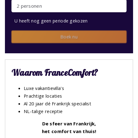
2 personen
U heeft nog geen periode gekozen
Boek nu
Waarom FranceComfort?
Luxe vakantievilla's
Prachtige locaties
Al 20 jaar dé Frankrijk specialist
NL-talige receptie
De sfeer van Frankrijk,
het comfort van thuis!