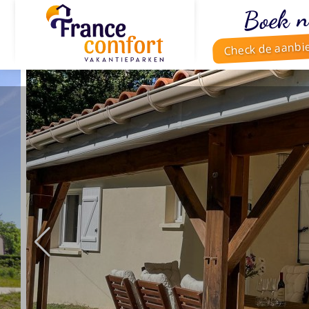
Boek n
Check de aanbi