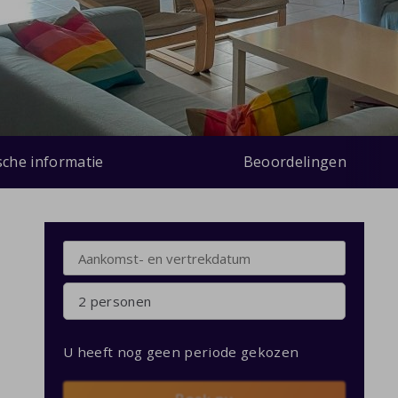
sche informatie
Beoordelingen
2 personen
U heeft nog geen periode gekozen