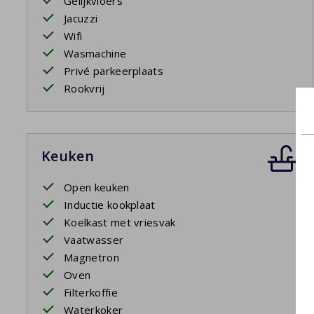
Gelijkvloers
Jacuzzi
Wifi
Wasmachine
Privé parkeerplaats
Rookvrij
Keuken
Open keuken
Inductie kookplaat
Koelkast met vriesvak
Vaatwasser
Magnetron
Oven
Filterkoffie
Waterkoker