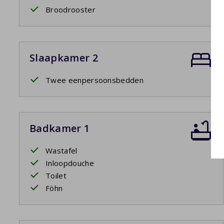
Broodrooster
Slaapkamer 2
Twee eenpersoonsbedden
Badkamer 1
Wastafel
Inloopdouche
Toilet
Föhn