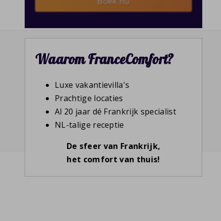
Boek nu
Waarom FranceComfort?
Luxe vakantievilla's
Prachtige locaties
Al 20 jaar dé Frankrijk specialist
NL-talige receptie
De sfeer van Frankrijk,
het comfort van thuis!