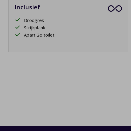
Inclusief
Droogrek
Strijkplank
Apart 2e toilet