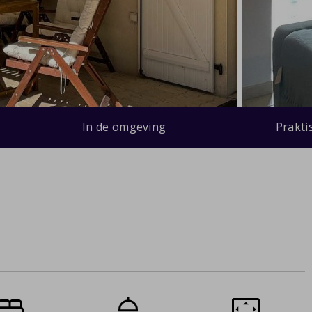
In de omgeving
Prakti