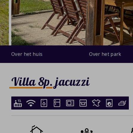
Over het huis
Over het park
Villa 8p. jacuzzi