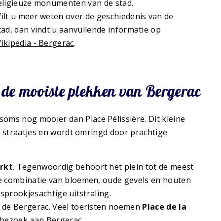
eligieuze monumenten van de stad.
ilt u meer weten over de geschiedenis van de
tad, dan vindt u aanvullende informatie op
ikipedia - Bergerac
.
n de mooiste plekken van Bergerac
soms nog mooier dan Place Pélissière. Dit kleine
he straatjes en wordt omringd door prachtige
rkt
. Tegenwoordig behoort het plein tot de meest
De combinatie van bloemen, oude gevels en houten
 sprookjesachtige uitstraling.
o de Bergerac. Veel toeristen noemen
Place de la
bezoek aan Bergerac.