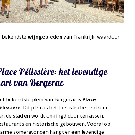
de bekendste
wijngebieden
van Frankrijk, waardoor
lace Pélissière: het levendige
hart van Bergerac
et bekendste plein van Bergerac is
Place
élissière
. Dit plein is het toeristische centrum
an de stad en wordt omringd door terrassen,
estaurants en historische gebouwen. Vooral op
arme zomeravonden hangt er een levendige