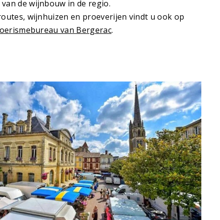
 van de wijnbouw in de regio.
routes, wijnhuizen en proeverijen vindt u ook op
toerismebureau van Bergerac
.