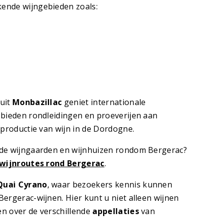
ende wijngebieden zoals:
uit
Monbazillac
geniet internationale
 bieden rondleidingen en proeverijen aan
 productie van wijn in de Dordogne.
 de wijngaarden en wijnhuizen rondom Bergerac?
wijnroutes rond Bergerac
.
Quai Cyrano
, waar bezoekers kennis kunnen
ergerac-wijnen. Hier kunt u niet alleen wijnen
n over de verschillende
appellaties
van