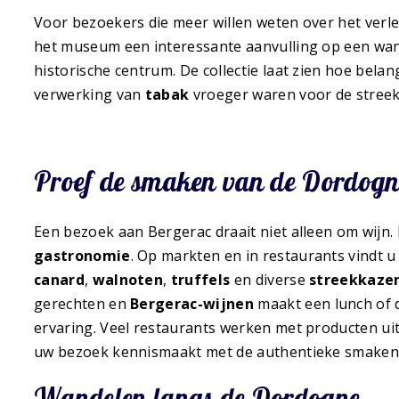
Voor bezoekers die meer willen weten over het verl
het museum een interessante aanvulling op een wan
historische centrum. De collectie laat zien hoe belang
verwerking van
tabak
vroeger waren voor de streek
Proef de smaken van de Dordogn
Een bezoek aan Bergerac draait niet alleen om wijn.
gastronomie
. Op markten en in restaurants vindt u 
canard
,
walnoten
,
truffels
en diverse
streekkaze
gerechten en
Bergerac-wijnen
maakt een lunch of 
ervaring. Veel restaurants werken met producten uit
uw bezoek kennismaakt met de authentieke smaken
Wandelen langs de Dordogne