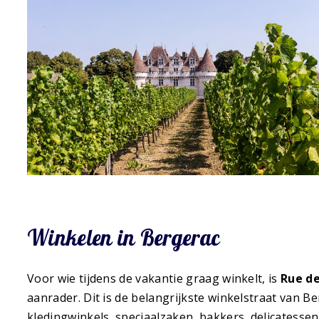
Winkelen in Bergerac
Voor wie tijdens de vakantie graag winkelt, is
Rue de
aanrader. Dit is de belangrijkste winkelstraat van B
kledingwinkels, speciaalzaken, bakkers, delicatessen