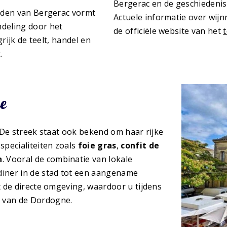
Bergerac en de geschiedenis
eden van Bergerac vormt
Actuele informatie over wijn
deling door het
de officiële website van het
rijk de teelt, handel en
.
e
 De streek staat ook bekend om haar rijke
specialiteiten zoals
foie gras
,
confit de
n
. Vooral de combinatie van lokale
diner in de stad tot een aangename
 de directe omgeving, waardoor u tijdens
 van de Dordogne.