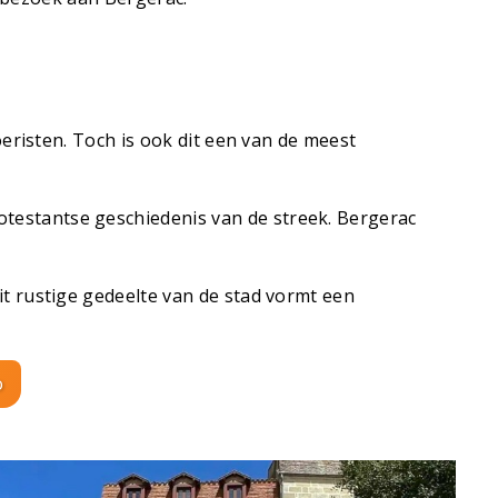
eristen. Toch is ook dit een van de meest
otestantse geschiedenis van de streek. Bergerac
it rustige gedeelte van de stad vormt een
o