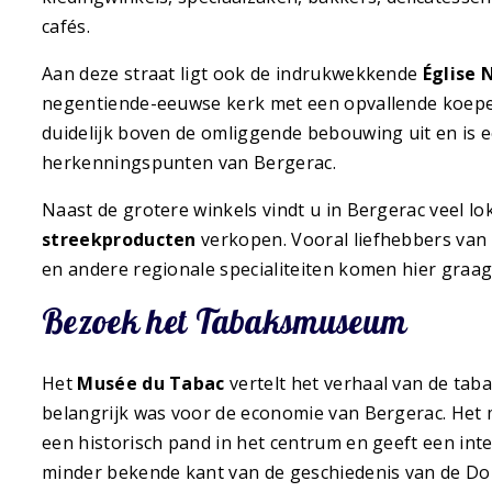
cafés.
Aan deze straat ligt ook de indrukwekkende
Église
negentiende-eeuwse kerk met een opvallende koepe
duidelijk boven de omliggende bebouwing uit en is 
herkenningspunten van Bergerac.
Naast de grotere winkels vindt u in Bergerac veel l
streekproducten
verkopen. Vooral liefhebbers van 
en andere regionale specialiteiten komen hier graag
Bezoek het Tabaksmuseum
Het
Musée du Tabac
vertelt het verhaal van de tab
belangrijk was voor de economie van Bergerac. Het 
een historisch pand in het centrum en geeft een inte
minder bekende kant van de geschiedenis van de D