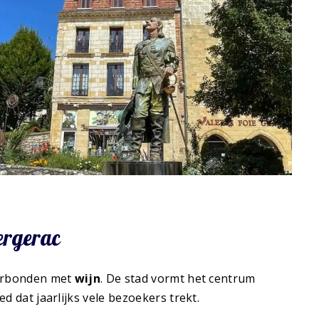
ergerac
verbonden met
wijn
. De stad vormt het centrum
d dat jaarlijks vele bezoekers trekt.