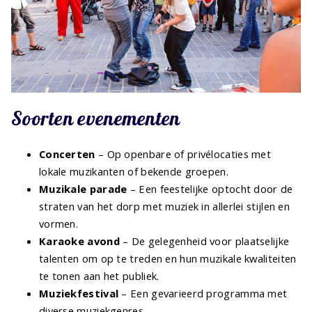
Soorten evenementen
Concerten
– Op openbare of privélocaties met
lokale muzikanten of bekende groepen.
Muzikale parade
– Een feestelijke optocht door de
straten van het dorp met muziek in allerlei stijlen en
vormen.
Karaoke avond
– De gelegenheid voor plaatselijke
talenten om op te treden en hun muzikale kwaliteiten
te tonen aan het publiek.
Muziekfestival
– Een gevarieerd programma met
diverse muziekgenres.