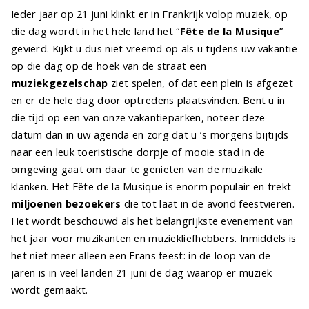
Ieder jaar op 21 juni klinkt er in Frankrijk volop muziek, op
die dag wordt in het hele land het “
Fête de la Musique
”
gevierd. Kijkt u dus niet vreemd op als u tijdens uw vakantie
op die dag op de hoek van de straat een
muziekgezelschap
ziet spelen, of dat een plein is afgezet
en er de hele dag door optredens plaatsvinden. Bent u in
die tijd op een van onze vakantieparken, noteer deze
datum dan in uw agenda en zorg dat u ’s morgens bijtijds
naar een leuk toeristische dorpje of mooie stad in de
omgeving gaat om daar te genieten van de muzikale
klanken. Het Fête de la Musique is enorm populair en trekt
miljoenen bezoekers
die tot laat in de avond feestvieren.
Het wordt beschouwd als het belangrijkste evenement van
het jaar voor muzikanten en muziekliefhebbers. Inmiddels is
het niet meer alleen een Frans feest: in de loop van de
jaren is in veel landen 21 juni de dag waarop er muziek
wordt gemaakt.