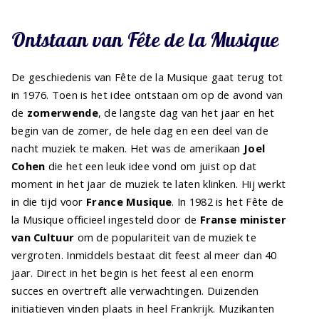
Ontstaan van Fête de la Musique
De geschiedenis van Fête de la Musique gaat terug tot
in 1976. Toen is het idee ontstaan om op de avond van
de
zomerwende
, de langste dag van het jaar en het
begin van de zomer, de hele dag en een deel van de
nacht muziek te maken. Het was de amerikaan
Joel
Cohen
die het een leuk idee vond om juist op dat
moment in het jaar de muziek te laten klinken. Hij werkt
in die tijd voor
France Musique
. In 1982 is het Fête de
la Musique officieel ingesteld door de
Franse minister
van Cultuur
om de populariteit van de muziek te
vergroten. Inmiddels bestaat dit feest al meer dan 40
jaar. Direct in het begin is het feest al een enorm
succes en overtreft alle verwachtingen. Duizenden
initiatieven vinden plaats in heel Frankrijk. Muzikanten