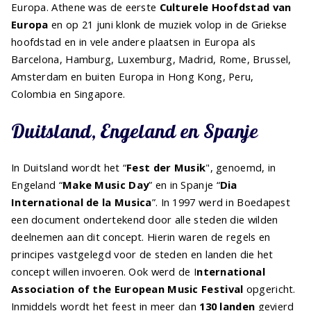
Europa. Athene was de eerste
Culturele Hoofdstad van
Europa
en op 21 juni klonk de muziek volop in de Griekse
hoofdstad en in vele andere plaatsen in Europa als
Barcelona, Hamburg, Luxemburg, Madrid, Rome, Brussel,
Amsterdam en buiten Europa in Hong Kong, Peru,
Colombia en Singapore.
Duitsland, Engeland en Spanje
In Duitsland wordt het “
Fest der Musik
", genoemd, in
Engeland “
Make Music Day
” en in Spanje “
Dia
International de la Musica
”. In 1997 werd in Boedapest
een document ondertekend door alle steden die wilden
deelnemen aan dit concept. Hierin waren de regels en
principes vastgelegd voor de steden en landen die het
concept willen invoeren. Ook werd de I
nternational
Association of the European Music Festival
opgericht.
Inmiddels wordt het feest in meer dan
130 landen
gevierd