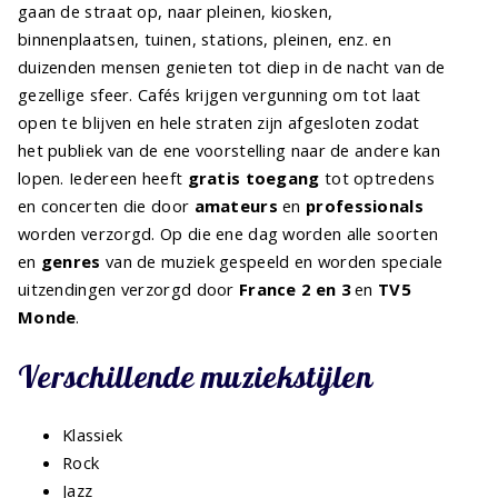
gaan de straat op, naar pleinen, kiosken,
binnenplaatsen, tuinen, stations, pleinen, enz. en
duizenden mensen genieten tot diep in de nacht van de
gezellige sfeer. Cafés krijgen vergunning om tot laat
open te blijven en hele straten zijn afgesloten zodat
het publiek van de ene voorstelling naar de andere kan
lopen. Iedereen heeft
gratis toegang
tot optredens
en concerten die door
amateurs
en
professionals
worden verzorgd. Op die ene dag worden alle soorten
en
genres
van de muziek gespeeld en worden speciale
uitzendingen verzorgd door
France 2 en 3
en
TV5
Monde
.
Verschillende muziekstijlen
Klassiek
Rock
Jazz