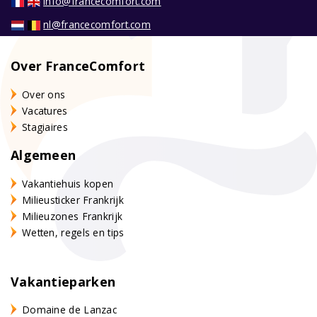
info@francecomfort.com
nl@francecomfort.com
Over FranceComfort
Over ons
Vacatures
Stagiaires
Algemeen
Vakantiehuis kopen
Milieusticker Frankrijk
Milieuzones Frankrijk
Wetten, regels en tips
Vakantieparken
Domaine de Lanzac