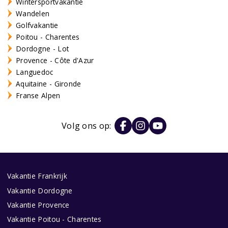
Wintersportvakantie
Wandelen
Golfvakantie
Poitou - Charentes
Dordogne - Lot
Provence - Côte d'Azur
Languedoc
Aquitaine - Gironde
Franse Alpen
Volg ons op:
Vakantie Frankrijk
Vakantie Dordogne
Vakantie Provence
Vakantie Poitou - Charentes