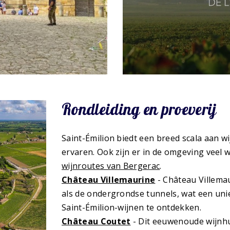
Rondleiding en proeverij
Saint-Émilion biedt een breed scala aan w
ervaren. Ook zijn er in de omgeving veel 
wijnroutes van Bergerac
.
Château Villemaurine
- Château Villema
als de ondergrondse tunnels, wat een uni
Saint-Émilion-wijnen te ontdekken.
Château Coutet
- Dit eeuwenoude wijnhu