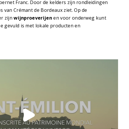
bernet Franc. Door de kelders zijn rondleidingen
es van Crémant de Bordeaux ziet. Op de
r zijn
wijnproeverijen
en voor onderweg kunt
e gevuld is met lokale producten en