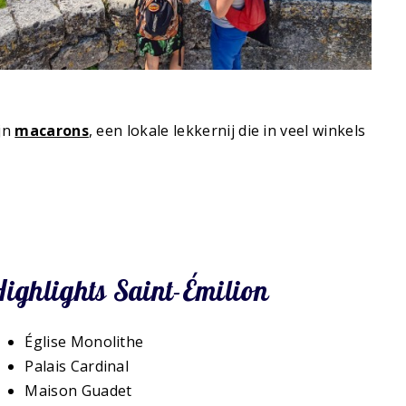
ijn
macarons
, een lokale lekkernij die in veel winkels
Highlights Saint-Émilion
Église Monolithe
Palais Cardinal
Maison Guadet