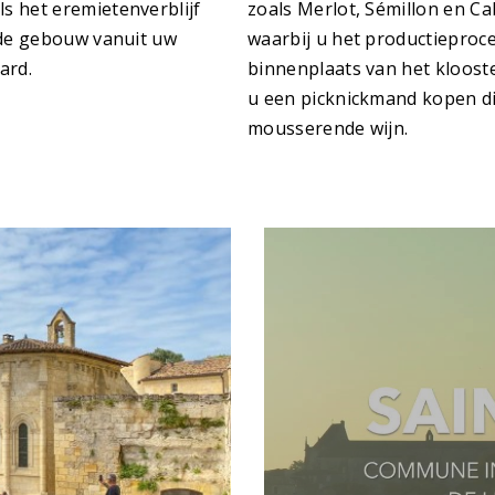
 het eremietenverblijf
zoals Merlot, Sémillon en Ca
nde gebouw vanuit uw
waarbij u het productieproc
ard.
binnenplaats van het klooste
u een picknickmand kopen di
mousserende wijn.