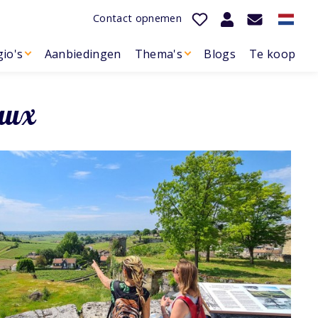
Contact opnemen
io's
Aanbiedingen
Thema's
Blogs
Te koop
eaux