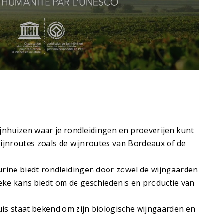
ijnhuizen waar je rondleidingen en proeverijen kunt
wijnroutes zoals de wijnroutes van Bordeaux of de
urine biedt rondleidingen door zowel de wijngaarden
eke kans biedt om de geschiedenis en productie van
is staat bekend om zijn biologische wijngaarden en