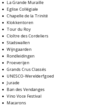
La Grande Muraille
Eglise Collégiale
Chapelle de la Trinité
Klokkentoren
Tour du Roy
Cloître des Cordeliers
Stadswallen
Wijngaarden
Rondleidingen
Proeverijen
Grands Crus Classés
UNESCO-Werelderfgoed
Jurade
Ban des Vendanges
Vino Voce Festival
Macarons