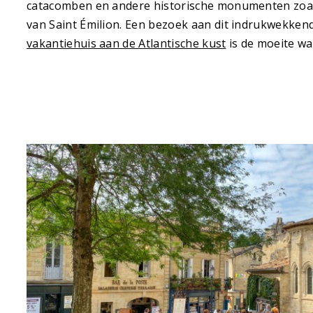
catacomben en andere historische monumenten zoals
van Saint Émilion. Een bezoek aan dit indrukwekke
vakantiehuis aan de Atlantische kust
is de moeite wa