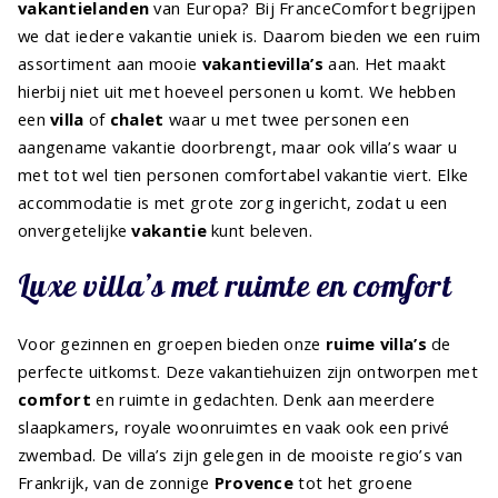
vakantielanden
van Europa? Bij FranceComfort begrijpen
we dat iedere vakantie uniek is. Daarom bieden we een ruim
assortiment aan mooie
vakantievilla’s
aan. Het maakt
hierbij niet uit met hoeveel personen u komt. We hebben
een
villa
of
chalet
waar u met twee personen een
aangename vakantie doorbrengt, maar ook villa’s waar u
met tot wel tien personen comfortabel vakantie viert. Elke
accommodatie is met grote zorg ingericht, zodat u een
onvergetelijke
vakantie
kunt beleven.
Luxe villa’s met ruimte en comfort
Voor gezinnen en groepen bieden onze
ruime villa’s
de
perfecte uitkomst. Deze vakantiehuizen zijn ontworpen met
comfort
en ruimte in gedachten. Denk aan meerdere
slaapkamers, royale woonruimtes en vaak ook een privé
zwembad. De villa’s zijn gelegen in de mooiste regio’s van
Frankrijk, van de zonnige
Provence
tot het groene