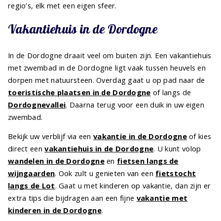
regio’s, elk met een eigen sfeer.
Vakantiehuis in de Dordogne
In de Dordogne draait veel om buiten zijn. Een vakantiehuis
met zwembad in de Dordogne ligt vaak tussen heuvels en
dorpen met natuursteen. Overdag gaat u op pad naar de
toeristische plaatsen in de Dordogne
of langs de
Dordognevallei
. Daarna terug voor een duik in uw eigen
zwembad.
Bekijk uw verblijf via een
vakantie in de Dordogne
of kies
direct een
vakantiehuis in de Dordogne
. U kunt volop
wandelen in de Dordogne
en
fietsen langs de
wijngaarden
. Ook zult u genieten van een
fietstocht
langs de Lot
. Gaat u met kinderen op vakantie, dan zijn er
extra tips die bijdragen aan een fijne
vakantie met
kinderen in de Dordogne
.