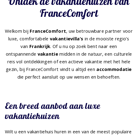
Ontdek de vakantiehuizen van
FranceComfort
Welkom bij
FranceComfort
, uw betrouwbare partner voor
luxe, comfortabele
vakantievilla’s
in de mooiste regio’s
van
Frankrijk
. Of u nu op zoek bent naar een
ontspannende
vakantie
midden in de natuur, een culturele
reis vol ontdekkingen of een actieve vakantie met het hele
gezin, bij FranceComfort vindt u altijd een
accommodatie
die perfect aansluit op uw wensen en behoeften.
Een breed aanbod aan luxe
vakantiehuizen
Wilt u een vakantiehuis huren in een van de meest populaire