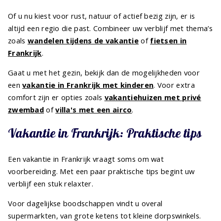
Of u nu kiest voor rust, natuur of actief bezig zijn, er is
altijd een regio die past. Combineer uw verblijf met thema’s
zoals
wandelen tijdens de vakantie
of
fietsen in
Frankrijk
.
Gaat u met het gezin, bekijk dan de mogelijkheden voor
een
vakantie in Frankrijk met kinderen
. Voor extra
comfort zijn er opties zoals
vakantiehuizen met privé
zwembad
of
villa's met een airco
.
Vakantie in Frankrijk: Praktische tips
Een vakantie in Frankrijk vraagt soms om wat
voorbereiding. Met een paar praktische tips begint uw
verblijf een stuk relaxter.
Voor dagelijkse boodschappen vindt u overal
supermarkten, van grote ketens tot kleine dorpswinkels.