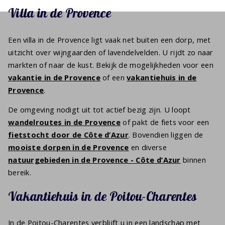
Villa in de Provence
Een villa in de Provence ligt vaak net buiten een dorp, met
uitzicht over wijngaarden of lavendelvelden. U rijdt zo naar
markten of naar de kust. Bekijk de mogelijkheden voor een
vakantie in de Provence
of een
vakantiehuis in de
Provence
.
De omgeving nodigt uit tot actief bezig zijn. U loopt
wandelroutes in de Provence
of pakt de fiets voor een
fietstocht door de Côte d’Azur
. Bovendien liggen de
mooiste dorpen in de Provence
en diverse
natuurgebieden in de Provence - Côte d’Azur
binnen
bereik.
Vakantiehuis in de Poitou-Charentes
In de Poitou-Charentes verblijft u in een landschap met