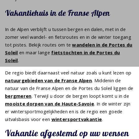
Vakantiehuis in de Franse Alpen
In de Alpen verblijft u tussen bergen en dalen, met in de
zomer veel wandel- en fietsroutes en in de winter toegang
tot pistes. Bekijk routes om te
wandelen in de Portes du
Soleil
en maar lange
fietstochten in de Portes du
Soleil
.
De regio biedt daarnaast veel natuur zoals u kunt lezen op
natuurgebieden van de Franse Alpen
. Middenin de
natuur van de Franse Alpen en de Portes du Soleil liggen de
bergmeren
. Terwijl u door de bergen loopt komt u in de
mooiste dorpen van de Haute-Savoie
. In de winter zijn
er wintersportmogelijkheden en is de regio een goede
uitvalsbasis voor een
wintersportvakantie
.
Vakantie afgestemd op uw wensen