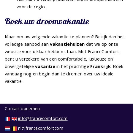
voor de regio.
Boek uw droomvakantie
Klaar om uw volgende vakantie te plannen? Bekijk dan het
volledige aanbod aan
vakantiehuizen
dat we op onze
website voor u klaar hebben staan. Met FranceComfort
bent u verzekerd van een comfortabele, luxueuze en
onvergetelijke
vakantie
in het prachtige
Frankrijk
. Boek
vandaag nog en begin dan te dromen over uw ideale
vakantie.
Contact opnemen:
info@francecomfort.com
nl@francecomfort.com