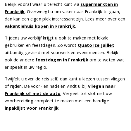
Bekijk vooraf waar u terecht kunt via
supermarkten in
Frankrijk
. Overweegt u om vaker naar Frankrijk te gaan,
dan kan een eigen plek interessant zijn. Lees meer over een
vakantiehuis kopen in Frankrijk
.
Tijdens uw verblijf krijgt u ook te maken met lokale
gebruiken en feestdagen. Zo wordt
Quatorze Juillet
uitbundig gevierd met vuurwerk en evenementen. Bekijk
ook de andere
feestdagen in Frankrijk
om te weten wat
er speelt in uw regio.
Twijfelt u over de reis zelf, dan kunt u kiezen tussen vliegen
of rijden. De voor- en nadelen vindt u bij
vliegen naar
Frankrijk of met de auto
. Vergeet tot slot niet uw
voorbereiding compleet te maken met een handige
inpaklijst voor Frankrijk
.