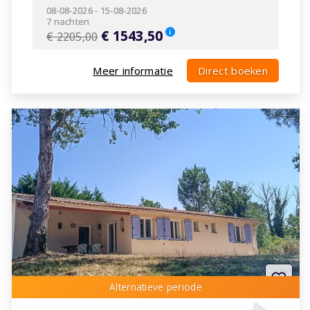
08-08-2026
-
15-08-2026
7 nachten
€ 1543,50
i
€ 2205,00
Meer informatie
Direct boeken