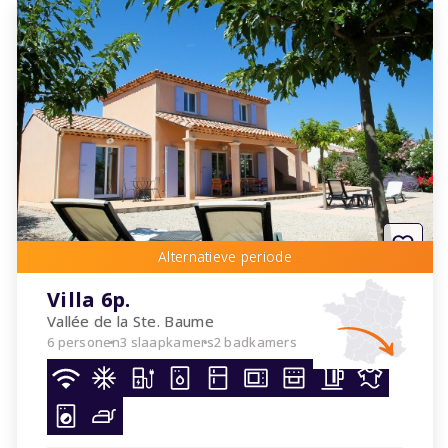
Villa 6p.
Vallée de la Ste. Baume
6 personen
3 slaapkamers
2 badkamers