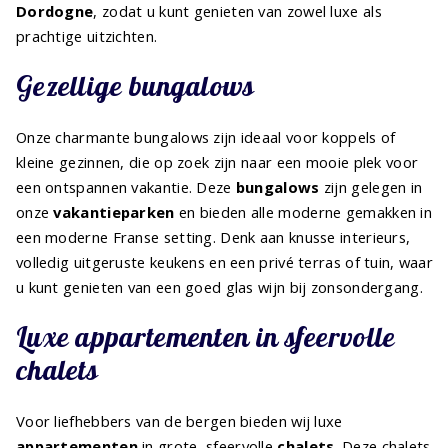
Dordogne
, zodat u kunt genieten van zowel luxe als
prachtige uitzichten.
Gezellige bungalows
Onze charmante bungalows zijn ideaal voor koppels of
kleine gezinnen, die op zoek zijn naar een mooie plek voor
een ontspannen vakantie. Deze
bungalows
zijn gelegen in
onze
vakantieparken
en bieden alle moderne gemakken in
een moderne Franse setting. Denk aan knusse interieurs,
volledig uitgeruste keukens en een privé terras of tuin, waar
u kunt genieten van een goed glas wijn bij zonsondergang.
Luxe appartementen in sfeervolle
chalets
Voor liefhebbers van de bergen bieden wij luxe
appartementen
in grote, sfeervolle
chalets
. Deze chalets