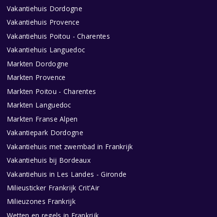
Vakantiehuis Dordogne
Vakantiehuis Provence
Vakantiehuis Poitou - Charentes
Vakantiehuis Languedoc
Markten Dordogne
Markten Provence
Markten Poitou - Charentes
Markten Languedoc
Markten Franse Alpen
Vakantiepark Dordogne
Vakantiehuis met zwembad in Frankrijk
Vakantiehuis bij Bordeaux
Vakantiehuis in Les Landes - Gironde
Milieusticker Frankrijk Crit'Air
Milieuzones Frankrijk
Wetten en regels in Frankrijk