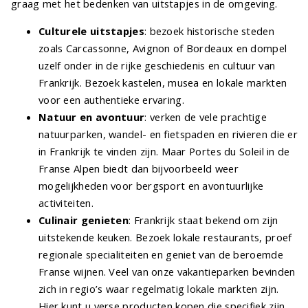
graag met het bedenken van uitstapjes in de omgeving.
Culturele uitstapjes
: bezoek historische steden
zoals Carcassonne, Avignon of Bordeaux en dompel
uzelf onder in de rijke geschiedenis en cultuur van
Frankrijk. Bezoek kastelen, musea en lokale markten
voor een authentieke ervaring.
Natuur en avontuur
: verken de vele prachtige
natuurparken, wandel- en fietspaden en rivieren die er
in Frankrijk te vinden zijn. Maar Portes du Soleil in de
Franse Alpen biedt dan bijvoorbeeld weer
mogelijkheden voor bergsport en avontuurlijke
activiteiten.
Culinair genieten
: Frankrijk staat bekend om zijn
uitstekende keuken. Bezoek lokale restaurants, proef
regionale specialiteiten en geniet van de beroemde
Franse wijnen. Veel van onze vakantieparken bevinden
zich in regio’s waar regelmatig lokale markten zijn.
Hier kunt u verse producten kopen die specifiek zijn