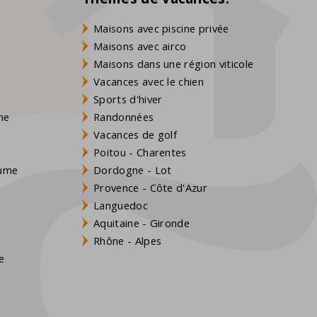
Maisons avec piscine privée
Maisons avec airco
Maisons dans une région viticole
V
Vacances avec le chien
Sports d'hiver
gne
Randonnées
Vacances de golf
Poitou - Charentes
aume
Dordogne - Lot
Provence - Côte d'Azur
Languedoc
Aquitaine - Gironde
s
Rhône - Alpes
e