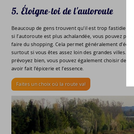
5. Éloigne-toi de l'autoroute
Beaucoup de gens trouvent qu'il est trop fastidieux 
si l’autoroute est plus achalandée, vous pouvez prévo
faire du shopping. Cela permet généralement d’économi
surtout si vous êtes assez loin des grandes villes. 
prévoyez bien, vous pouvez également choisir de sim
avoir fait l’épicerie et l’essence.
Faites un choix où la route va!