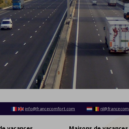
info@francecomfort.com
nl@francecom
 de vacances
Maisons de vacances