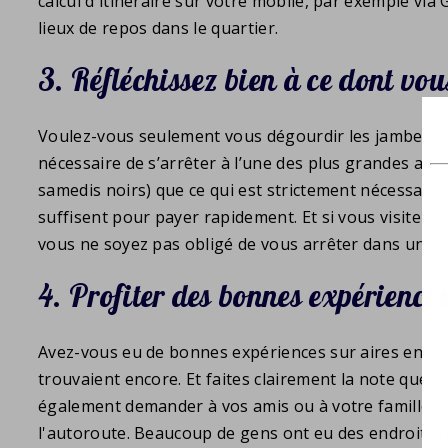
calcul d'itinéraire sur votre mobile, par exemple vi
lieux de repos dans le quartier.
3. Réfléchissez bien à ce dont vo
Voulez-vous seulement vous dégourdir les jambes, al
nécessaire de s’arrêter à l’une des plus grandes air
samedis noirs) que ce qui est strictement nécessair
suffisent pour payer rapidement. Et si vous visitez 
vous ne soyez pas obligé de vous arrêter dans un lie
4. Profiter des bonnes expérience
Avez-vous eu de bonnes expériences sur aires en Fra
trouvaient encore. Et faites clairement la note que
également demander à vos amis ou à votre famille de
l'autoroute. Beaucoup de gens ont eu des endroits f