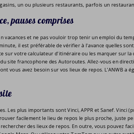
 magasins, un ou plusieurs restaurants, parfois un restauran
nce, pauses comprises
en vacances et ne pas vouloir trop tenir un emploi du tem
nute, il est préférable de vérifier à l'avance quelles son
 sur votre calculateur d'itinéraire ou les marquer sur la
aide du site francophone des Autoroutes. Allez-vous en dir
ont vous avez besoin sur vos lieux de repos. L’ANWB a éga
.
site
es. Les plus importants sont Vinci, APPR et Sanef. Vinci (
ouver facilement le lieu de repos le plus proche, juste pe
rechercher des lieux de repos. En outre, vous pouvez facil