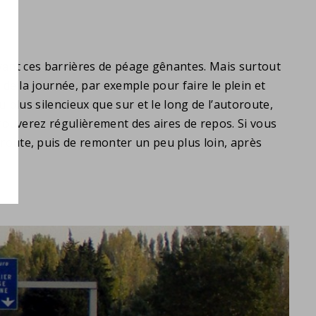
devant ces barrières de péage gênantes. Mais surtout
de la journée, par exemple pour faire le plein et
 plus silencieux que sur et le long de l’autoroute,
trouverez régulièrement des aires de repos. Si vous
route, puis de remonter un peu plus loin, après