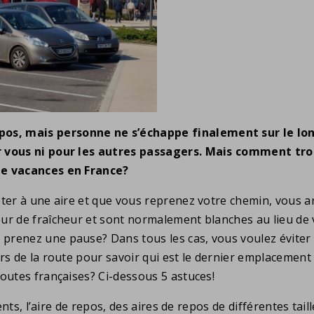
os, mais personne ne s’échappe finalement sur le lo
ur vous ni pour les autres passagers. Mais comment tro
de vacances en France?
ter à une aire et que vous reprenez votre chemin, vous arr
ur de fraîcheur et sont normalement blanches au lieu de v
enez une pause? Dans tous les cas, vous voulez éviter le
ers de la route pour savoir qui est le dernier emplaceme
outes françaises? Ci-dessous 5 astuces!
rents, l’aire de repos, des aires de repos de différentes ta