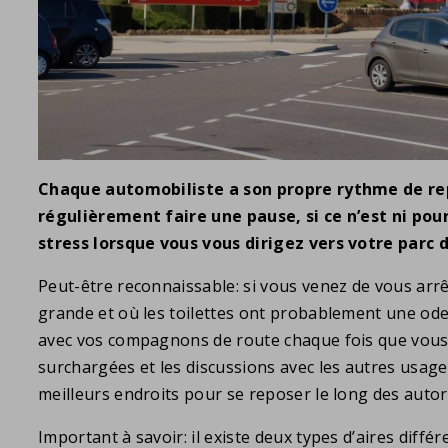
Chaque automobiliste a son propre rythme de rep
régulièrement faire une pause, si ce n’est ni po
stress lorsque vous vous dirigez vers votre parc 
Peut-être reconnaissable: si vous venez de vous arrê
grande et où les toilettes ont probablement une ode
avec vos compagnons de route chaque fois que vous pr
surchargées et les discussions avec les autres usag
meilleurs endroits pour se reposer le long des autor
Important à savoir: il existe deux types d’aires diffé