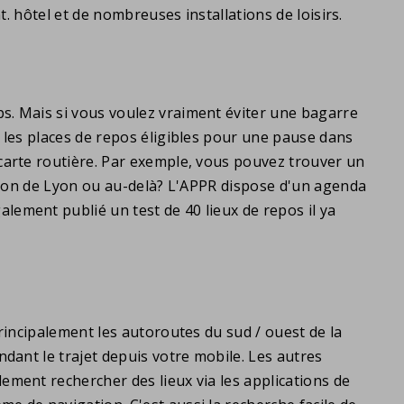
t. hôtel et de nombreuses installations de loisirs.
ps. Mais si vous voulez vraiment éviter une bagarre
t les places de repos éligibles pour une pause dans
 carte routière. Par exemple, vous pouvez trouver un
ection de Lyon ou au-delà? L'APPR dispose d'un agenda
lement publié un test de 40 lieux de repos il ya
principalement les autoroutes du sud / ouest de la
ndant le trajet depuis votre mobile. Les autres
ement rechercher des lieux via les applications de