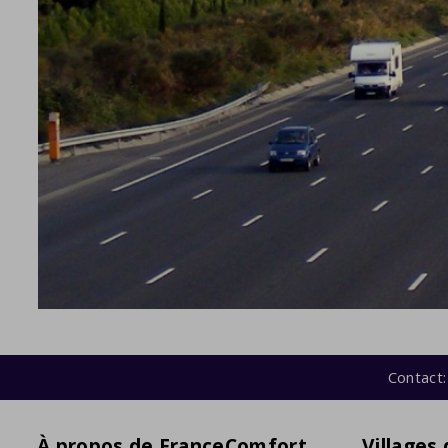
Contact:
À propos de FranceComfort
Villages