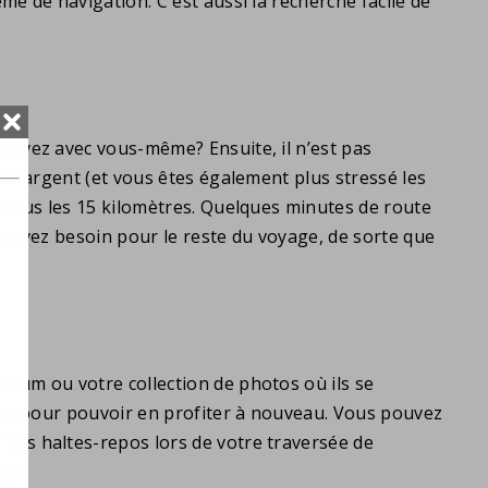
e de navigation. C'est aussi la recherche facile de
 avez avec vous-même? Ensuite, il n’est pas
t d’argent (et vous êtes également plus stressé les
e tous les 15 kilomètres. Quelques minutes de route
s avez besoin pour le reste du voyage, de sorte que
lbum ou votre collection de photos où ils se
epos pour pouvoir en profiter à nouveau. Vous pouvez
des haltes-repos lors de votre traversée de
age.