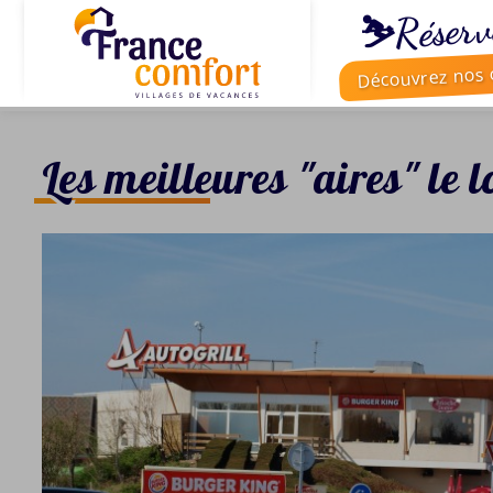
⛷️Réserv
Découvrez nos o
Les meilleures "aires" le 