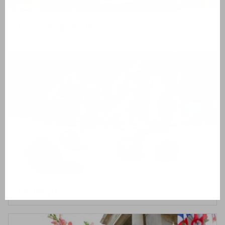
Label de qualité
Pétanque