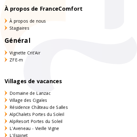
À propos de FranceComfort
À propos de nous
Stagiaires
Général
Vignette Crit'Air
ZFE-m
Villages de vacances
Domaine de Lanzac
Village des Cigales
Résidence Château de Salles
AlpChalets Portes du Soleil
AlpResort Portes du Soleil
L'Aveneau - Vieille Vigne
L'Espinet