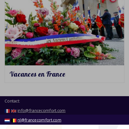
Vacances en France
Contact:
info@francecomfort.com
nl@francecomfort.com