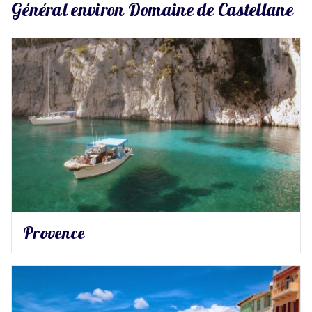
Général environ Domaine de Castellane
Provence