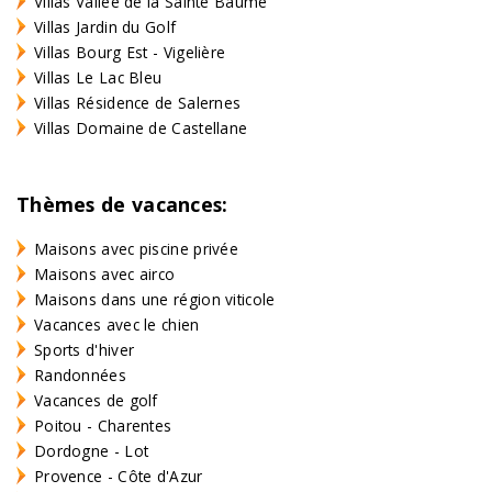
Villas Vallée de la Sainte Baume
Villas Jardin du Golf
Villas Bourg Est - Vigelière
Villas Le Lac Bleu
Villas Résidence de Salernes
Villas Domaine de Castellane
Thèmes de vacances:
Maisons avec piscine privée
Maisons avec airco
Maisons dans une région viticole
Vacances avec le chien
Sports d'hiver
Randonnées
Vacances de golf
Poitou - Charentes
Dordogne - Lot
Provence - Côte d'Azur