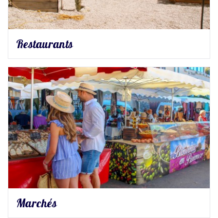
Restaurants
Marchés