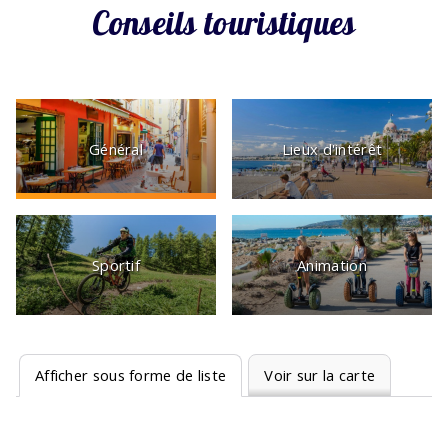
Conseils touristiques
Général
Lieux d'intérêt
Sportif
Animation
Afficher sous forme de liste
Voir sur la carte