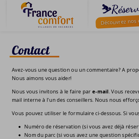
⛷️Réserv
Découvrez nos o
Contact
Avez-vous une question ou un commentaire? A pro
Nous aimons vous aider!
Nous vous invitons à le faire par
e-mail
. Vous rece
mail interne à l'un des conseillers. Nous nous effo
Vous pouvez utiliser le formulaire ci-dessous. Si vous
Numéro de réservation (si vous avez déjà réser
Nom du parc (si vous avez une question spécifi