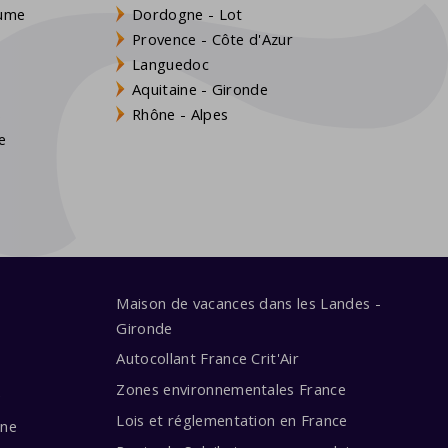
aume
Dordogne - Lot
Provence - Côte d'Azur
Languedoc
Aquitaine - Gironde
s
Rhône - Alpes
e
Maison de vacances dans les Landes -
Gironde
Autocollant France Crit'Air
Zones environnementales France
e
Lois et réglementation en France
ine