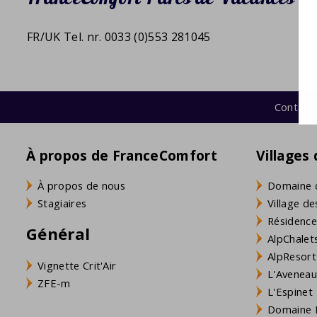
FR/UK Tel. nr. 0033 (0)553 281045
Contact:
À propos de FranceComfort
Villages
À propos de nous
Domaine 
Stagiaires
Village de
Résidence
Général
AlpChalets
AlpResort
Vignette Crit'Air
L'Aveneau 
ZFE-m
L'Espinet
Domaine L