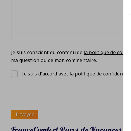
Je suis conscient du contenu de
la politique de confi
ma question ou de mon commentaire.
Je suis d'accord avec la politique de confidenti
Envoyer
FranceComfort Parcs de Vacances