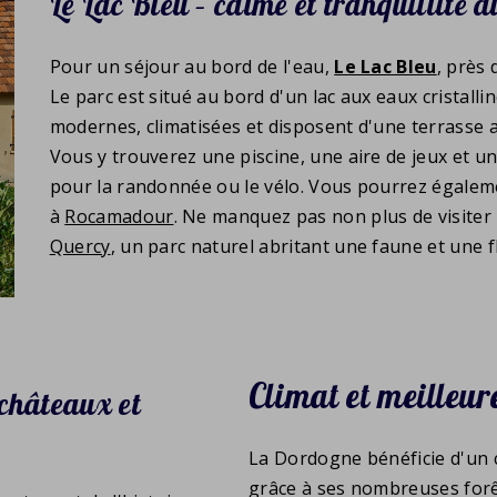
Le Lac Bleu – calme et tranquillité a
Pour un séjour au bord de l'eau,
Le Lac Bleu
, près
Le parc est situé au bord d'un lac aux eaux cristal
modernes, climatisées et disposent d'une terrasse av
Vous y trouverez une piscine, une aire de jeux et un
pour la randonnée ou le vélo. Vous pourrez égale
à
Rocamadour
. Ne manquez pas non plus de visiter
Quercy
, un parc naturel abritant une faune et une f
Climat et meilleu
 châteaux et
La Dordogne bénéficie d'un c
grâce à ses nombreuses forêt