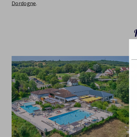
Dordogne
.