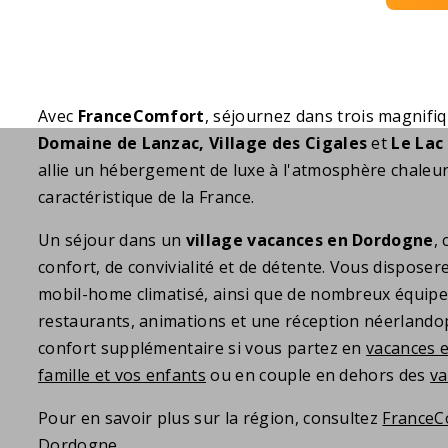
Avec
FranceComfort
, séjournez dans trois magnifiq
Domaine de Lanzac, Village des Cigales
et
Le Lac
allie un hébergement de luxe à l'atmosphère chaleur
caractéristique de la France.
Un séjour dans un
village vacances en Dordogne
, 
confort, de convivialité et de détente. Vous disposer
mobil-home climatisé, ainsi que de nombreux équipe
restaurants, animations et une réception néerland
confort supplémentaire si vous partez en
vacances 
famille et vos enfants
ou en couple en dehors des
va
Pour en savoir plus sur la région, consultez
FranceC
Dordogne
.