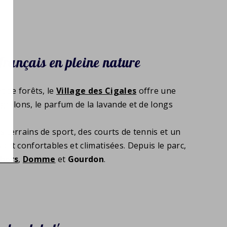
français en pleine nature
t de forêts, le
Village des Cigales
offre une
rillons, le parfum de la lavande et de longs
 terrains de sport, des courts de tennis et un
ont confortables et climatisées. Depuis le parc,
hors
,
Domme
et
Gourdon
.