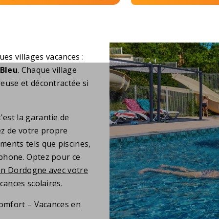
ues villages vacances :
 Bleu
. Chaque village
euse et décontractée si
c'est la garantie de
ez de votre propre
ments tels que piscines,
ophone. Optez pour ce
en Dordogne avec votre
cances scolaires
.
omfort – Vacances en