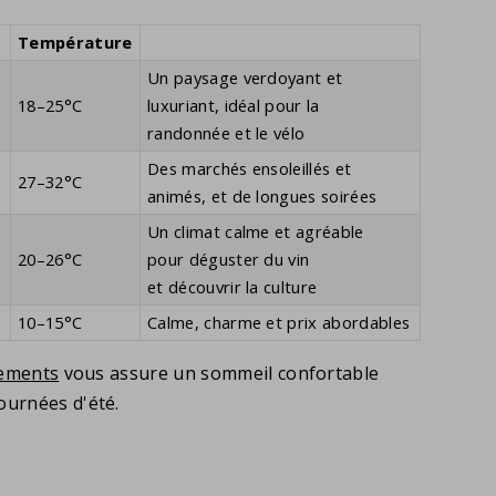
Température
Un paysage verdoyant et
18–25°C
luxuriant, idéal pour la
randonnée et le vélo
Des marchés ensoleillés et
27–32°C
animés, et de longues soirées
Un climat calme et agréable
)
20–26°C
pour déguster du vin
et découvrir la culture
10–15°C
Calme, charme et prix abordables
gements
vous assure un sommeil confortable
urnées d'été.