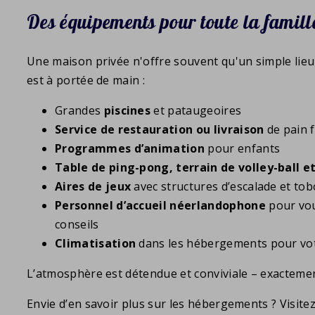
Des équipements pour toute la famill
Une maison privée n'offre souvent qu'un simple lieu
est à portée de main :
Grandes
piscines
et pataugeoires
Service de restauration ou livraison
de pain f
Programmes d’animation
pour enfants
Table de ping-pong, terrain de volley-ball et
Aires de jeux
avec structures d’escalade et to
Personnel d’accueil néerlandophone
pour vou
conseils
Climatisation
dans les hébergements pour vot
L’atmosphère est détendue et conviviale – exactem
Envie d’en savoir plus sur les hébergements ? Visite