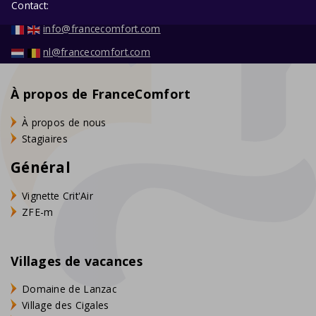
Contact:
info@francecomfort.com
nl@francecomfort.com
À propos de FranceComfort
À propos de nous
Stagiaires
Général
Vignette Crit'Air
ZFE-m
Villages de vacances
Domaine de Lanzac
Village des Cigales